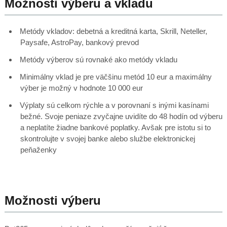
Možnosti výberu a vkladu
Metódy vkladov: debetná a kreditná karta, Skrill, Neteller,
Paysafe, AstroPay, bankový prevod
Metódy výberov sú rovnaké ako metódy vkladu
Minimálny vklad je pre väčšinu metód 10 eur a maximálny
výber je možný v hodnote 10 000 eur
Výplaty sú celkom rýchle a v porovnaní s inými kasínami
bežné. Svoje peniaze zvyčajne uvidíte do 48 hodín od výberu
a neplatíte žiadne bankové poplatky. Avšak pre istotu si to
skontrolujte v svojej banke alebo službe elektronickej
peňaženky
Možnosti výberu