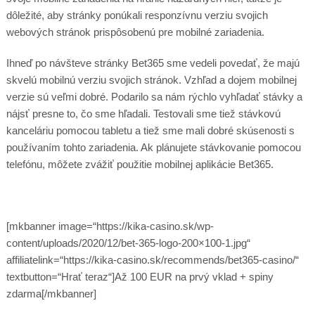
dôležité, aby stránky ponúkali responzívnu verziu svojich
webových stránok prispôsobenú pre mobilné zariadenia.
Ihneď po návšteve stránky Bet365 sme vedeli povedať, že majú
skvelú mobilnú verziu svojich stránok. Vzhľad a dojem mobilnej
verzie sú veľmi dobré. Podarilo sa nám rýchlo vyhľadať stávky a
nájsť presne to, čo sme hľadali. Testovali sme tiež stávkovú
kanceláriu pomocou tabletu a tiež sme mali dobré skúsenosti s
používaním tohto zariadenia. Ak plánujete stávkovanie pomocou
telefónu, môžete zvážiť použitie mobilnej aplikácie Bet365.
[mkbanner image=“https://kika-casino.sk/wp-
content/uploads/2020/12/bet-365-logo-200×100-1.jpg“
affiliatelink=“https://kika-casino.sk/recommends/bet365-casino/“
textbutton=“Hrať teraz“]Až 100 EUR na prvý vklad + spiny
zdarma[/mkbanner]