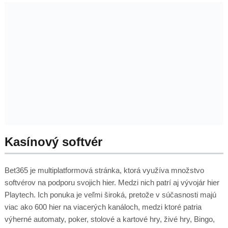
Kasínový softvér
Bet365 je multiplatformová stránka, ktorá využíva množstvo
softvérov na podporu svojich hier. Medzi nich patrí aj vývojár hier
Playtech. Ich ponuka je veľmi široká, pretože v súčasnosti majú
viac ako 600 hier na viacerých kanáloch, medzi ktoré patria
výherné automaty, poker, stolové a kartové hry, živé hry, Bingo,