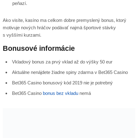
peňazí.
Ako visíte, kasíno ma celkom dobre premyslený bonus, ktorý
motivuje nových hráčov podávať najmä športové stávky
s vyššími kurzami.
Bonusové informácie
Vkladový bonus za prvý vklad až do výšky 50 eur
Aktuálne nenájdete žiadne spiny zdarma v Bet365 Casino
Bet365 Casino bonusový kód 2019 nie je potrebný
Bet365 Casino
bonus bez vkladu
nemá