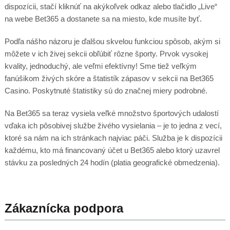
dispozícii, stačí kliknúť na akýkoľvek odkaz alebo tlačidlo „Live“
na webe Bet365 a dostanete sa na miesto, kde musíte byť.
Podľa nášho názoru je ďalšou skvelou funkciou spôsob, akým si
môžete v ich živej sekcii obľúbiť rôzne športy. Prvok vysokej
kvality, jednoduchý, ale veľmi efektívny! Sme tiež veľkým
fanúšikom živých skóre a štatistík zápasov v sekcii na Bet365
Casino. Poskytnuté štatistiky sú do značnej miery podrobné.
Na Bet365 sa teraz vysiela veľké množstvo športových udalostí
vďaka ich pôsobivej službe živého vysielania – je to jedna z vecí,
ktoré sa nám na ich stránkach najviac páči. Služba je k dispozícii
každému, kto má financovaný účet u Bet365 alebo ktorý uzavrel
stávku za posledných 24 hodín (platia geografické obmedzenia).
Zákaznícka podpora