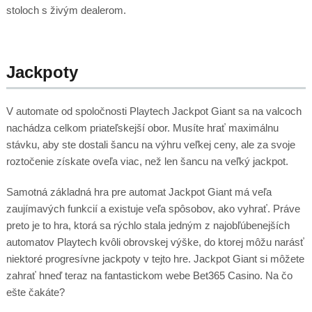
stoloch s živým dealerom.
Jackpoty
V automate od spoločnosti Playtech Jackpot Giant sa na valcoch
nachádza celkom priateľskejší obor. Musíte hrať maximálnu
stávku, aby ste dostali šancu na výhru veľkej ceny, ale za svoje
roztočenie získate oveľa viac, než len šancu na veľký jackpot.
Samotná základná hra pre automat Jackpot Giant má veľa
zaujímavých funkcií a existuje veľa spôsobov, ako vyhrať. Práve
preto je to hra, ktorá sa rýchlo stala jedným z najobľúbenejších
automatov Playtech kvôli obrovskej výške, do ktorej môžu narásť
niektoré progresívne jackpoty v tejto hre. Jackpot Giant si môžete
zahrať hneď teraz na fantastickom webe Bet365 Casino. Na čo
ešte čakáte?