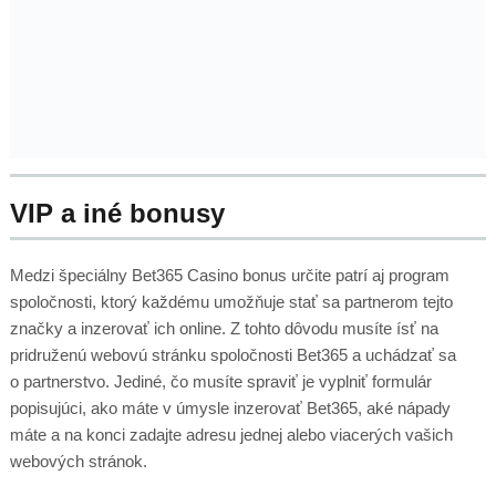
VIP a iné bonusy
Medzi špeciálny Bet365 Casino bonus určite patrí aj program
spoločnosti, ktorý každému umožňuje stať sa partnerom tejto
značky a inzerovať ich online. Z tohto dôvodu musíte ísť na
pridruženú webovú stránku spoločnosti Bet365 a uchádzať sa
o partnerstvo. Jediné, čo musíte spraviť je vyplniť formulár
popisujúci, ako máte v úmysle inzerovať Bet365, aké nápady
máte a na konci zadajte adresu jednej alebo viacerých vašich
webových stránok.