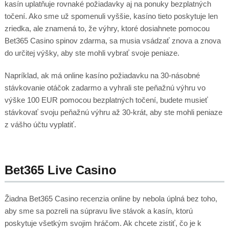
kasín uplatňuje rovnaké požiadavky aj na ponuky bezplatných
točení. Ako sme už spomenuli vyššie, kasíno tieto poskytuje len
zriedka, ale znamená to, že výhry, ktoré dosiahnete pomocou
Bet365 Casino spinov zdarma, sa musia vsádzať znova a znova
do určitej výšky, aby ste mohli vybrať svoje peniaze.
Napríklad, ak má online kasíno požiadavku na 30-násobné
stávkovanie otáčok zadarmo a vyhrali ste peňažnú výhru vo
výške 100 EUR pomocou bezplatných točení, budete musieť
stávkovať svoju peňažnú výhru až 30-krát, aby ste mohli peniaze
z vášho účtu vyplatiť.
Bet365 Live Casino
Žiadna Bet365 Casino recenzia online by nebola úplná bez toho,
aby sme sa pozreli na súpravu live stávok a kasín, ktorú
poskytuje všetkým svojim hráčom. Ak chcete zistiť, čo je k