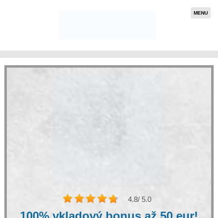
MENU
4.8
/ 5.0
100% vkladový bonus až 50 eur!