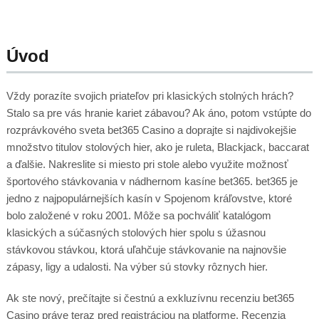
Úvod
Vždy porazíte svojich priateľov pri klasických stolných hrách?
Stalo sa pre vás hranie kariet zábavou? Ak áno, potom vstúpte do
rozprávkového sveta bet365 Casino a doprajte si najdivokejšie
množstvo titulov stolových hier, ako je ruleta, Blackjack, baccarat
a ďalšie. Nakreslite si miesto pri stole alebo využite možnosť
športového stávkovania v nádhernom kasíne bet365. bet365 je
jedno z najpopulárnejších kasín v Spojenom kráľovstve, ktoré
bolo založené v roku 2001. Môže sa pochváliť katalógom
klasických a súčasných stolových hier spolu s úžasnou
stávkovou stávkou, ktorá uľahčuje stávkovanie na najnovšie
zápasy, ligy a udalosti. Na výber sú stovky rôznych hier.
Ak ste nový, prečítajte si čestnú a exkluzívnu recenziu bet365
Casino práve teraz pred registráciou na platforme. Recenzia