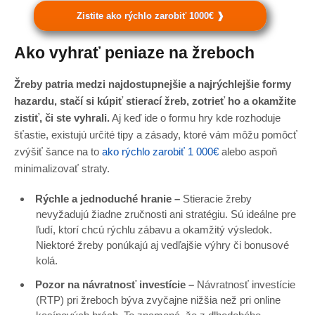
Zistite ako rýchlo zarobiť 1000€ ❱
Ako vyhrať peniaze na žreboch
Žreby patria medzi najdostupnejšie a najrýchlejšie formy
hazardu, stačí si kúpiť stierací žreb, zotrieť ho a okamžite
zistiť, či ste vyhrali.
Aj keď ide o formu hry kde rozhoduje
šťastie, existujú určité tipy a zásady, ktoré vám môžu pomôcť
zvýšiť šance na to
ako rýchlo zarobiť 1 000€
alebo aspoň
minimalizovať straty.
Rýchle a jednoduché hranie –
Stieracie žreby
nevyžadujú žiadne zručnosti ani stratégiu. Sú ideálne pre
ľudí, ktorí chcú rýchlu zábavu a okamžitý výsledok.
Niektoré žreby ponúkajú aj vedľajšie výhry či bonusové
kolá.
Pozor na návratnosť investície –
Návratnosť investície
(RTP) pri žreboch býva zvyčajne nižšia než pri online