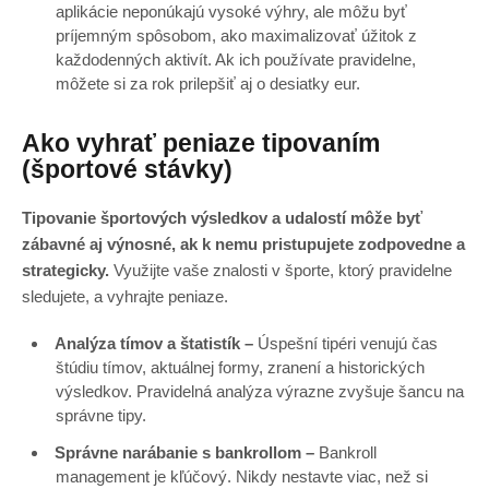
aplikácie neponúkajú vysoké výhry, ale môžu byť
príjemným spôsobom, ako maximalizovať úžitok z
každodenných aktivít. Ak ich používate pravidelne,
môžete si za rok prilepšiť aj o desiatky eur.
Ako vyhrať peniaze tipovaním
(športové stávky)
Tipovanie športových výsledkov a udalostí môže byť
zábavné aj výnosné, ak k nemu pristupujete zodpovedne a
strategicky.
Využijte vaše znalosti v športe, ktorý pravidelne
sledujete, a vyhrajte peniaze.
Analýza tímov a štatistík –
Úspešní tipéri venujú čas
štúdiu tímov, aktuálnej formy, zranení a historických
výsledkov. Pravidelná analýza výrazne zvyšuje šancu na
správne tipy.
Správne narábanie s bankrollom –
Bankroll
management je kľúčový. Nikdy nestavte viac, než si