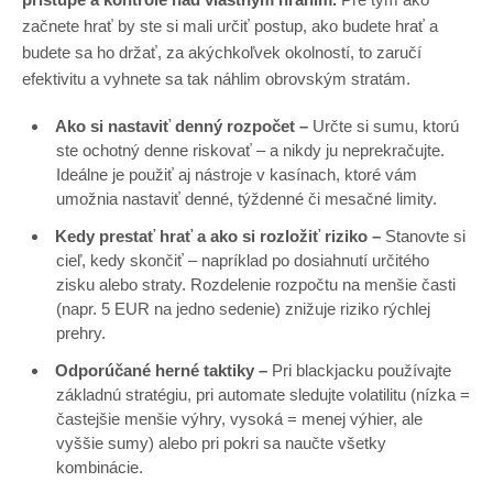
začnete hrať by ste si mali určiť postup, ako budete hrať a
budete sa ho držať, za akýchkoľvek okolností, to zaručí
efektivitu a vyhnete sa tak náhlim obrovským stratám.
Ako si nastaviť denný rozpočet –
Určte si sumu, ktorú
ste ochotný denne riskovať – a nikdy ju neprekračujte.
Ideálne je použiť aj nástroje v kasínach, ktoré vám
umožnia nastaviť denné, týždenné či mesačné limity.
Kedy prestať hrať a ako si rozložiť riziko –
Stanovte si
cieľ, kedy skončiť – napríklad po dosiahnutí určitého
zisku alebo straty. Rozdelenie rozpočtu na menšie časti
(napr. 5 EUR na jedno sedenie) znižuje riziko rýchlej
prehry.
Odporúčané herné taktiky –
Pri blackjacku používajte
základnú stratégiu, pri automate sledujte volatilitu (nízka =
častejšie menšie výhry, vysoká = menej výhier, ale
vyššie sumy) alebo pri pokri sa naučte všetky
kombinácie.