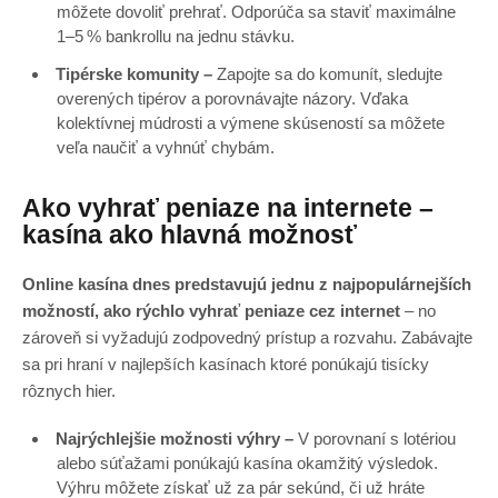
môžete dovoliť prehrať. Odporúča sa staviť maximálne
1–5 % bankrollu na jednu stávku.
Tipérske komunity –
Zapojte sa do komunít, sledujte
overených tipérov a porovnávajte názory. Vďaka
kolektívnej múdrosti a výmene skúseností sa môžete
veľa naučiť a vyhnúť chybám.
Ako vyhrať peniaze na internete –
kasína ako hlavná možnosť
Online kasína dnes predstavujú jednu z najpopulárnejších
možností, ako rýchlo vyhrať peniaze cez internet
– no
zároveň si vyžadujú zodpovedný prístup a rozvahu. Zabávajte
sa pri hraní v najlepších kasínach ktoré ponúkajú tisícky
rôznych hier.
Najrýchlejšie možnosti výhry –
V porovnaní s lotériou
alebo súťažami ponúkajú kasína okamžitý výsledok.
Výhru môžete získať už za pár sekúnd, či už hráte