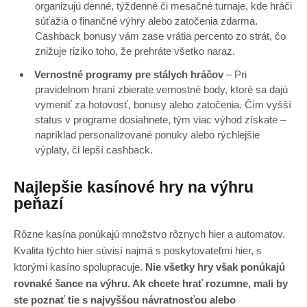
organizujú denné, týždenné či mesačné turnaje, kde hráči
súťažia o finančné výhry alebo zatočenia zdarma.
Cashback bonusy vám zase vrátia percento zo strát, čo
znižuje riziko toho, že prehráte všetko naraz.
Vernostné programy pre stálych hráčov
– Pri
pravidelnom hraní zbierate vernostné body, ktoré sa dajú
vymeniť za hotovosť, bonusy alebo zatočenia. Čím vyšší
status v programe dosiahnete, tým viac výhod získate –
napríklad personalizované ponuky alebo rýchlejšie
výplaty, či lepší cashback.
Najlepšie kasínové hry na výhru
peňazí
Rôzne kasína ponúkajú množstvo rôznych hier a automatov.
Kvalita týchto hier súvisí najmä s poskytovateľmi hier, s
ktorými kasíno spolupracuje.
Nie všetky hry však ponúkajú
rovnaké šance na výhru. Ak chcete hrať rozumne, mali by
ste poznať tie s najvyššou návratnosťou alebo