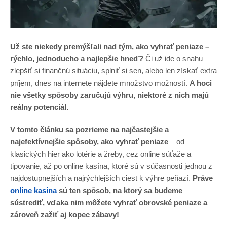
Už ste niekedy premýšľali nad tým, ako vyhrať peniaze –
rýchlo, jednoducho a najlepšie hneď?
Či už ide o snahu
zlepšiť si finančnú situáciu, splniť si sen, alebo len získať extra
príjem, dnes na internete nájdete množstvo možností.
A hoci
nie všetky spôsoby zaručujú výhru, niektoré z nich majú
reálny potenciál.
V tomto článku sa pozrieme na najčastejšie a
najefektívnejšie spôsoby, ako vyhrať peniaze
– od
klasických hier ako lotérie a žreby, cez online súťaže a
tipovanie, až po online kasína, ktoré sú v súčasnosti jednou z
najdostupnejších a najrýchlejších ciest k výhre peňazí.
Práve
online kasína
sú ten spôsob, na ktorý sa budeme
sústrediť, vďaka nim môžete vyhrať obrovské peniaze a
zároveň zažiť aj kopec zábavy!