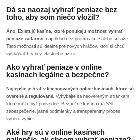
Dá sa naozaj vyhrať peniaze bez
toho, aby som niečo vložil?
Áno. Existujú kasína, ktoré ponúkajú možnosť vyhrať
peniaze zadarmo
, napríklad cez promo akcie alebo súťaže.
Tieto možnosti sú ideálne pre nových hráčov, ktorí si chcú
vyskúšať hry bez vlastného rizika.
Ako vyhrať peniaze v online
kasínach legálne a bezpečne?
Najlepšie je hrať v licencovaných online kasínach, ktoré sú
overené a regulované.
Vyhýbajte sa neovereným stránkam,
ktoré môžu byť podvodné. Bezpečné kasíno má SSL
zabezpečenie, jasné podmienky a transparentný proces
výberu výhier.
Aké hry sú v online kasínach
najlepšie, ak chcem vyhrať peniaze?