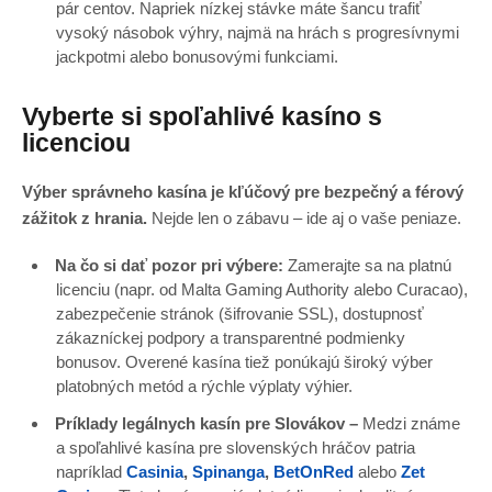
pár centov. Napriek nízkej stávke máte šancu trafiť
vysoký násobok výhry, najmä na hrách s progresívnymi
jackpotmi alebo bonusovými funkciami.
Vyberte si spoľahlivé kasíno s
licenciou
Výber správneho kasína je kľúčový pre bezpečný a férový
zážitok z hrania.
Nejde len o zábavu – ide aj o vaše peniaze.
Na čo si dať pozor pri výbere:
Zamerajte sa na platnú
licenciu (napr. od Malta Gaming Authority alebo Curacao),
zabezpečenie stránok (šifrovanie SSL), dostupnosť
zákazníckej podpory a transparentné podmienky
bonusov. Overené kasína tiež ponúkajú široký výber
platobných metód a rýchle výplaty výhier.
Príklady legálnych kasín pre Slovákov –
Medzi známe
a spoľahlivé kasína pre slovenských hráčov patria
napríklad
Casinia
,
Spinanga
,
BetOnRed
alebo
Zet