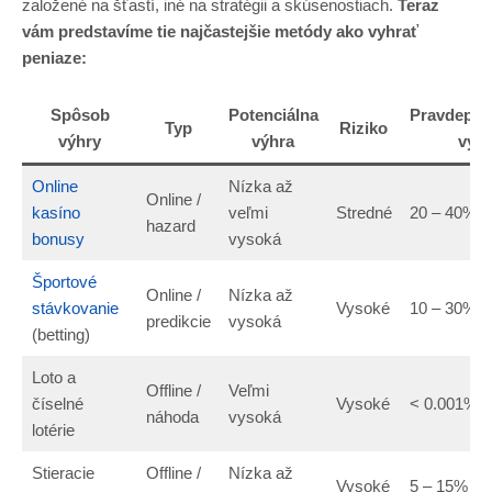
založené na šťastí, iné na stratégii a skúsenostiach.
Teraz
vám predstavíme tie najčastejšie metódy ako vyhrať
peniaze:
Spôsob
Potenciálna
Pravdepo
Typ
Riziko
výhry
výhra
výhr
Online
Nízka až
Online /
kasíno
veľmi
Stredné
20 – 40%
hazard
bonusy
vysoká
Športové
Online /
Nízka až
stávkovanie
Vysoké
10 – 30%
predikcie
vysoká
(betting)
Loto a
Offline /
Veľmi
číselné
Vysoké
< 0.001%
náhoda
vysoká
lotérie
Stieracie
Offline /
Nízka až
Vysoké
5 – 15%