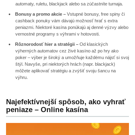
automaty, ruletu, blackjack alebo sa zúčastníte turnaja.
Bonusy a promo akcie –
Vstupné bonusy, free spiny či
cashback ponuky vám dávajú možnosť hrať s extra
peniazmi. Niektoré kasína ponúkajú aj denné výzvy alebo
vernostné programy s výhrami v hotovosti.
Rôznorodosť hier a stratégii –
Od klasických
výherných automatov cez živé kasíno až po hry ako
poker – výber je široký a umožňuje každému nájsť si svoj
štýl. Navyše, pri niektorých hrách (napr. blackjack)
môžete aplikovať stratégiu a zvýšiť svoju šancu na
výhru.
Najefektívnejší spôsob, ako vyhrať
peniaze – Online kasína