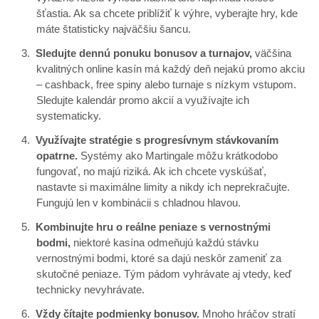
šťastia. Ak sa chcete priblížiť k výhre, vyberajte hry, kde
máte štatisticky najväčšiu šancu.
Sledujte dennú ponuku bonusov a turnajov,
väčšina
kvalitných online kasín má každý deň nejakú promo akciu
– cashback, free spiny alebo turnaje s nízkym vstupom.
Sledujte kalendár promo akcií a využívajte ich
systematicky.
Využívajte stratégie s progresívnym stávkovaním
opatrne.
Systémy ako Martingale môžu krátkodobo
fungovať, no majú riziká. Ak ich chcete vyskúšať,
nastavte si maximálne limity a nikdy ich neprekračujte.
Fungujú len v kombinácii s chladnou hlavou.
Kombinujte hru o reálne peniaze s vernostnými
bodmi,
niektoré kasína odmeňujú každú stávku
vernostnými bodmi, ktoré sa dajú neskôr zameniť za
skutočné peniaze. Tým pádom vyhrávate aj vtedy, keď
technicky nevyhrávate.
Vždy čítajte podmienky bonusov.
Mnoho hráčov stratí