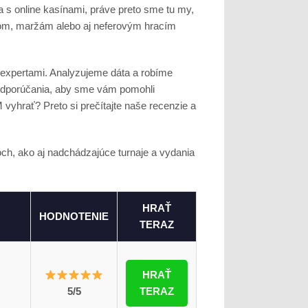
a s online kasínami, práve preto sme tu my,
om, maržám alebo aj neferovým hracím
i expertami. Analyzujeme dáta a robíme
m odporúčania, aby sme vám pomohli
vyhrať? Preto si prečítajte naše recenzie a
och, ako aj nadchádzajúce turnaje a vydania
HRAŤ
HODNOTENIE
TERAZ
HRAŤ
5/5
TERAZ