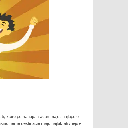
tí, ktoré pomáhajú hráčom nájsť najlepšie
sino herné destinácie majú najlukratívnejšie