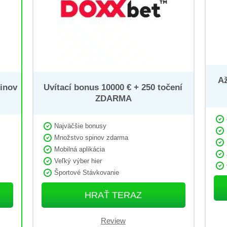
Až
pinov
Uvítací bonus 10000 € + 250 točení
ZDARMA
Najväčšie bonusy
Množstvo spinov zdarma
Mobilná aplikácia
Veľký výber hier
Športové Stávkovanie
HRAŤ TERAZ
Review