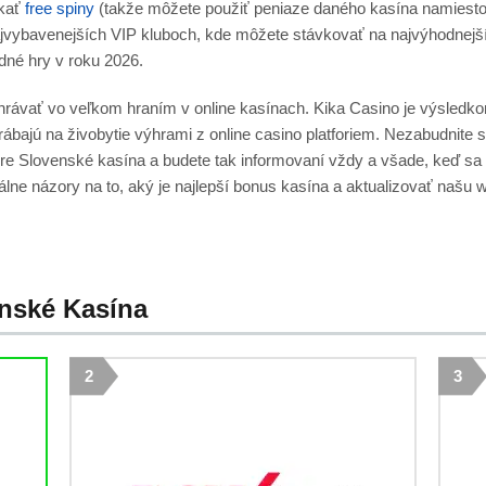
skať
free spiny
(takže môžete použiť peniaze daného kasína namiesto
ajvybavenejších VIP kluboch, kde môžete stávkovať na najvýhodnejší
dné hry v roku 2026.
ávať vo veľkom hraním v online kasínach. Kika Casino je výsledko
arábajú na živobytie výhrami z online casino platforiem. Nezabudnite 
 pre Slovenské kasína a budete tak informovaní vždy a všade, keď sa
ne názory na to, aký je najlepší bonus kasína a aktualizovať našu 
nské Kasína
2
3