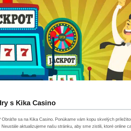
ry s Kika Casino
? Obráťte sa na Kika Casino. Ponúkame vám kopu skvelých príležitos
Neustále aktualizujeme našu stránku, aby sme zistili, ktoré online ca