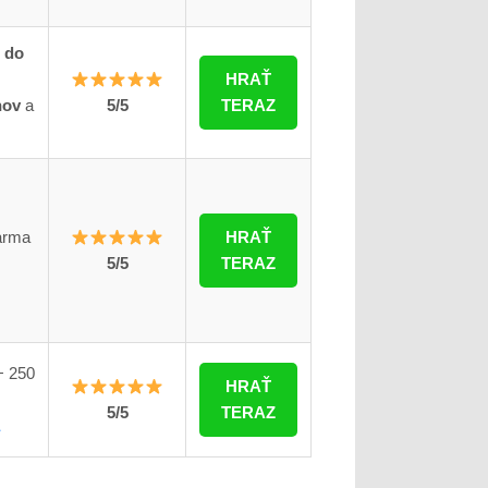
 do
HRAŤ
nov
a
5/5
TERAZ
darma
HRAŤ
5/5
TERAZ
+ 250
HRAŤ
5/5
TERAZ