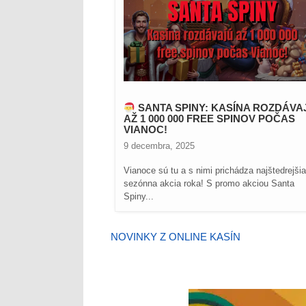
SANTA SPINY: KASÍNA ROZDÁVA
AŽ 1 000 000 FREE SPINOV POČAS
VIANOC!
9 decembra, 2025
Vianoce sú tu a s nimi prichádza najštedrejšia
sezónna akcia roka! S promo akciou Santa
Spiny...
NOVINKY Z ONLINE KASÍN