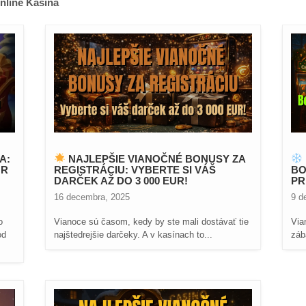
nline Kasína
A:
NAJLEPŠIE VIANOČNÉ BONUSY ZA
UR
REGISTRÁCIU: VYBERTE SI VÁŠ
BO
DARČEK AŽ DO 3 000 EUR!
PR
16 decembra, 2025
9 d
o
Vianoce sú časom, kedy by ste mali dostávať tie
Via
od
najštedrejšie darčeky. A v kasínach to...
záb