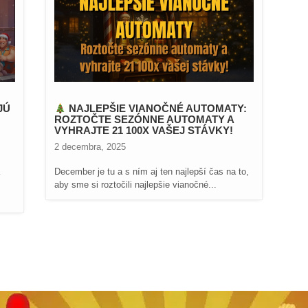
JÚ
NAJLEPŠIE VIANOČNÉ AUTOMATY:
ROZTOČTE SEZÓNNE AUTOMATY A
VYHRAJTE 21 100X VAŠEJ STÁVKY!
2 decembra, 2025
December je tu a s ním aj ten najlepší čas na to,
aby sme si roztočili najlepšie vianočné...