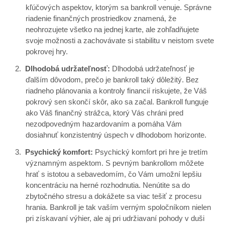
kľúčových aspektov, ktorým sa bankroll venuje. Správne
riadenie finančných prostriedkov znamená, že
neohrozujete všetko na jednej karte, ale zohľadňujete
svoje možnosti a zachovávate si stabilitu v neistom svete
pokrovej hry.
Dlhodobá udržateľnosť:
Dlhodobá udržateľnosť je
ďalším dôvodom, prečo je bankroll taký dôležitý. Bez
riadneho plánovania a kontroly financií riskujete, že Váš
pokrový sen skončí skôr, ako sa začal. Bankroll funguje
ako Váš finančný strážca, ktorý Vás chráni pred
nezodpovedným hazardovaním a pomáha Vám
dosiahnuť konzistentný úspech v dlhodobom horizonte.
Psychický komfort:
Psychický komfort pri hre je tretím
významným aspektom. S pevným bankrollom môžete
hrať s istotou a sebavedomím, čo Vám umožní lepšiu
koncentráciu na herné rozhodnutia. Nenútite sa do
zbytočného stresu a dokážete sa viac tešiť z procesu
hrania. Bankroll je tak vaším verným spoločníkom nielen
pri získavaní výhier, ale aj pri udržiavaní pohody v duši