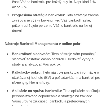
časti Vášho bankrollu pre každý buy-in. Napríklad 1 %
alebo 2 %.
Progresívna stratégia bankrollu:
Táto stratégia zahŕňa
zvyšovanie výšky buy-inu, keď Váš bankroll rastie,
pričom udržujete percento Vášho bankrollu na fixnej
úrovni.
Nástroje Bankroll Managementu v online pokri:
Bankrollové sledovače:
Tieto nástroje Vám pomáhajú
sledovať zostatok Vášho bankrollu, sledovať výhry a
straty a analyzovať Váš pokrok.
Kalkulačky pokru:
Tieto nástroje poskytujú informácie o
očakávanej hodnote (EV) a požiadavkách na bankroll pre
rôzne typy hier a stávky.
Aplikácie na správu bankrollu:
Tieto aplikácie ponúkajú
personalizované odporúčania a stratégie na základe
Vašej úrovne zručností, bankrollu a preferovaných