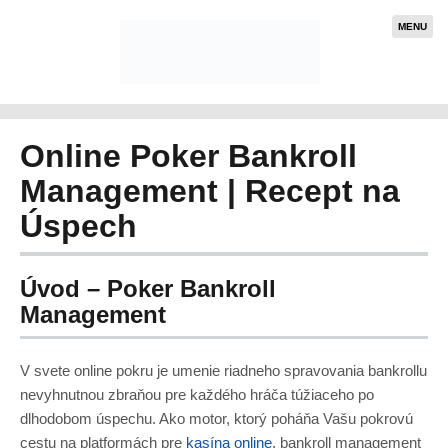
MENU
Online Poker Bankroll
Management | Recept na
Úspech
Úvod – Poker Bankroll
Management
V svete online pokru je umenie riadneho spravovania bankrollu
nevyhnutnou zbraňou pre každého hráča túžiaceho po
dlhodobom úspechu. Ako motor, ktorý poháňa Vašu pokrovú
cestu na platformách pre
kasína online
, bankroll management