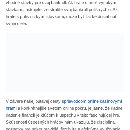
vhodné stávky pre svoj bankroll. Ak hráte s príliš vysokými
stávkami, riskujete, že stratíte svoj bankroll príliš rýchlo. Ak
hráte s príliš nízkymi stávkami, môže byť ťažké dosiahnuť
svoje ciele.
V závere našej pútavej cesty
sprievodcom online kasínovými
hrami
a konkrétnejšie svetom online pokru, je jasné, že riadne
riadenie financií je kľúčom k úspechu v tejto fascinujúcej hre.
Skúsenosti úspešných hráčov nám ukazujú, že disciplína,
poznatky pre poker pravidlá, flexibilita a efektívne využívanie