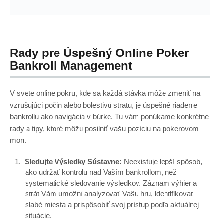
Rady pre Úspešný Online Poker
Bankroll Management
V svete online pokru, kde sa každá stávka môže zmeniť na
vzrušujúci počin alebo bolestivú stratu, je úspešné riadenie
bankrollu ako navigácia v búrke. Tu vám ponúkame konkrétne
rady a tipy, ktoré môžu posilniť vašu pozíciu na pokerovom
mori.
Sledujte Výsledky Sústavne:
Neexistuje lepší spôsob,
ako udržať kontrolu nad Vaším bankrollom, než
systematické sledovanie výsledkov. Záznam výhier a
strát Vám umožní analyzovať Vašu hru, identifikovať
slabé miesta a prispôsobiť svoj prístup podľa aktuálnej
situácie.