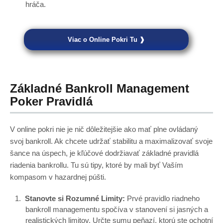
hráča.
Viac o Online Pokri Tu ❱
Základné Bankroll Management
Poker Pravidlá
V online pokri nie je nič dôležitejšie ako mať plne ovládaný
svoj bankroll. Ak chcete udržať stabilitu a maximalizovať svoje
šance na úspech, je kľúčové dodržiavať základné pravidlá
riadenia bankrollu. Tu sú tipy, ktoré by mali byť Vaším
kompasom v hazardnej púšti.
Stanovte si Rozumné Limity:
Prvé pravidlo riadneho
bankroll managementu spočíva v stanovení si jasných a
realistických limitov. Určte sumu peňazí, ktorú ste ochotní