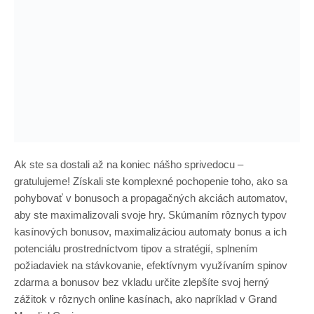
Ak ste sa dostali až na koniec nášho sprivedocu –
gratulujeme! Získali ste komplexné pochopenie toho, ako sa
pohybovať v bonusoch a propagačných akciách automatov,
aby ste maximalizovali svoje hry. Skúmaním rôznych typov
kasínových bonusov, maximalizáciou automaty bonus a ich
potenciálu prostredníctvom tipov a stratégií, splnením
požiadaviek na stávkovanie, efektívnym využívaním spinov
zdarma a bonusov bez vkladu určite zlepšíte svoj herný
zážitok v rôznych online kasínach, ako napríklad v Grand