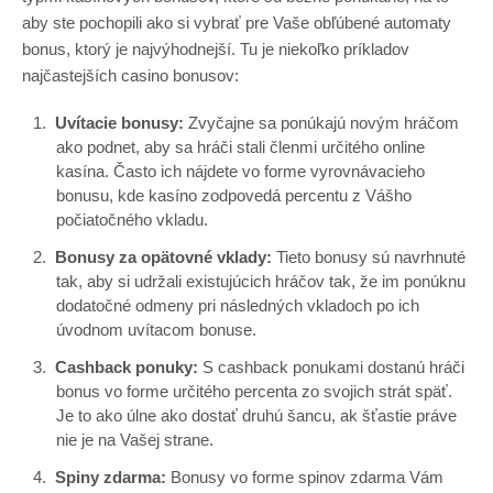
aby ste pochopili ako si vybrať pre Vaše obľúbené automaty
bonus, ktorý je najvýhodnejší. Tu je niekoľko príkladov
najčastejších casino bonusov:
Uvítacie bonusy:
Zvyčajne sa ponúkajú novým hráčom
ako podnet, aby sa hráči stali členmi určitého online
kasína. Často ich nájdete vo forme vyrovnávacieho
bonusu, kde kasíno zodpovedá percentu z Vášho
počiatočného vkladu.
Bonusy za opätovné vklady:
Tieto bonusy sú navrhnuté
tak, aby si udržali existujúcich hráčov tak, že im ponúknu
dodatočné odmeny pri následných vkladoch po ich
úvodnom uvítacom bonuse.
Cashback ponuky:
S cashback ponukami dostanú hráči
bonus vo forme určitého percenta zo svojich strát späť.
Je to ako úlne ako dostať druhú šancu, ak šťastie práve
nie je na Vašej strane.
Spiny zdarma:
Bonusy vo forme spinov zdarma Vám