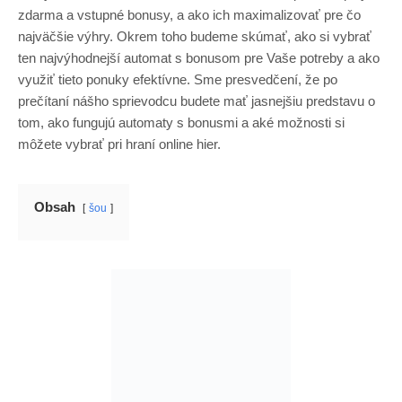
zdarma a vstupné bonusy, a ako ich maximalizovať pre čo
najväčšie výhry. Okrem toho budeme skúmať, ako si vybrať
ten najvýhodnejší automat s bonusom pre Vaše potreby a ako
využiť tieto ponuky efektívne. Sme presvedčení, že po
prečítaní nášho sprievodcu budete mať jasnejšiu predstavu o
tom, ako fungujú automaty s bonusmi a aké možnosti si
môžete vybrať pri hraní online hier.
Obsah
šou