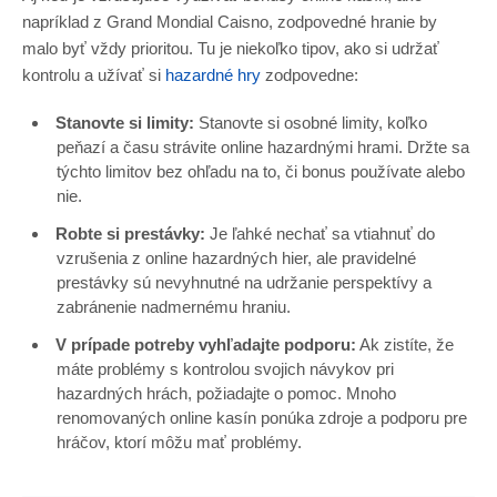
napríklad z Grand Mondial Caisno, zodpovedné hranie by
malo byť vždy prioritou. Tu je niekoľko tipov, ako si udržať
kontrolu a užívať si
hazardné hry
zodpovedne:
Stanovte si limity:
Stanovte si osobné limity, koľko
peňazí a času strávite online hazardnými hrami. Držte sa
týchto limitov bez ohľadu na to, či bonus používate alebo
nie.
Robte si prestávky:
Je ľahké nechať sa vtiahnuť do
vzrušenia z online hazardných hier, ale pravidelné
prestávky sú nevyhnutné na udržanie perspektívy a
zabránenie nadmernému hraniu.
V prípade potreby vyhľadajte podporu:
Ak zistíte, že
máte problémy s kontrolou svojich návykov pri
hazardných hrách, požiadajte o pomoc. Mnoho
renomovaných online kasín ponúka zdroje a podporu pre
hráčov, ktorí môžu mať problémy.