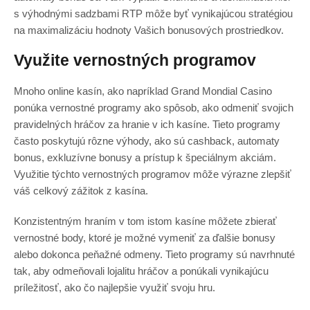
s výhodnými sadzbami RTP môže byť vynikajúcou stratégiou
na maximalizáciu hodnoty Vašich bonusových prostriedkov.
Využite vernostných programov
Mnoho online kasín, ako napríklad Grand Mondial Casino
ponúka vernostné programy ako spôsob, ako odmeniť svojich
pravidelných hráčov za hranie v ich kasíne. Tieto programy
často poskytujú rôzne výhody, ako sú cashback, automaty
bonus, exkluzívne bonusy a prístup k špeciálnym akciám.
Využitie týchto vernostných programov môže výrazne zlepšiť
váš celkový zážitok z kasína.
Konzistentným hraním v tom istom kasíne môžete zbierať
vernostné body, ktoré je možné vymeniť za ďalšie bonusy
alebo dokonca peňažné odmeny. Tieto programy sú navrhnuté
tak, aby odmeňovali lojalitu hráčov a ponúkali vynikajúcu
príležitosť, ako čo najlepšie využiť svoju hru.