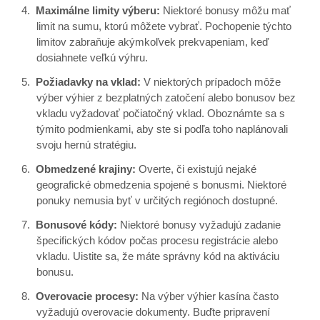
Maximálne limity výberu:
Niektoré bonusy môžu mať
limit na sumu, ktorú môžete vybrať. Pochopenie týchto
limitov zabraňuje akýmkoľvek prekvapeniam, keď
dosiahnete veľkú výhru.
Požiadavky na vklad:
V niektorých prípadoch môže
výber výhier z bezplatných zatočení alebo bonusov bez
vkladu vyžadovať počiatočný vklad. Oboznámte sa s
týmito podmienkami, aby ste si podľa toho naplánovali
svoju hernú stratégiu.
Obmedzené krajiny:
Overte, či existujú nejaké
geografické obmedzenia spojené s bonusmi. Niektoré
ponuky nemusia byť v určitých regiónoch dostupné.
Bonusové kódy:
Niektoré bonusy vyžadujú zadanie
špecifických kódov počas procesu registrácie alebo
vkladu. Uistite sa, že máte správny kód na aktiváciu
bonusu.
Overovacie procesy:
Na výber výhier kasína často
vyžadujú overovacie dokumenty. Buďte pripravení