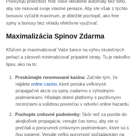
Poskytujú príležitosť hrať Vaše obľúbené automaty bez toho,
aby ste riskovali svoje vlastné peniaze. Aby ste však z týchto
bonusov vyťažili maximum, je dôležité pochopiť, ako free
spiny a bonusy bez vkladu efektívne využívať.
Maximalizácia Spinov Zdarma
Kľúčom je maximalizovať Vaše šance na výhru skutočných
peňazí a zároveň minimalizovať prípadné straty. Tu je niekoľko
tipov, ako na to:
Preskúmajte renomované kasína:
Začnite tým, že
nájdete
online casino
, ktoré ponúka veľkorysé
propagačné akcie za spiny zadarmo s výhodnými
podmienkami. Hľadajte dobré platformy s pozitívnymi
recenziami a solídnou povesťou v odvetví online hazardu.
Pochopte zmluvné podmienky:
Skôr než sa pustíte do
akejkoľvek propagácie, venujte čas tomu, aby ste si
prečítali a porozumeli zmluvným podmienkam, ktoré sú s
ňou spojené. Venujte veľkú pozornosť požiadavkám na