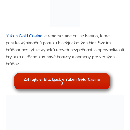
Yukon Gold Casino
je renomované online kasíno, ktoré
ponúka výnimočnú ponuku blackjackových hier. Svojim
hráčom poskytuje vysokú úroveň bezpečnosti a spravodlivosti
hry, ako aj rôzne kasínové bonusy a odmeny pre verných
hráčov.
Zahrajte si Blackjack v Yukon Gold Casino
❱