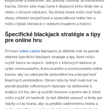
kedykoľvek a kdekoľvek, bez potreby cestovať do kamenného
kasína. Okrem toho majú často k dispozícii širšiu škálu hier a
stolov s rôznymi stávkami. Na druhej strane môžu mať hráči
obavy ohľadom bezpečnosti a spravodlivosti online hier a
môžu chýbať interakcie s reálnymi krupiérmi a hráčmi.
Špecifické blackjack stratégie a tipy
pre online hru
Pri hraní
online casino
blackjacku je dôležité mať na pamäti
niektoré špecifické blackjack stratégie a tipy, ktoré môžu
zvýšiť šance na úspech. Jedným z kľúčových faktorov je
výber renomovaného, licencovaného a recenzovaného online
kasína, aby sa zabezpečila spravodlivá hra a bezpečnosť
finančných prostriedkov. Okrem toho by hráči mali mať na
pamäti použitie softvérových nástrojov na sledovanie a
analýzu ich hry, ako aj využitie bonusov a promo akcií, ktoré
môžu zvýšiť ich bankroll. Je tiež dôležité stanoviť si limity pre
stávky a čas hrania, aby sa predišlo nadmernému hraniu a