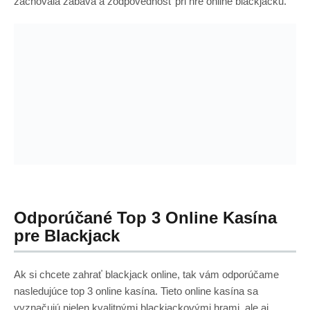
zachovala zábava a zodpovednosť pri hre online blackjacku.
Odporúčané Top 3 Online Kasína
pre Blackjack
Ak si chcete zahrať blackjack online, tak vám odporúčame
nasledujúce top 3 online kasína. Tieto online kasína sa
vyznačujú nielen kvalitnými blackjackovými hrami, ale aj