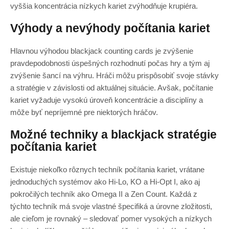
vyššia koncentrácia nízkych kariet zvýhodňuje krupiéra.
Výhody a nevýhody počítania kariet
Hlavnou výhodou blackjack counting cards je zvýšenie
pravdepodobnosti úspešných rozhodnutí počas hry a tým aj
zvýšenie šancí na výhru. Hráči môžu prispôsobiť svoje stávky
a stratégie v závislosti od aktuálnej situácie. Avšak, počítanie
kariet vyžaduje vysokú úroveň koncentrácie a disciplíny a
môže byť nepríjemné pre niektorých hráčov.
Možné techniky a blackjack stratégie
počítania kariet
Existuje niekoľko rôznych techník počítania kariet, vrátane
jednoduchých systémov ako Hi-Lo, KO a Hi-Opt I, ako aj
pokročilých techník ako Omega II a Zen Count. Každá z
týchto techník má svoje vlastné špecifiká a úrovne zložitosti,
ale cieľom je rovnaký – sledovať pomer vysokých a nízkych