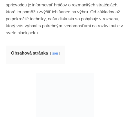
sprievodcu je informovať hráčov o rozmanitých stratégiách,
ktoré im pomôžu zvýšiť ich šance na výhru. Od základov až
po pokročilé techniky, naša diskusia sa pohybuje v rozsahu,
ktorý vás vybaví s potrebnými vedomosťami na rozkvitnutie v
svete blackjacku.
Obsahová stránka
šou