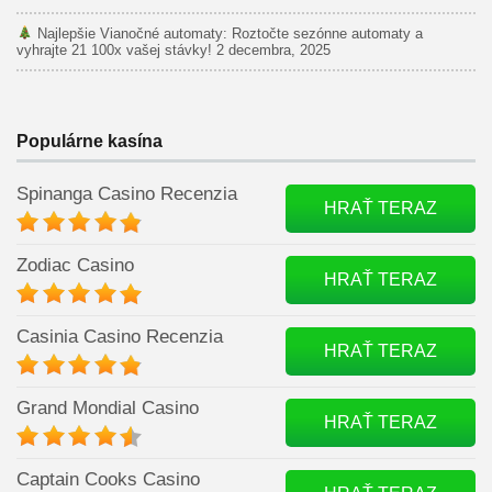
Najlepšie Vianočné automaty: Roztočte sezónne automaty a
vyhrajte 21 100x vašej stávky!
2 decembra, 2025
Populárne kasína
Spinanga Casino Recenzia
HRAŤ TERAZ
Zodiac Casino
HRAŤ TERAZ
Casinia Casino Recenzia
HRAŤ TERAZ
Grand Mondial Casino
HRAŤ TERAZ
Captain Cooks Casino