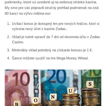
podmienky, ktoré sú uvedené aj na webovej stránke kasína.
My sme pre vás pripravili stručný prehľad podmienok na zisk
80 šancí na výhru milióna eur:
Uvítací bonus je dostupný len pre nových hráčov, ktorí si
vytvoria nový účet v kasíne Zodiac.
Vklad je nutné spraviť do 7 dní od otvorenia účtu v Zodiac
Casino.
Minimálny vklad potrebný na získanie bonusu je 1 €.
Šance môžete využiť na hre Mega Money Wheel.