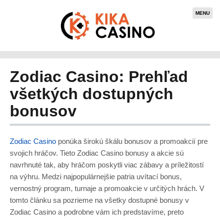
MENU
Zodiac Casino: Prehľad
všetkých dostupných
bonusov
Zodiac Casino
ponúka širokú škálu bonusov a promoakcií pre
svojich hráčov. Tieto Zodiac Casino bonusy a akcie sú
navrhnuté tak, aby hráčom poskytli viac zábavy a príležitostí
na výhru. Medzi najpopulárnejšie patria uvítací bonus,
vernostný program, turnaje a promoakcie v určitých hrách. V
tomto článku sa pozrieme na všetky dostupné bonusy v
Zodiac Casino a podrobne vám ich predstavíme, preto