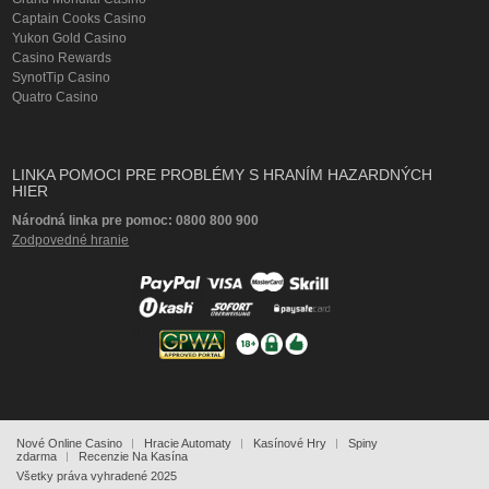
Captain Cooks Casino
Yukon Gold Casino
Casino Rewards
SynotTip Casino
Quatro Casino
LINKA POMOCI PRE PROBLÉMY S HRANÍM HAZARDNÝCH
HIER
Národná linka pre pomoc: 0800 800 900
Zodpovedné hranie
Nové Online Casino
Hracie Automaty
Kasínové Hry
Spiny
zdarma
Recenzie Na Kasína
Všetky práva vyhradené 2025