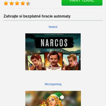
HRAŤ TERAZ
Zahrajte si bezplatné hracie automaty
Netent
Microgaming