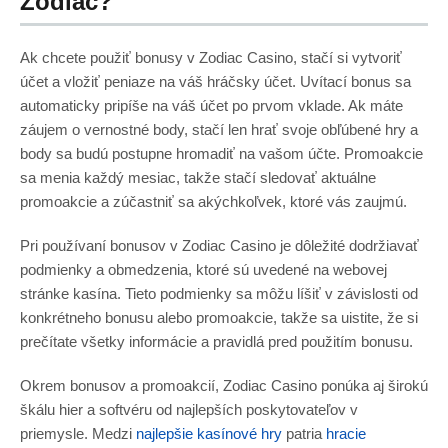
Zodiac?
Ak chcete použiť bonusy v Zodiac Casino, stačí si vytvoriť
účet a vložiť peniaze na váš hráčsky účet. Uvítací bonus sa
automaticky pripíše na váš účet po prvom vklade. Ak máte
záujem o vernostné body, stačí len hrať svoje obľúbené hry a
body sa budú postupne hromadiť na vašom účte. Promoakcie
sa menia každý mesiac, takže stačí sledovať aktuálne
promoakcie a zúčastniť sa akýchkoľvek, ktoré vás zaujmú.
Pri používaní bonusov v Zodiac Casino je dôležité dodržiavať
podmienky a obmedzenia, ktoré sú uvedené na webovej
stránke kasína. Tieto podmienky sa môžu líšiť v závislosti od
konkrétneho bonusu alebo promoakcie, takže sa uistite, že si
prečítate všetky informácie a pravidlá pred použitím bonusu.
Okrem bonusov a promoakcií, Zodiac Casino ponúka aj širokú
škálu hier a softvéru od najlepších poskytovateľov v
priemysle. Medzi
najlepšie kasínové hry
patria
hracie