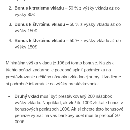
Bonus k tretiemu vkladu
– 50 % z výšky vkladu až do
výšky 80€
Bonus k štvrtému vkladu
– 50 % z výšky vkladu až do
výšky 150€
Bonus k štvrtému vkladu
– 50 % z výšky vkladu až do
výšky 150€
Minimálna výška vkladu je 10€ pri tomto bonuse. Na zisk
týchto peňazí zadarmo je potrebné splniť podmienku na
prestávkovanie určitého násobku vkladanej sumy. Uvedieme
si podrobné informácie na výšky prestávkovania:
Druhý vklad
musí byť prestávkovaný 200 násobok
výšky vkladu. Napríklad, ak vložíte 100€ získate bonus v
bonusových peniazoch 100€. Ak si chcete tieto bonusové
peniaze vybrať na váš bankový účet musíte pretočiť 20
000€.