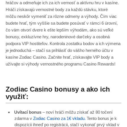
hráčov a odmeňuje ich za ich vernosť a aktívnu hru v kasíne.
Hráči získavajú vernostné body za každú stávku, ktoré
môžu neskôr vymeniť za rôzne odmeny a výhody. Čím viac
budete hrať, tým vyššie sa budete posúvať v rámci 6 úrovní,
čo vám otvorí dvere k ešte lepším výhodám, ako sú veľké
bonusy, exkluzívne hry, narodeninové darčeky a osobná
podpora VIP hostiteľov. Kontrola zostatku bodov a ich výmena
je jednoduchá – stačí sa prihlásiť do vášho herného účtu v
kasíne Zodiac Casino. Začnite hrať, získavajte VIP body a
užívajte si výhody vernostného programu Casino Rewards!
Zodiac Casino bonusy a ako ich
využiť:
Uvítací bonus
– noví hráči môžu získať až 80 točení
zdarma v
Zodiac Casino za 1€ vkladu
. Tento bonus je k
dispozícii ihneď po registrácii, stačí vykonať prvý vklad v