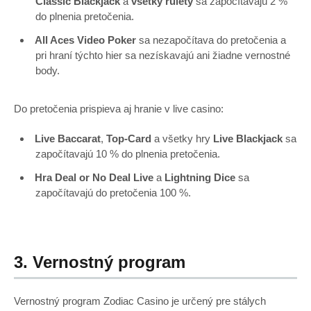
Classic Blackjack
a
všetky rulety
sa započítavajú 2 %
do plnenia pretočenia.
All Aces Video Poker
sa nezapočítava do pretočenia a
pri hraní týchto hier sa nezískavajú ani žiadne vernostné
body.
Do pretočenia prispieva aj hranie v live casino:
Live Baccarat
,
Top-Card
a všetky hry
Live Blackjack
sa
započítavajú 10 % do plnenia pretočenia.
Hra Deal or No Deal Live
a
Lightning Dice
sa
započítavajú do pretočenia 100 %.
3. Vernostný program
Vernostný program Zodiac Casino je určený pre stálych