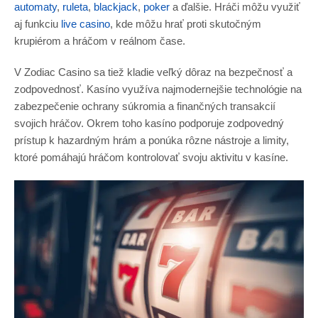
automaty
,
ruleta
,
blackjack
,
poker
a ďalšie. Hráči môžu využiť
aj funkciu
live casino
, kde môžu hrať proti skutočným
krupiérom a hráčom v reálnom čase.
V Zodiac Casino sa tiež kladie veľký dôraz na bezpečnosť a
zodpovednosť. Kasíno využíva najmodernejšie technológie na
zabezpečenie ochrany súkromia a finančných transakcií
svojich hráčov. Okrem toho kasíno podporuje zodpovedný
prístup k hazardným hrám a ponúka rôzne nástroje a limity,
ktoré pomáhajú hráčom kontrolovať svoju aktivitu v kasíne.