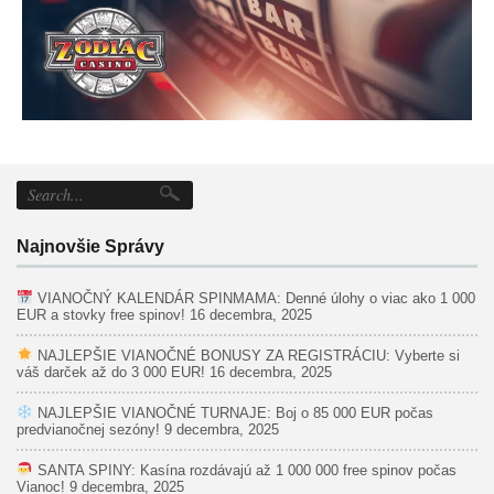
Najnovšie Správy
VIANOČNÝ KALENDÁR SPINMAMA: Denné úlohy o viac ako 1 000
EUR a stovky free spinov!
16 decembra, 2025
NAJLEPŠIE VIANOČNÉ BONUSY ZA REGISTRÁCIU: Vyberte si
váš darček až do 3 000 EUR!
16 decembra, 2025
NAJLEPŠIE VIANOČNÉ TURNAJE: Boj o 85 000 EUR počas
predvianočnej sezóny!
9 decembra, 2025
SANTA SPINY: Kasína rozdávajú až 1 000 000 free spinov počas
Vianoc!
9 decembra, 2025