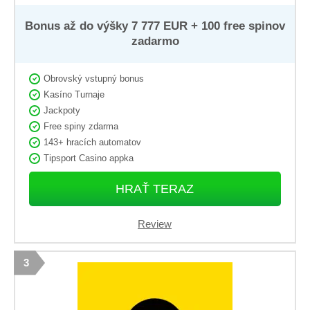
Bonus až do výšky 7 777 EUR + 100 free spinov
zadarmo
Obrovský vstupný bonus
Kasíno Turnaje
Jackpoty
Free spiny zdarma
143+ hracích automatov
Tipsport Casino appka
HRAŤ TERAZ
Review
3