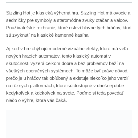
Sizzling Hot je klasická výherná hra. Sizzling Hot má ovocie a
sedmičky pre symboly a staromódne zvuky otáčania valcov.
Používateľské rozhranie, ktoré osloví hlavne tých hráčov, ktorí
sú zvyknutí na klasické kamenné kasína.
Aj keď v hre chýbajú moderné vizuálne efekty, ktoré má veľa
nových hracích automatov, tento klasický automat v
skutočnosti vyzerá celkom dobre a bez problémov beží na
všetkých operačných systémoch. To môže byť práve dôvod,
prečo je u hráčov tak obľúbený a existuje niekoľko jeho verzií
na rôznych platformách, ktoré sú dostupné v dnešnej dobe
kedykoľvek a kdekoľvek na svete. Poďme si teda povedať
niečo o výhre, ktorá vás čaká.
Sizzling Hot bonusy