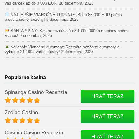
Spinanga Casino Recenzia
HRAŤ TERAZ
Zodiac Casino
HRAŤ TERAZ
Casinia Casino Recenzia
HRAŤ TERAZ
Grand Mondial Casino
HRAŤ TERAZ
Captain Cooks Casino
HRAŤ TERAZ
Zahrajte si bezplatné hracie automaty
Netent