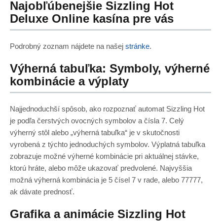
Najobľúbenejšie Sizzling Hot
Deluxe Online kasína pre vás
Podrobný zoznam nájdete na našej
stránke
.
Výherná tabuľka: Symboly, výherné
kombinácie a výplaty
Najjednoduchší spôsob, ako rozpoznať automat Sizzling Hot
je podľa čerstvých ovocných symbolov a čísla 7. Celý
výherný stôl alebo „výherná tabuľka“ je v skutočnosti
vyrobená z týchto jednoduchých symbolov. Výplatná tabuľka
zobrazuje možné výherné kombinácie pri aktuálnej stávke,
ktorú hráte, alebo môže ukazovať predvolené. Najvyššia
možná výherná kombinácia je 5 čísel 7 v rade, alebo 77777,
ak dávate prednosť.
Grafika a animácie Sizzling Hot