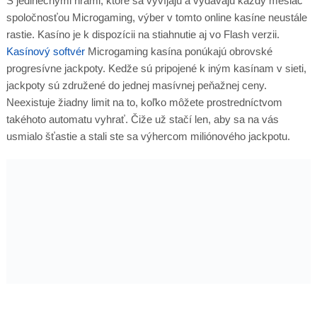
S jedinečnými hrami, ktoré sa vyvíjajú a vydávajú každý mesiac
spoločnosťou Microgaming, výber v tomto online kasíne neustále
rastie. Kasíno je k dispozícii na stiahnutie aj vo Flash verzii.
Kasínový softvér
Microgaming kasína ponúkajú obrovské
progresívne jackpoty. Kedže sú pripojené k iným kasínam v sieti,
jackpoty sú združené do jednej masívnej peňažnej ceny.
Neexistuje žiadny limit na to, koľko môžete prostredníctvom
takéhoto automatu vyhrať. Čiže už stačí len, aby sa na vás
usmialo šťastie a stali ste sa výhercom miliónového jackpotu.