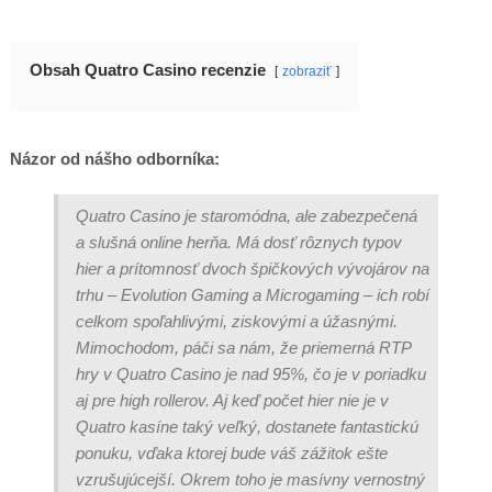
Obsah Quatro Casino recenzie
zobraziť
Názor od nášho odborníka:
Quatro Casino je staromódna, ale zabezpečená
a slušná online herňa. Má dosť rôznych typov
hier a prítomnosť dvoch špičkových vývojárov na
trhu – Evolution Gaming a Microgaming – ich robí
celkom spoľahlivými, ziskovými a úžasnými.
Mimochodom, páči sa nám, že priemerná RTP
hry v Quatro Casino je nad 95%, čo je v poriadku
aj pre high rollerov. Aj keď počet hier nie je v
Quatro kasíne taký veľký, dostanete fantastickú
ponuku, vďaka ktorej bude váš zážitok ešte
vzrušujúcejší. Okrem toho je masívny vernostný