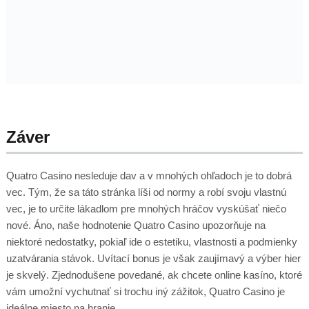
Záver
Quatro Casino nesleduje dav a v mnohých ohľadoch je to dobrá
vec. Tým, že sa táto stránka líši od normy a robí svoju vlastnú
vec, je to určite lákadlom pre mnohých hráčov vyskúšať niečo
nové. Áno, naše hodnotenie Quatro Casino upozorňuje na
niektoré nedostatky, pokiaľ ide o estetiku, vlastnosti a podmienky
uzatvárania stávok. Uvítací bonus je však zaujímavý a výber hier
je skvelý. Zjednodušene povedané, ak chcete online kasíno, ktoré
vám umožní vychutnať si trochu iný zážitok, Quatro Casino je
ideálne miesto na hranie.