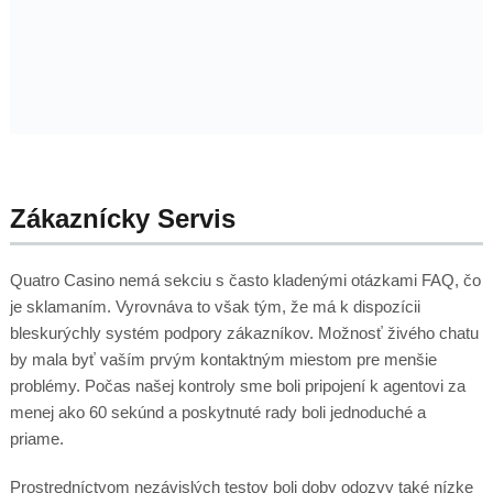
Zákaznícky Servis
Quatro Casino nemá sekciu s často kladenými otázkami FAQ, čo
je sklamaním. Vyrovnáva to však tým, že má k dispozícii
bleskurýchly systém podpory zákazníkov. Možnosť živého chatu
by mala byť vaším prvým kontaktným miestom pre menšie
problémy. Počas našej kontroly sme boli pripojení k agentovi za
menej ako 60 sekúnd a poskytnuté rady boli jednoduché a
priame.
Prostredníctvom nezávislých testov boli doby odozvy také nízke