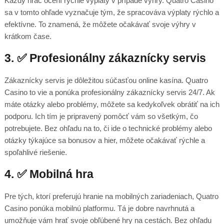
Každý hráč ocení rýchle výplaty v prípade výhry. Quatro Casino
sa v tomto ohľade vyznačuje tým, že spracováva výplaty rýchlo a
efektívne. To znamená, že môžete očakávať svoje výhry v
krátkom čase.
3. ✅ Profesionálny zákaznícky servis
Zákaznícky servis je dôležitou súčasťou online kasína. Quatro
Casino to vie a ponúka profesionálny zákaznícky servis 24/7. Ak
máte otázky alebo problémy, môžete sa kedykoľvek obrátiť na ich
podporu. Ich tím je pripravený pomôcť vám so všetkým, čo
potrebujete. Bez ohľadu na to, či ide o technické problémy alebo
otázky týkajúce sa bonusov a hier, môžete očakávať rýchle a
spoľahlivé riešenie.
4. ✅ Mobilná hra
Pre tých, ktorí preferujú hranie na mobilných zariadeniach, Quatro
Casino ponúka mobilnú platformu. Tá je dobre navrhnutá a
umožňuje vám hrať svoje obľúbené hry na cestách. Bez ohľadu