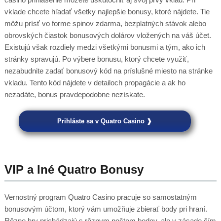
vklade chcete hľadať všetky najlepšie bonusy, ktoré nájdete. Tie
môžu prísť vo forme spinov zdarma, bezplatných stávok alebo
obrovských čiastok bonusových dolárov vložených na váš účet.
Existujú však rozdiely medzi všetkými bonusmi a tým, ako ich
stránky spravujú. Po výbere bonusu, ktorý chcete využiť,
nezabudnite zadať bonusový kód na príslušné miesto na stránke
vkladu. Tento kód nájdete v detailoch propagácie a ak ho
nezadáte, bonus pravdepodobne nezískate.
Prihláste sa v Quatro Casino ❱
VIP a Iné Quatro Bonusy
Vernostný program Quatro Casino pracuje so samostatným
bonusovým účtom, ktorý vám umožňuje zbierať body pri hraní.
Rôzne hry prichádzajú s rôznym počtom bodov, ale v zásade čím