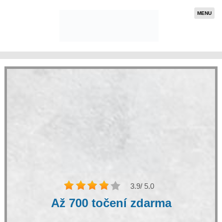
MENU
3.9
/ 5.0
Až 700 točení zdarma