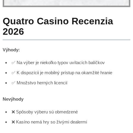
Quatro Casino Recenzia
2026
Výhody:
✅ Na výber je niekoľko typov uvítacích balíčkov
✅ K dispozícii je mobilný prístup na okamžité hranie
✅ Množstvo herných licencií
Nevýhody
❌ Spôsoby výberu sú obmedzené
❌ Kasíno nemá hry so živými dealermi