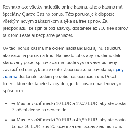
Rovnako ako všetky najlepšie online kasína, aj toto kasíno má
špeciálny Quatro Casino bonus. Táto ponuka je k dispozícii
všetkým novým zákazníkom a týka sa free spinov. Za
predpokladu, že splníte požiadavky, dostanete až 700 free spinov
(a k tomu ešte aj bezplatné peniaze).
Uvítací bonus kasína má okrem nadštandardu aj inú štruktúru
ako väčšina ponúk na trhu. Namiesto toho, aby každému dali
stanovený počet spinov zdarma, bude výška vašej odmeny
závisieť od sumy, ktorú vložíte. Zjednodušene povedané,
spiny
zdarma
dostanete sedem po sebe nasledujúcich dní. Počet
točení, ktoré dostanete každý deň, je definované nasledovným
spôsobom:
➡️ Musíte vložiť medzi 10 EUR a 19,99 EUR, aby ste dostali
7 točení denne na sedem dní.
➡️ Musíte vložiť medzi 20 EUR a 49,99 EUR, aby ste dostali
bonus 20 EUR plus 20 točení za deň počas siedmich dní.