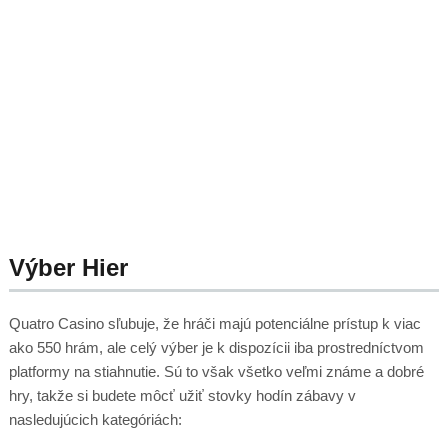
Výber Hier
Quatro Casino sľubuje, že hráči majú potenciálne prístup k viac
ako 550 hrám, ale celý výber je k dispozícii iba prostredníctvom
platformy na stiahnutie. Sú to však všetko veľmi známe a dobré
hry, takže si budete môcť užiť stovky hodín zábavy v
nasledujúcich kategóriách: