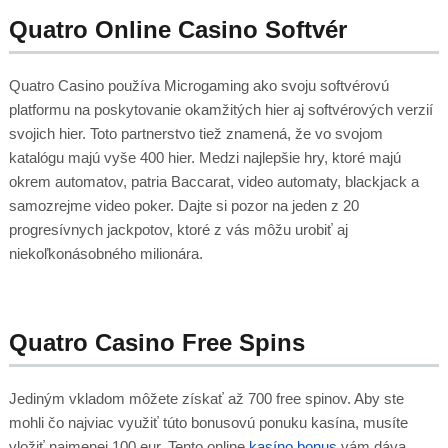
Quatro Online Casino Softvér
Quatro Casino používa Microgaming ako svoju softvérovú
platformu na poskytovanie okamžitých hier aj softvérových verzií
svojich hier. Toto partnerstvo tiež znamená, že vo svojom
katalógu majú vyše 400 hier. Medzi najlepšie hry, ktoré majú
okrem automatov, patria Baccarat, video automaty, blackjack a
samozrejme video poker. Dajte si pozor na jeden z 20
progresívnych jackpotov, ktoré z vás môžu urobiť aj
niekoľkonásobného milionára.
Quatro Casino Free Spins
Jediným vkladom môžete získať až 700 free spinov. Aby ste
mohli čo najviac využiť túto bonusovú ponuku kasína, musíte
vložiť najmenej 100 eur. Tento online
kasíno bonus
vám dáva