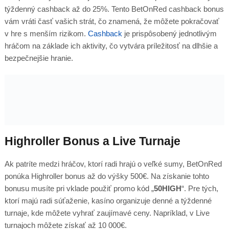
týždenný cashback až do 25%. Tento BetOnRed cashback bonus
vám vráti časť vašich strát, čo znamená, že môžete pokračovať
v hre s menším rizikom.
Cashback
je prispôsobený jednotlivým
hráčom na základe ich aktivity, čo vytvára príležitosť na dlhšie a
bezpečnejšie hranie.
Highroller Bonus a Live Turnaje
Ak patríte medzi hráčov, ktorí radi hrajú o veľké sumy, BetOnRed
ponúka Highroller bonus až do výšky 500€. Na získanie tohto
bonusu musíte pri vklade použiť promo kód „
50HIGH
“. Pre tých,
ktorí majú radi súťaženie, kasíno organizuje denné a týždenné
turnaje, kde môžete vyhrať zaujímavé ceny. Napríklad, v Live
turnajoch môžete získať až 10 000€.