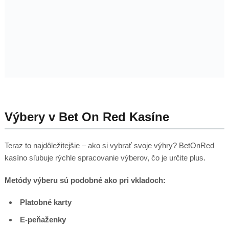
Výbery v Bet On Red Kasíne
Teraz to najdôležitejšie – ako si vybrať svoje výhry? BetOnRed
kasíno sľubuje rýchle spracovanie výberov, čo je určite plus.
Metódy výberu sú podobné ako pri vkladoch:
Platobné karty
E-peňaženky