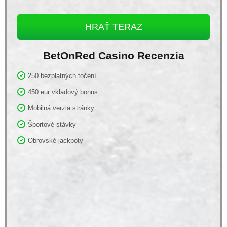
HRAŤ TERAZ
BetOnRed Casino Recenzia
250 bezplatných točení
450 eur vkladový bonus
Mobilná verzia stránky
Športové stávky
Obrovské jackpoty