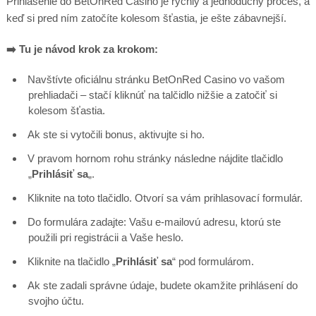
Prihlásenie do BetOnRed Casino je rýchly a jednoduchý proces, a
keď si pred ním zatočíte kolesom šťastia, je ešte zábavnejší.
➡️ Tu je návod krok za krokom:
Navštívte oficiálnu stránku BetOnRed Casino vo vašom
prehliadači – stačí kliknúť na talčidlo nižšie a zatočiť si
kolesom šťastia.
Ak ste si vytočili bonus, aktivujte si ho.
V pravom hornom rohu stránky následne nájdite tlačidlo
„
Prihlásiť sa
„.
Kliknite na toto tlačidlo. Otvorí sa vám prihlasovací formulár.
Do formulára zadajte: Vašu e-mailovú adresu, ktorú ste
použili pri registrácii a Vaše heslo.
Kliknite na tlačidlo „
Prihlásiť sa
“ pod formulárom.
Ak ste zadali správne údaje, budete okamžite prihlásení do
svojho účtu.