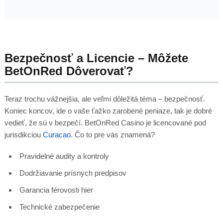
Bezpečnosť a Licencie – Môžete
BetOnRed Dôverovať?
Teraz trochu vážnejšia, ale veľmi dôležitá téma – bezpečnosť.
Koniec koncov, ide o vaše ťažko zarobené peniaze, tak je dobré
vedieť, že sú v bezpečí. BetOnRed Casino je licencované pod
jurisdikciou
Curacao
. Čo to pre vás znamená?
Pravidelné audity a kontroly
Dodržiavanie prísnych predpisov
Garancia férovosti hier
Technické zabezpečenie