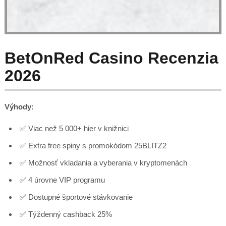
BetOnRed Casino Recenzia
2026
Výhody:
✅ Viac než 5 000+ hier v knižnici
✅ Extra free spiny s promokódom 25BLITZ2
✅ Možnosť vkladania a vyberania v kryptomenách
✅ 4 úrovne VIP programu
✅ Dostupné športové stávkovanie
✅ Týždenný cashback 25%