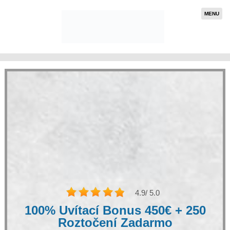
MENU
4.9
/ 5.0
100% Uvítací Bonus 450€ + 250
Roztočení Zadarmo