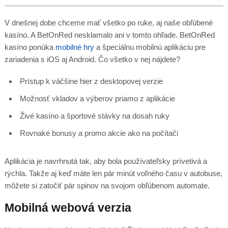
V dnešnej dobe chceme mať všetko po ruke, aj naše obľúbené
kasíno. A BetOnRed nesklamalo ani v tomto ohľade. BetOnRed
kasíno ponúka
mobilné hry
a špeciálnu mobilnú aplikáciu pre
zariadenia s iOS aj Android. Čo všetko v nej nájdete?
Prístup k väčšine hier z desktopovej verzie
Možnosť vkladov a výberov priamo z aplikácie
Živé kasíno a športové stávky na dosah ruky
Rovnaké bonusy a promo akcie ako na počítači
Aplikácia je navrhnutá tak, aby bola používateľsky prívetivá a
rýchla. Takže aj keď máte len pár minút voľného času v autobuse,
môžete si zatočiť pár spinov na svojom obľúbenom automate.
Mobilná webová verzia