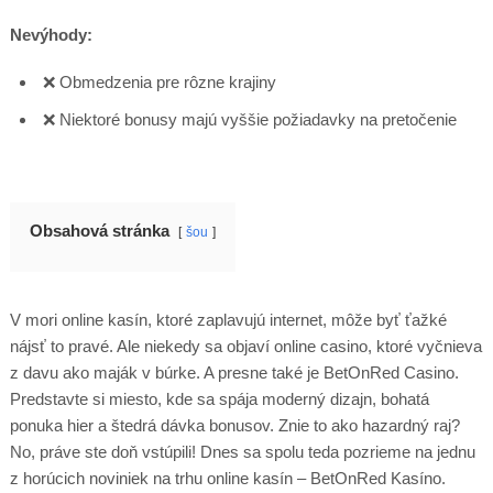
Nevýhody:
❌ Obmedzenia pre rôzne krajiny
❌ Niektoré bonusy majú vyššie požiadavky na pretočenie
Obsahová stránka
šou
V mori online kasín, ktoré zaplavujú internet, môže byť ťažké
nájsť to pravé. Ale niekedy sa objaví online casino, ktoré vyčnieva
z davu ako maják v búrke. A presne také je BetOnRed Casino.
Predstavte si miesto, kde sa spája moderný dizajn, bohatá
ponuka hier a štedrá dávka bonusov. Znie to ako hazardný raj?
No, práve ste doň vstúpili! Dnes sa spolu teda pozrieme na jednu
z horúcich noviniek na trhu online kasín – BetOnRed Kasíno.