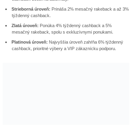
Strieborná úroveň:
Prináša 2% mesačný rakeback a až 3%
týždenný cashback.
Zlatá úroveň:
Ponúka 4% týždenný cashback a 5%
mesačný rakeback, spolu s exkluzívnymi ponukami.
Platinová úroveň:
Najvyššia úroveň zahŕňa 6% týždenný
cashback, prioritné výbery a VIP zákaznícku podporu.