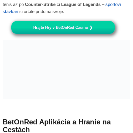
tenis až po
Counter-Strike
či
League of Legends
–
športoví
stávkari
si určite prídu na svoje.
Hrajte Hry v BetOnRed Casino ❱
BetOnRed Aplikácia a Hranie na
Cestách