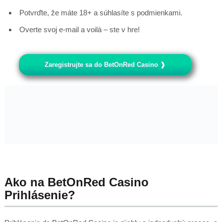
Potvrďte, že máte 18+ a súhlasíte s podmienkami.
Overte svoj e-mail a voilà – ste v hre!
Zaregistrujte sa do BetOnRed Casino ❱
Ako na BetOnRed Casino
Prihlásenie?