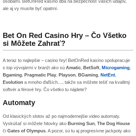
osobami. BetOnRed kasíno dbá na bezpečnosť vašich údajov,
ale aj vy musíte byť opatrní.
Bet On Red Casino Hry – Čo Všetko
si Môžete Zahrať?
A teraz to najlepšie – casino hry! BetOnRed kasíno spolupracuje
s top vývojármi v branži ako sú
Amatic
,
BetSoft
,
Microgaming
,
Bgaming
,
Pragmatic
Play
,
Playson
,
BGaming
,
NetEnt
,
Evolution
a mnoho ďaľších…, takže sa môžete tešiť na kvalitný
softvér a férové hry. Čo všetko tu nájdete?
Automaty
Od klasických slotov až po najmodernejšie video automaty.
Vyskúšať si môžete hitovky ako
Burning
Sun
,
The
Dog
House
či
Gates
of
Olympus
. A pozor, sú tu aj progresívne jackpoty ako