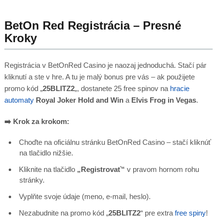
BetOn Red Registrácia – Presné
Kroky
Registrácia v BetOnRed Casino je naozaj jednoduchá. Stačí pár
kliknutí a ste v hre. A tu je malý bonus pre vás – ak použijete
promo kód „
25BLITZ2
„, dostanete 25 free spinov na
hracie
automaty
Royal Joker Hold and Win
a
Elvis Frog in Vegas
.
➡️ Krok za krokom:
Choďte na oficiálnu stránku BetOnRed Casino – stačí kliknúť
na tlačidlo nižšie.
Kliknite na tlačidlo
„Registrovať“
v pravom hornom rohu
stránky.
Vyplňte svoje údaje (meno, e-mail, heslo).
Nezabudnite na promo kód „
25BLITZ2
“ pre extra
free spiny
!