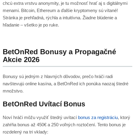
chcú extra vrstvu anonymity, je tu možnosť hrať aj s digitálnymi
menami. Bitcoin, Ethereum a ďalšie kryptomeny sú vítané!
Stránka je prehľadná, rýchla a intuitívna. Žiadne blúdenie a
hľadanie – všetko je po ruke.
BetOnRed Bonusy a Propagačné
Akcie 2026
Bonusy sú jedným z hlavných dôvodov, prečo hráči radi
navštevujú online kasína, a BetOnRed ich ponúka naozaj štedré
množstvo.
BetOnRed Uvítací Bonus
Noví hráči môžu využiť štedrý uvítací
bonus za registráciu
, ktorý
zahŕňa bonus až 450€ a 250 voľných roztočení. Tento bonus je
rozdelený na tri vklady: