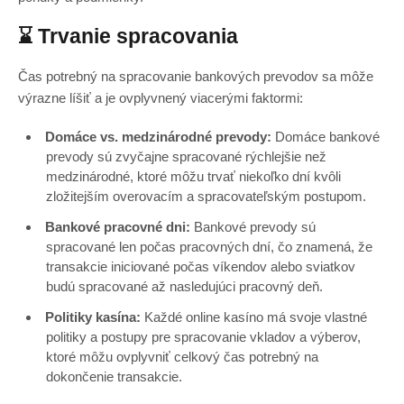
⌛ Trvanie spracovania
Čas potrebný na spracovanie bankových prevodov sa môže
výrazne líšiť a je ovplyvnený viacerými faktormi:
Domáce vs. medzinárodné prevody:
Domáce bankové
prevody sú zvyčajne spracované rýchlejšie než
medzinárodné, ktoré môžu trvať niekoľko dní kvôli
zložitejším overovacím a spracovateľským postupom.
Bankové pracovné dni:
Bankové prevody sú
spracované len počas pracovných dní, čo znamená, že
transakcie iniciované počas víkendov alebo sviatkov
budú spracované až nasledujúci pracovný deň.
Politiky kasína:
Každé online kasíno má svoje vlastné
politiky a postupy pre spracovanie vkladov a výberov,
ktoré môžu ovplyvniť celkový čas potrebný na
dokončenie transakcie.