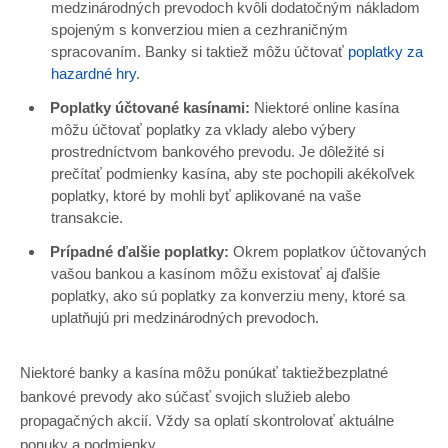
medzinárodných prevodoch kvôli dodatočným nákladom
spojeným s konverziou mien a cezhraničným
spracovaním. Banky si taktiež môžu účtovať
poplatky za
hazardné hry
.
Poplatky účtované kasínami:
Niektoré online kasína
môžu účtovať poplatky za vklady alebo výbery
prostredníctvom bankového prevodu. Je dôležité si
prečítať podmienky kasína, aby ste pochopili akékoľvek
poplatky, ktoré by mohli byť aplikované na vaše
transakcie.
Prípadné ďalšie poplatky:
Okrem poplatkov účtovaných
vašou bankou a kasínom môžu existovať aj ďalšie
poplatky, ako sú poplatky za konverziu meny, ktoré sa
uplatňujú pri medzinárodných prevodoch.
Niektoré banky a kasína môžu ponúkať taktiežbezplatné
bankové prevody ako súčasť svojich služieb alebo
propagačných akcií. Vždy sa oplatí skontrolovať aktuálne
ponuky a podmienky.