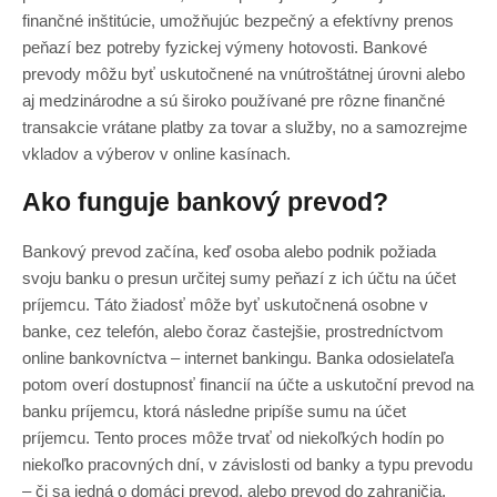
finančné inštitúcie, umožňujúc bezpečný a efektívny prenos
peňazí bez potreby fyzickej výmeny hotovosti. Bankové
prevody môžu byť uskutočnené na vnútroštátnej úrovni alebo
aj medzinárodne a sú široko používané pre rôzne finančné
transakcie vrátane platby za tovar a služby, no a samozrejme
vkladov a výberov v online kasínach.
Ako funguje bankový prevod?
Bankový prevod začína, keď osoba alebo podnik požiada
svoju banku o presun určitej sumy peňazí z ich účtu na účet
príjemcu. Táto žiadosť môže byť uskutočnená osobne v
banke, cez telefón, alebo čoraz častejšie, prostredníctvom
online bankovníctva – internet bankingu. Banka odosielateľa
potom overí dostupnosť financií na účte a uskutoční prevod na
banku príjemcu, ktorá následne pripíše sumu na účet
príjemcu. Tento proces môže trvať od niekoľkých hodín po
niekoľko pracovných dní, v závislosti od banky a typu prevodu
– či sa jedná o domáci prevod, alebo prevod do zahraničia.