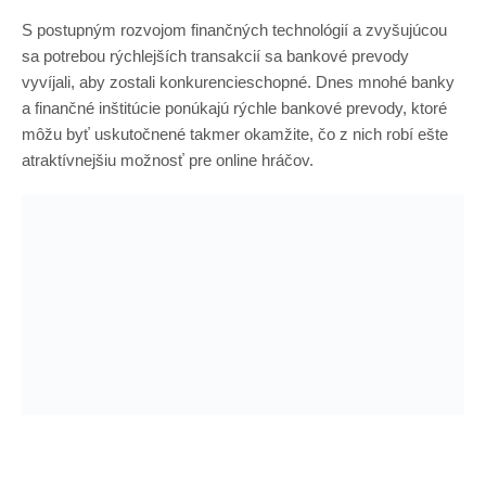
S postupným rozvojom finančných technológií a zvyšujúcou
sa potrebou rýchlejších transakcií sa bankové prevody
vyvíjali, aby zostali konkurencieschopné. Dnes mnohé banky
a finančné inštitúcie ponúkajú rýchle bankové prevody, ktoré
môžu byť uskutočnené takmer okamžite, čo z nich robí ešte
atraktívnejšiu možnosť pre online hráčov.