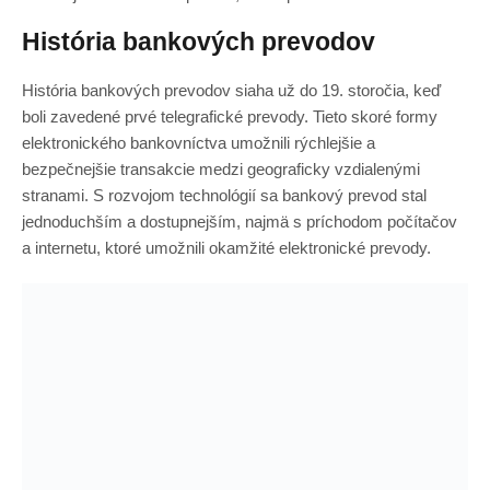
História bankových prevodov
História bankových prevodov siaha už do 19. storočia, keď
boli zavedené prvé telegrafické prevody. Tieto skoré formy
elektronického bankovníctva umožnili rýchlejšie a
bezpečnejšie transakcie medzi geograficky vzdialenými
stranami. S rozvojom technológií sa bankový prevod stal
jednoduchším a dostupnejším, najmä s príchodom počítačov
a internetu, ktoré umožnili okamžité elektronické prevody.