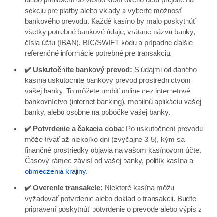
sekciu pre platby alebo vklady a vyberte možnosť
bankového prevodu. Každé kasíno by malo poskytnúť
všetky potrebné bankové údaje, vrátane názvu banky,
čísla účtu (IBAN), BIC/SWIFT kódu a prípadne ďalšie
referenčné informácie potrebné pre transakciu.
✔️
Uskutočnite bankový prevod:
S údajmi od daného
kasína uskutočnite bankový prevod prostredníctvom
vašej banky. To môžete urobiť online cez internetové
bankovníctvo (internet banking), mobilnú aplikáciu vašej
banky, alebo osobne na pobočke vašej banky.
✔️
Potvrdenie a čakacia doba:
Po uskutočnení prevodu
môže trvať až niekoľko dní (zvyčajne 3-5), kým sa
finančné prostriedky objavia na vašom kasínovom účte.
Časový rámec závisí od vašej banky, politík kasína a
obmedzenia krajiny
.
✔️
Overenie transakcie:
Niektoré kasína môžu
vyžadovať potvrdenie alebo doklad o transakcii. Buďte
pripravení poskytnúť potvrdenie o prevode alebo výpis z