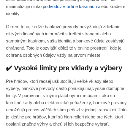
minimalizuje riziko
podvodov v online kasínach
alebo krádeže
identity.
Okrem toho, keďže bankové prevody nevyžadujú zdieľanie
citlivých finančných informácií s tretími stranami alebo
samotným kasínom, vaša identita a bankové údaje zostávajú
chránené. Toto je obzvlášť dôležité v online prostredí, kde je
ochrana osobných údajov vždy na prvom mieste.
✔️
Vysoké limity pre vklady a výbery
Pre hráčov, ktorí radšej uskutočňujú veľké vklady alebo
výbery, bankové prevody často ponúkajú najvyššie dostupné
limity. V porovnaní s inými platobnými metódami, ako sú
kreditné karty alebo elektronické peňaženky, bankové prevody
umožňujú prenos väčších súm peňazí v jednej transakcii. Toto
je ideálne pre hráčov, ktorí sú high-rolleri alebo pre tých, ktorí
dosiahli značné výhry a chcú si ich bezpečne vybrať.