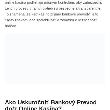
online kasína podliehajú prísnym kontrolám, aby zabezpečili,
že ich procesy v rámci platieb sú bezpečné a transparentné.
To znamená, že keď kasíno prijíma bankové prevody, je to
často znakom jeho spoľahlivosti a záväzku k bezpečnosti
hráčov.
Ako Uskutočniť Bankový Prevod
do/z Online Kasína?