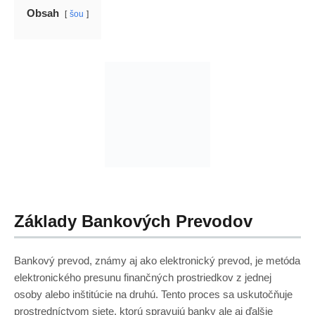
Obsah
šou
Základy Bankových Prevodov
Bankový prevod, známy aj ako elektronický prevod, je metóda
elektronického presunu finančných prostriedkov z jednej
osoby alebo inštitúcie na druhú. Tento proces sa uskutočňuje
prostredníctvom siete, ktorú spravujú banky ale aj ďalšie