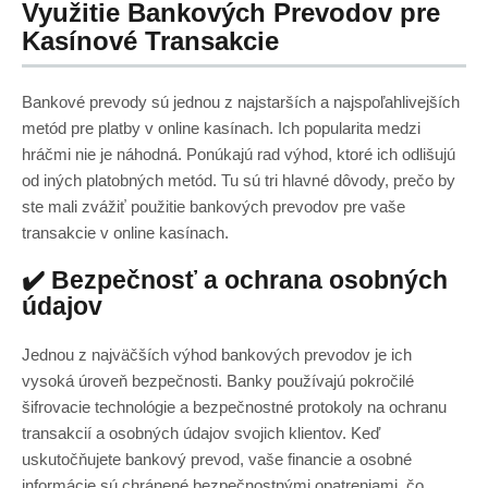
Využitie Bankových Prevodov pre
Kasínové Transakcie
Bankové prevody sú jednou z najstarších a najspoľahlivejších
metód pre platby v online kasínach. Ich popularita medzi
hráčmi nie je náhodná. Ponúkajú rad výhod, ktoré ich odlišujú
od iných platobných metód. Tu sú tri hlavné dôvody, prečo by
ste mali zvážiť použitie bankových prevodov pre vaše
transakcie v online kasínach.
✔️
Bezpečnosť a ochrana osobných
údajov
Jednou z najväčších výhod bankových prevodov je ich
vysoká úroveň bezpečnosti. Banky používajú pokročilé
šifrovacie technológie a bezpečnostné protokoly na ochranu
transakcií a osobných údajov svojich klientov. Keď
uskutočňujete bankový prevod, vaše financie a osobné
informácie sú chránené bezpečnostnými opatreniami, čo