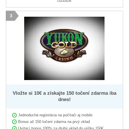
3
Vložte si 10€ a získajte 150 točení zdarma iba
dnes!
Jednoduchá registrácia na počítači aj mobile
Bonus až 150 točení zdarma na prvý vklad
Uvítací bonus 100% za druhý vklad do výšky 150€