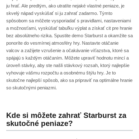
ju hrať. Ale predtým, ako utratíte nejaké vlastné peniaze, je
skvelý nápad vyskúšať si ju zahrať zadarmo. Týmto
spôsobom sa môžete vysporiadať s pravidlami, nastaveniami
a možnosťami, vyskúšať tabuľku výplat a získať cit pre hranie
bez absolútneho rizika. Spustite demo Starburst a okamžite sa
ponoríte do vesmírnej atmosféry hry. Nastavte otáčanie
valcov a zažijete vzrušenie a očakávanie víťazstva, ktoré sa
spájajú s každým otáčaním. Môžete upraviť hodnotu mincí a
úroveň stávky, aby ste našli stávkový rozsah, ktorý najlepšie
vyhovuje vášmu rozpočtu a osobnému štýlu hry. Je to
skutočne najlepší spôsob, ako sa pripraviť na optimálne hranie
so skutočnými peniazmi.
Kde si môžete zahrať Starburst za
skutočné peniaze?