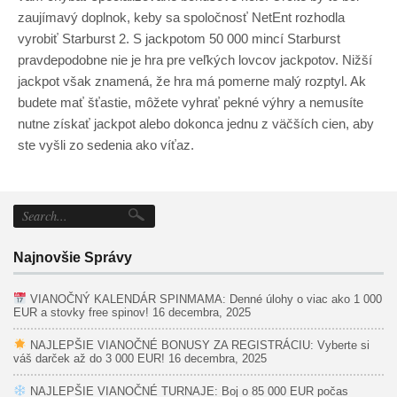
zaujímavý doplnok, keby sa spoločnosť NetEnt rozhodla
vyrobiť Starburst 2. S jackpotom 50 000 mincí Starburst
pravdepodobne nie je hra pre veľkých lovcov jackpotov. Nižší
jackpot však znamená, že hra má pomerne malý rozptyl. Ak
budete mať šťastie, môžete vyhrať pekné výhry a nemusíte
nutne získať jackpot alebo dokonca jednu z väčších cien, aby
ste vyšli zo sedenia ako víťaz.
Najnovšie Správy
VIANOČNÝ KALENDÁR SPINMAMA: Denné úlohy o viac ako 1 000
EUR a stovky free spinov!
16 decembra, 2025
NAJLEPŠIE VIANOČNÉ BONUSY ZA REGISTRÁCIU: Vyberte si
váš darček až do 3 000 EUR!
16 decembra, 2025
NAJLEPŠIE VIANOČNÉ TURNAJE: Boj o 85 000 EUR počas