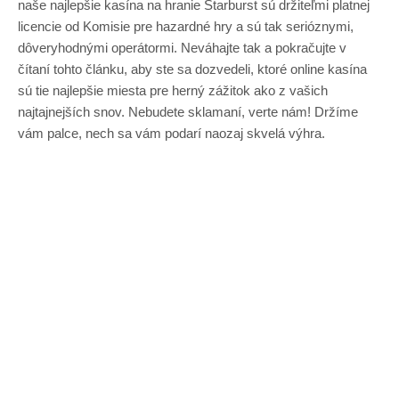
naše najlepšie kasína na hranie Starburst sú držiteľmi platnej
licencie od Komisie pre hazardné hry a sú tak serióznymi,
dôveryhodnými operátormi. Neváhajte tak a pokračujte v
čítaní tohto článku, aby ste sa dozvedeli, ktoré online kasína
sú tie najlepšie miesta pre herný zážitok ako z vašich
najtajnejších snov. Nebudete sklamaní, verte nám! Držíme
vám palce, nech sa vám podarí naozaj skvelá výhra.