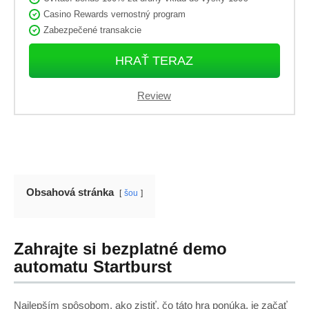
Casino Rewards vernostný program
Zabezpečené transakcie
HRAŤ TERAZ
Review
Obsahová stránka
šou
Zahrajte si bezplatné demo
automatu Startburst
Najlepším spôsobom, ako zistiť, čo táto hra ponúka, je začať