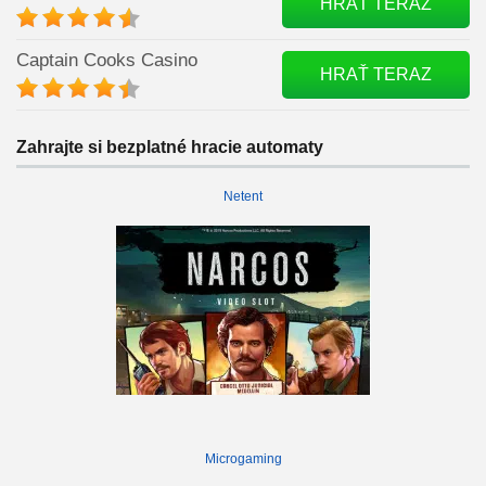
HRAŤ TERAZ
Captain Cooks Casino
HRAŤ TERAZ
Zahrajte si bezplatné hracie automaty
Netent
Microgaming