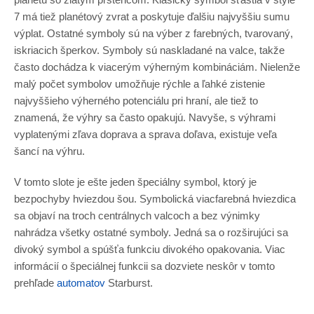
7 má tiež planétový zvrat a poskytuje ďalšiu najvyššiu sumu
výplat. Ostatné symboly sú na výber z farebných, tvarovaný,
iskriacich šperkov. Symboly sú naskladané na valce, takže
často dochádza k viacerým výherným kombináciám. Nielenže
malý počet symbolov umožňuje rýchle a ľahké zistenie
najvyššieho výherného potenciálu pri hraní, ale tiež to
znamená, že výhry sa často opakujú. Navyše, s výhrami
vyplatenými zľava doprava a sprava doľava, existuje veľa
šancí na výhru.
V tomto slote je ešte jeden špeciálny symbol, ktorý je
bezpochyby hviezdou šou. Symbolická viacfarebná hviezdica
sa objaví na troch centrálnych valcoch a bez výnimky
nahrádza všetky ostatné symboly. Jedná sa o rozširujúci sa
divoký symbol a spúšťa funkciu divokého opakovania. Viac
informácií o špeciálnej funkcii sa dozviete neskôr v tomto
prehľade
automatov
Starburst.