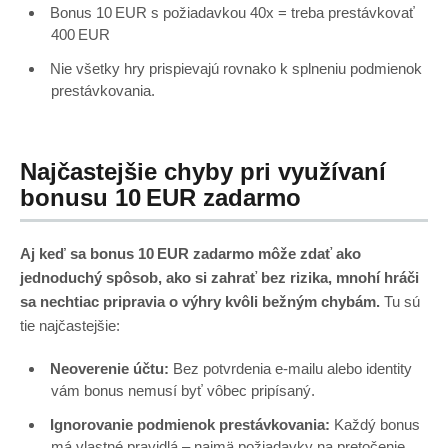
Bonus 10 EUR s požiadavkou 40x = treba prestávkovať
400 EUR
Nie všetky hry prispievajú rovnako k splneniu podmienok
prestávkovania.
Najčastejšie chyby pri využívaní
bonusu 10 EUR zadarmo
Aj keď sa bonus 10 EUR zadarmo môže zdať ako
jednoduchý spôsob, ako si zahrať bez rizika, mnohí hráči
sa nechtiac pripravia o výhry kvôli bežným chybám.
Tu sú
tie najčastejšie:
Neoverenie účtu:
Bez potvrdenia e-mailu alebo identity
vám bonus nemusí byť vôbec pripísaný.
Ignorovanie podmienok prestávkovania:
Každý bonus
má vlastné pravidlá – najmä požiadavky na pretočenie