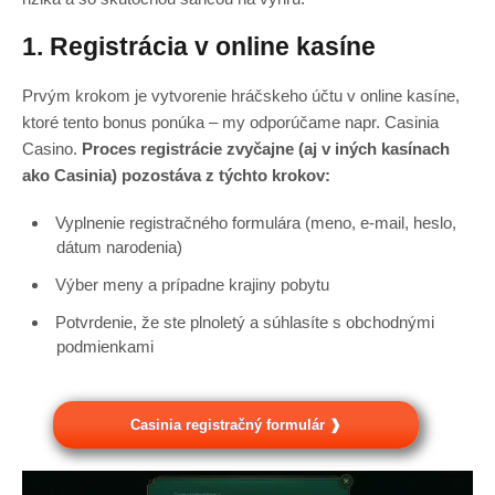
1. Registrácia v online kasíne
Prvým krokom je vytvorenie hráčskeho účtu v online kasíne,
ktoré tento bonus ponúka – my odporúčame napr. Casinia
Casino.
Proces registrácie zvyčajne (aj v iných kasínach
ako Casinia) pozostáva z týchto krokov:
Vyplnenie registračného formulára (meno, e-mail, heslo,
dátum narodenia)
Výber meny a prípadne krajiny pobytu
Potvrdenie, že ste plnoletý a súhlasíte s obchodnými
podmienkami
Casinia registračný formulár ❱