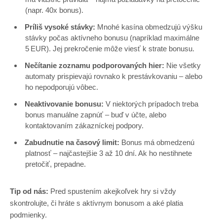
(napr. 40x bonus).
Príliš vysoké stávky:
Mnohé kasína obmedzujú výšku
stávky počas aktívneho bonusu (napríklad maximálne
5 EUR). Jej prekročenie môže viesť k strate bonusu.
Nečítanie zoznamu podporovaných hier:
Nie všetky
automaty prispievajú rovnako k prestávkovaniu – alebo
ho nepodporujú vôbec.
Neaktivovanie bonusu:
V niektorých prípadoch treba
bonus manuálne zapnúť – buď v účte, alebo
kontaktovaním zákazníckej podpory.
Zabudnutie na časový limit:
Bonus má obmedzenú
platnosť – najčastejšie 3 až 10 dní. Ak ho nestihnete
pretočiť, prepadne.
Tip od nás:
Pred spustením akejkoľvek hry si vždy
skontrolujte, či hráte s aktívnym bonusom a aké platia
podmienky.