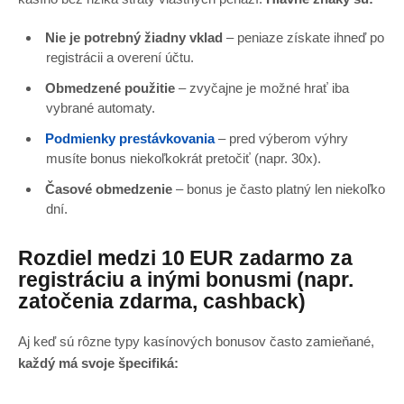
Nie je potrebný žiadny vklad
– peniaze získate ihneď po
registrácii a overení účtu.
Obmedzené použitie
– zvyčajne je možné hrať iba
vybrané automaty.
Podmienky prestávkovania
– pred výberom výhry
musíte bonus niekoľkokrát pretočiť (napr. 30x).
Časové obmedzenie
– bonus je často platný len niekoľko
dní.
Rozdiel medzi 10 EUR zadarmo za
registráciu a inými bonusmi (napr.
zatočenia zdarma, cashback)
Aj keď sú rôzne typy kasínových bonusov často zamieňané,
každý má svoje špecifiká: