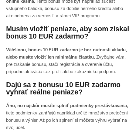
online kasína.
Tento bonus môže byť napríklad súčasť
vstupného balíčka, bonusu za dobitie herného kreditu alebo
ako odmena za vernosť, v rámci VIP programu.
Musím vložiť peniaze, aby som získal
bonus 10 EUR zadarmo?
Väčšinou, bonus 10 EUR zadarmo je bez nutnosti vkladu,
alebo musíte vložiť len minimálnu čiastku.
Zvyčajne vám,
pre získanie bonusu, stačí registrácia a overenie účtu,
prípadne aktivácia cez profil alebo zákaznícku podporu.
Dajú sa z bonusu 10 EUR zadarmo
vyhrať reálne peniaze?
Áno, no najskôr musíte splniť podmienky prestávkovania,
tieto podmienky zahŕňajú napríklad určité množstvo pretočení
bonusu a výhier. Až po ich splnení si môžete výhru vybrať na
svoj účet.