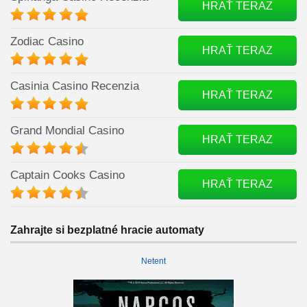
HRAŤ TERAZ
Zodiac Casino
HRAŤ TERAZ
Casinia Casino Recenzia
HRAŤ TERAZ
Grand Mondial Casino
HRAŤ TERAZ
Captain Cooks Casino
HRAŤ TERAZ
Zahrajte si bezplatné hracie automaty
Netent