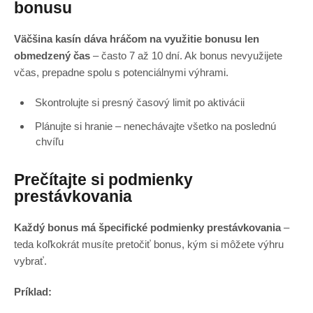
bonusu
Väčšina kasín dáva hráčom na využitie bonusu len
obmedzený čas
– často 7 až 10 dní. Ak bonus nevyužijete
včas, prepadne spolu s potenciálnymi výhrami.
Skontrolujte si presný časový limit po aktivácii
Plánujte si hranie – nenechávajte všetko na poslednú
chvíľu
Prečítajte si podmienky
prestávkovania
Každý bonus má špecifické podmienky prestávkovania
–
teda koľkokrát musíte pretočiť bonus, kým si môžete výhru
vybrať.
Príklad: