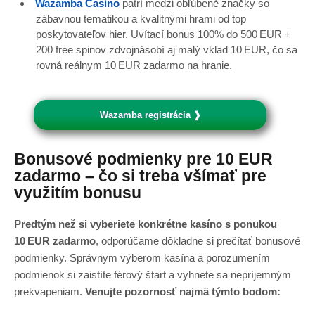
Wazamba Casino
patrí medzi obľúbené značky so
zábavnou tematikou a kvalitnými hrami od top
poskytovateľov hier. Uvítací bonus 100% do 500 EUR +
200 free spinov zdvojnásobí aj malý vklad 10 EUR, čo sa
rovná reálnym 10 EUR zadarmo na hranie.
Wazamba registrácia ❱
Bonusové podmienky pre 10 EUR
zadarmo – čo si treba všímať pre
využitím bonusu
Predtým než si vyberiete konkrétne kasíno s ponukou
10 EUR zadarmo
, odporúčame dôkladne si prečítať bonusové
podmienky. Správnym výberom kasína a porozumením
podmienok si zaistíte férový štart a vyhnete sa nepríjemným
prekvapeniam.
Venujte pozornosť najmä týmto bodom: