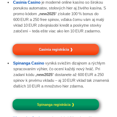
Casinia Casino
je moderné online kasíno so širokou
ponukou automatov, stolových hier aj živého kasína. S
promo kódom „
new2025
“ získate 100 % bonus do
600 EUR a 250 free spinov, vďaka čomu vám aj malý
vklad 10 EUR zdvojnásobí kredit a poskytne stovky
zatočení – teda ešte viac ako len 10 EUR zadarmo.
Casinia registrácia ❱
Spinanga Casino
vyniká sviežim dizajnom a rýchlym
spracovaním výhier, čo ocení každý nový hráč. Pri
zadaní kódu „
new2025
“ dostanete až 600 EUR a 250
spinov k prvému vkladu – aj 10 EUR vklad tak znamená
ďalších 10 EUR a množstvo hier zdarma.
Spinanga registrácia ❱