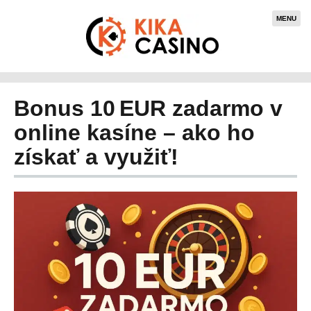
MENU
Bonus 10 EUR zadarmo v
online kasíne – ako ho
získať a využiť!