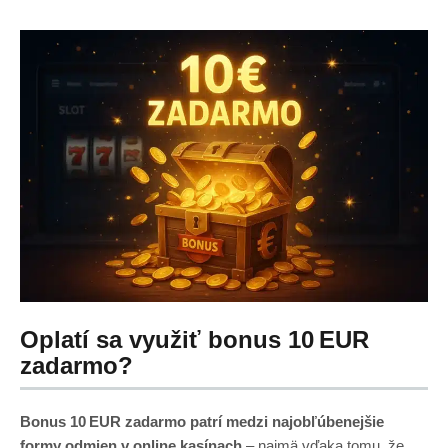
Oplatí sa využiť bonus 10 EUR
zadarmo?
Bonus 10 EUR zadarmo patrí medzi najobľúbenejšie
formy odmien v online kasínach
– najmä vďaka tomu, že