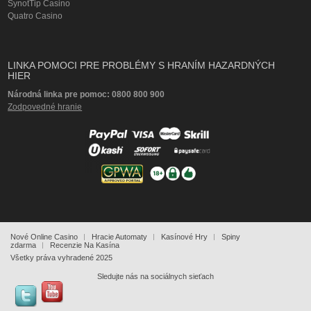
SynotTip Casino
Quatro Casino
LINKA POMOCI PRE PROBLÉMY S HRANÍM HAZARDNÝCH
HIER
Národná linka pre pomoc: 0800 800 900
Zodpovedné hranie
Nové Online Casino
Hracie Automaty
Kasínové Hry
Spiny
zdarma
Recenzie Na Kasína
Všetky práva vyhradené 2025
Sledujte nás na sociálnych sieťach