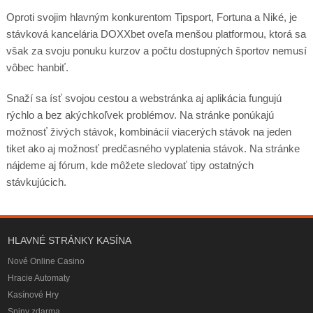
Oproti svojim hlavným konkurentom Tipsport, Fortuna a Niké, je
stávková kancelária DOXXbet oveľa menšou platformou, ktorá sa
však za svoju ponuku kurzov a počtu dostupných športov nemusí
vôbec hanbiť.
Snaží sa ísť svojou cestou a webstránka aj aplikácia fungujú
rýchlo a bez akýchkoľvek problémov. Na stránke ponúkajú
možnosť živých stávok, kombinácií viacerých stávok na jeden
tiket ako aj možnosť predčasného vyplatenia stávok. Na stránke
nájdeme aj fórum, kde môžete sledovať tipy ostatných
stávkujúcich.
HLAVNÉ STRÁNKY KASÍNA
Nové Online Casino
Hracie Automaty
Kasínové Hry
Spiny zdarma