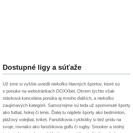
Dostupné ligy a súťaže
Už sme si vyššie uviedli niekoľko hlavných športov, ktoré sú
v ponuke na webstránkach DOXXbet. Okrem týchto však
stávková kancelária ponúka aj mnoho ďalších, a niekoľko
zaujímavých kategórií. Samozrejme sú teda už spomenuté športy
ako futbal, hokej či tenis. Ďalej tu nájdete športy ako bedminton,
plážový volejbal, kriket. Fanúšikovia cyklistiky si tiež prídu na
svoje, rovnako ako fanúšikovia golfu či rugby. Snooker a stolný