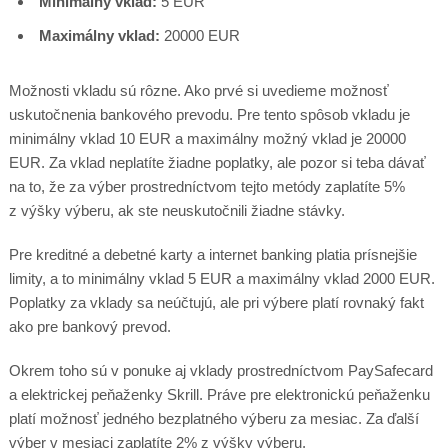
Minimálny vklad:
5 EUR
Maximálny vklad:
20000 EUR
Možnosti vkladu sú rôzne. Ako prvé si uvedieme možnosť
uskutočnenia bankového prevodu. Pre tento spôsob vkladu je
minimálny vklad 10 EUR a maximálny možný vklad je 20000
EUR. Za vklad neplatíte žiadne poplatky, ale pozor si teba dávať
na to, že za výber prostredníctvom tejto metódy zaplatíte 5%
z výšky výberu, ak ste neuskutočnili žiadne stávky.
Pre kreditné a debetné karty a internet banking platia prísnejšie
limity, a to minimálny vklad 5 EUR a maximálny vklad 2000 EUR.
Poplatky za vklady sa neúčtujú, ale pri výbere platí rovnaký fakt
ako pre bankový prevod.
Okrem toho sú v ponuke aj vklady prostredníctvom PaySafecard
a elektrickej peňaženky Skrill. Práve pre elektronickú peňaženku
platí možnosť jedného bezplatného výberu za mesiac. Za ďalší
výber v mesiaci zaplatíte 2% z výšky výberu.