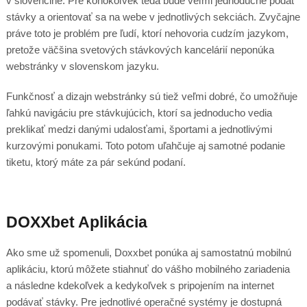
v slovenčine. Pre kohokoľvek teda bude veľmi jednoduché podať
stávky a orientovať sa na webe v jednotlivých sekciách. Zvyčajne
práve toto je problém pre ľudí, ktorí nehovoria cudzím jazykom,
pretože väčšina svetových stávkových kancelárií neponúka
webstránky v slovenskom jazyku.
Funkčnosť a dizajn webstránky sú tiež veľmi dobré, čo umožňuje
ľahkú navigáciu pre stávkujúcich, ktorí sa jednoducho vedia
preklikať medzi danými udalosťami, športami a jednotlivými
kurzovými ponukami. Toto potom uľahčuje aj samotné podanie
tiketu, ktorý máte za pár sekúnd podaní.
DOXXbet Aplikácia
Ako sme už spomenuli, Doxxbet ponúka aj samostatnú mobilnú
aplikáciu, ktorú môžete stiahnuť do vášho mobilného zariadenia
a následne kdekoľvek a kedykoľvek s pripojením na internet
podávať stávky. Pre jednotlivé operačné systémy je dostupná