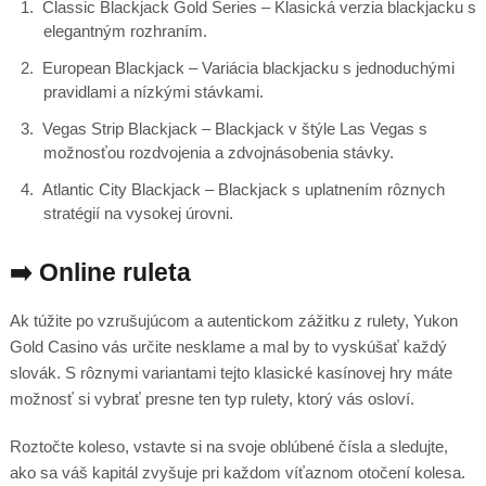
Classic Blackjack Gold Series – Klasická verzia blackjacku s
elegantným rozhraním.
European Blackjack – Variácia blackjacku s jednoduchými
pravidlami a nízkými stávkami.
Vegas Strip Blackjack – Blackjack v štýle Las Vegas s
možnosťou rozdvojenia a zdvojnásobenia stávky.
Atlantic City Blackjack – Blackjack s uplatnením rôznych
stratégií na vysokej úrovni.
➡️ Online ruleta
Ak túžite po vzrušujúcom a autentickom zážitku z rulety, Yukon
Gold Casino vás určite nesklame a mal by to vyskúšať každý
slovák. S rôznymi variantami tejto klasické kasínovej hry máte
možnosť si vybrať presne ten typ rulety, ktorý vás osloví.
Roztočte koleso, vstavte si na svoje oblúbené čísla a sledujte,
ako sa váš kapitál zvyšuje pri každom víťaznom otočení kolesa.