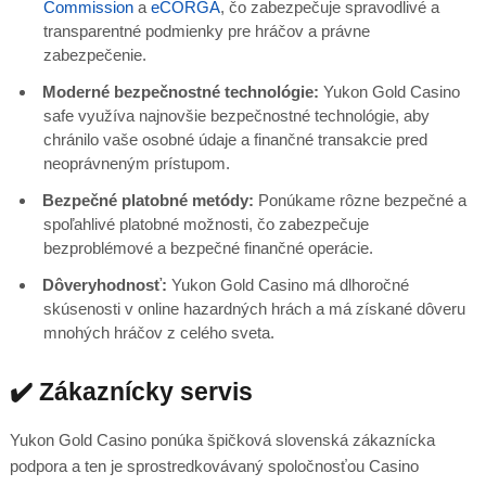
Commission
a
eCORGA
, čo zabezpečuje spravodlivé a
transparentné podmienky pre hráčov a právne
zabezpečenie.
Moderné bezpečnostné technológie:
Yukon Gold Casino
safe využíva najnovšie bezpečnostné technológie, aby
chránilo vaše osobné údaje a finančné transakcie pred
neoprávneným prístupom.
Bezpečné platobné metódy:
Ponúkame rôzne bezpečné a
spoľahlivé platobné možnosti, čo zabezpečuje
bezproblémové a bezpečné finančné operácie.
Dôveryhodnosť:
Yukon Gold Casino má dlhoročné
skúsenosti v online hazardných hrách a má získané dôveru
mnohých hráčov z celého sveta.
✔️ Zákaznícky servis
Yukon Gold Casino ponúka špičková slovenská zákaznícka
podpora a ten je sprostredkovávaný spoločnosťou Casino