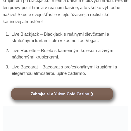
krupiérom pri blackjacku, rulete a ďalších stolových hrách. Prežite
ten pravý pocit hrania v reálnom kasíne, a to všetko výhradne
naživo! Skúste svoje šťastie v tejto úžasnej a realistické
kasínovej atmosfére!
Live Blackjack – Blackjack s reálnymi dievčatami a
skutočnými kartami, ako v kasíne Las Vegas.
Live Roulette – Ruleta s kamenným kolesom a živými
nádhernými krupierkami.
Live Baccarat – Baccarat s profesionálnymi krupiérmi a
elegantnou atmosférou úplne zadarmo.
Zahrajte si v Yukon Gold Casino ❱