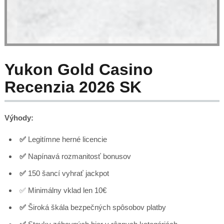
Yukon Gold Casino
Recenzia 2026 SK
Výhody:
✅
Legitímne herné licencie
✅
Napínavá rozmanitosť bonusov
✅
150 šancí vyhrať jackpot
✅ Minimálny vklad len 10€
✅
Široká škála bezpečných spôsobov platby