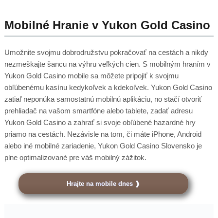
Mobilné Hranie v Yukon Gold Casino
Umožnite svojmu dobrodružstvu pokračovať na cestách a nikdy
nezmeškajte šancu na výhru veľkých cien. S mobilným hraním v
Yukon Gold Casino mobile sa môžete pripojiť k svojmu
obľúbenému kasínu kedykoľvek a kdekoľvek. Yukon Gold Casino
zatiaľ neponúka samostatnú mobilnú aplikáciu, no stačí otvoriť
prehliadač na vašom smartfóne alebo tablete, zadať adresu
Yukon Gold Casino a zahrať si svoje obľúbené hazardné hry
priamo na cestách. Nezávisle na tom, či máte iPhone, Android
alebo iné mobilné zariadenie, Yukon Gold Casino Slovensko je
plne optimalizované pre váš mobilný zážitok.
Hrajte na mobile dnes ❱