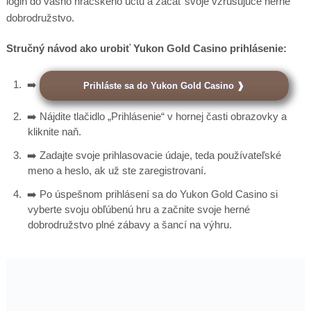
login do vášho hráčskeho účtu a začať svoje vzrušujúce herné
dobrodružstvo.
Stručný návod ako urobiť Yukon Gold Casino prihlásenie:
➡️
Prihláste sa do Yukon Gold Casino ❱
➡️ Nájdite tlačidlo „Prihlásenie“ v hornej časti obrazovky a
kliknite naň.
➡️ Zadajte svoje prihlasovacie údaje, teda používateľské
meno a heslo, ak už ste zaregistrovaní.
➡️ Po úspešnom prihlásení sa do Yukon Gold Casino si
vyberte svoju obľúbenú hru a začnite svoje herné
dobrodružstvo plné zábavy a šancí na výhru.