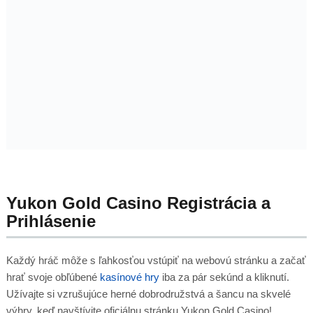
Yukon Gold Casino Registrácia a
Prihlásenie
Každý hráč môže s ľahkosťou vstúpiť na webovú stránku a začať
hrať svoje obľúbené
kasínové hry
iba za pár sekúnd a kliknutí.
Užívajte si vzrušujúce herné dobrodružstvá a šancu na skvelé
výhry, keď navštívite oficiálnu stránku Yukon Gold Casino!