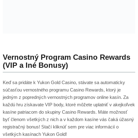
Vernostný Program Casino Rewards
(VIP a Iné Bonusy)
Keď sa pridáte k Yukon Gold Casino, stávate sa automaticky
súčasťou vernostného programu Casino Rewards, ktorý je
jedným z popredných vernostných programov online kasín. Za
každú hru získavate VIP body, ktoré môžete uplatniť v akejkoľvek
kasíne patriacom do skupiny Casino Rewards. Máte možnosť
byť členom všetkých z nich a v každom kasíne vás čaká úžasný
registračný bonus! Stačí kliknúť sem pre viac informácií o
všetkých kasínach Yukon Gold!