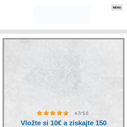
MENU
4.7
/ 5.0
Vložte si 10€ a získajte 150