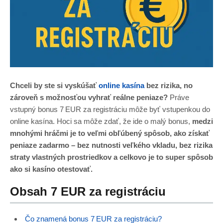
Chceli by ste si vyskúšať
online kasína
bez rizika, no
zároveň s možnosťou vyhrať reálne peniaze?
Práve
vstupný bonus 7 EUR za registráciu môže byť vstupenkou do
online kasína. Hoci sa môže zdať, že ide o malý bonus,
medzi
mnohými hráčmi je to veľmi obľúbený spôsob, ako získať
peniaze zadarmo – bez nutnosti veľkého vkladu, bez rizika
straty vlastných prostriedkov a celkovo je to super spôsob
ako si kasíno otestovať.
Obsah 7 EUR za registráciu
Čo znamená bonus 7 EUR za registráciu?