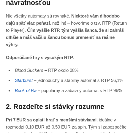
návratnosťou
Nie všetky automaty sú rovnaké.
Niektoré vám dlhodobo
dajú späť viac peňazí
, než iné – hovoríme o tzv. RTP (Return
to Player).
Čím vyššie RTP, tým vyššia šanca, že si zahráš
dlhšie a máš väčšiu šancu bonus premeniť na reálne
výhry.
Odporúčané hry s vysokým RTP:
Blood Suckers
– RTP okolo 98%
Starburst
– jednoduchý a stabilný automat s RTP 96,1%
Book of Ra
– populárny a zábavný automat s RTP 96%
2. Rozdeľte si stávky rozumne
Pri 7 EUR sa oplatí hrať s menšími stávkami
, ideálne v
rozmedzí 0,10 EUR až 0,50 EUR za spin. Tým si zabezpečíte