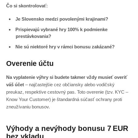
Čo si skontrolovať:
Je Slovensko medzi povolenými krajinami?
Prispievajú vybrané hry 100% k podmienke
prestávkovania?
Nie sú niektoré hry v rámci bonusu zakázané?
Overenie účtu
Na vyplatenie výhry si budete takmer vždy musieť overiť
váš účet
– najčastejšie cez občiansky alebo vodičský
preukaz, respektíve cestovný pas. Toto overenie (tzv. KYC –
Know Your Customer) je štandardná súčasť ochrany proti
zneužívaniu bonusov.
Výhody a nevýhody bonusu 7 EUR
bez vkladu