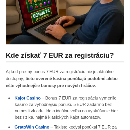
Kde získať 7 EUR za registráciu?
Aj keď presný bonus 7 EUR za registráciu nie je aktuálne
dostupný,
tieto overené kasína ponúkajú podobné alebo
ešte výhodnejšie bonusy pre nových hráčov:
Kajot Casino
– Bonus 7 EUR za registráciu vymenilo
kasíno za výhodnejšiu ponuku 5 EUR zadarmo bez
nutnosti vkladu. Ide o ideálnu voľbu na vyskúšanie hier
bez rizika, najmä klasických Kajot automatov.
GratoWin Casino
– Takisto kedysi ponúkal 7 EUR za