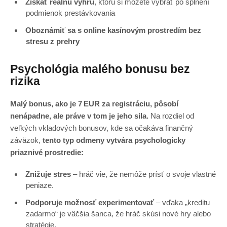
Získať reálnu výhru
, ktorú si môžete vybrať po splnení
podmienok prestávkovania
Oboznámiť sa s online kasínovým prostredím bez
stresu z prehry
Psychológia malého bonusu bez
rizika
Malý bonus, ako je 7 EUR za registráciu, pôsobí
nenápadne, ale práve v tom je jeho sila.
Na rozdiel od
veľkých vkladových bonusov, kde sa očakáva finančný
záväzok,
tento typ odmeny vytvára psychologicky
priaznivé prostredie:
Znižuje stres
– hráč vie, že nemôže prísť o svoje vlastné
peniaze.
Podporuje možnosť experimentovať
– vďaka „kreditu
zadarmo“ je väčšia šanca, že hráč skúsi nové hry alebo
stratégie.