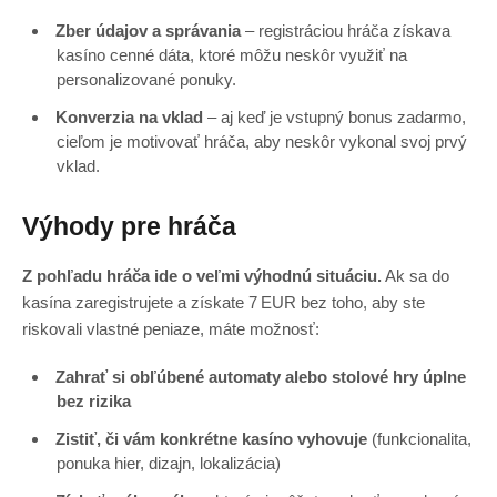
Zber údajov a správania
– registráciou hráča získava
kasíno cenné dáta, ktoré môžu neskôr využiť na
personalizované ponuky.
Konverzia na vklad
– aj keď je vstupný bonus zadarmo,
cieľom je motivovať hráča, aby neskôr vykonal svoj prvý
vklad.
Výhody pre hráča
Z pohľadu hráča ide o veľmi výhodnú situáciu.
Ak sa do
kasína zaregistrujete a získate 7 EUR bez toho, aby ste
riskovali vlastné peniaze, máte možnosť:
Zahrať si obľúbené automaty alebo stolové hry úplne
bez rizika
Zistiť, či vám konkrétne kasíno vyhovuje
(funkcionalita,
ponuka hier, dizajn, lokalizácia)