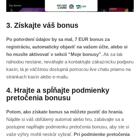
3. Získajte váš bonus
Po potvrdení údajov by sa mal, 7 EUR bonus za
registráciu, automaticky objaviť na vašom účte, alebo si
ho musíte aktivovať v sekcii “Moje bonusy”.
Ak sa tak
náhodou nestane, neváhajte a kontaktujte zákaznícku podporu
kasín, tá je väčšinou dostupná pomocou live chatu priamo na
stránkach kasín alebo e-mailu.
4. Hrajte a spĺňajte podmienky
pretočenia bonusu
Potom, ako získate bonus sa môžete pustiť do hrania.
Nájdite si váš obľúbený automat alebo hru, zabávajte sa a
postupne napĺňajte podmienku pretočenia bonusu, aby ste si
vaše výhry mohli neskôr vybrať.
Pri podmienke pretočenia