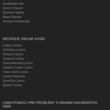
Kontaktujte Nás
Gonzo’s Quest
Športové stávky
Mapa Stránok
Zmluvné Podmienky
RECENZIE ONLINE KASÍN
Zodiac Casino
DOXXbet Casino
Fortuna Casino
Tipsport Casino
Grand Mondial Casino
Captain Cooks Casino
Yukon Gold Casino
Casino Rewards
SynotTip Casino
Quatro Casino
LINKA POMOCI PRE PROBLÉMY S HRANÍM HAZARDNÝCH
HIER