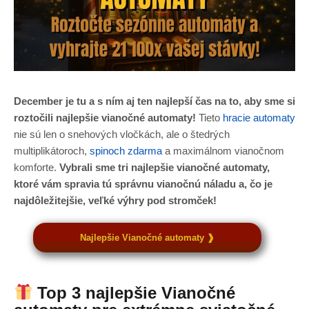
December je tu a s ním aj ten najlepší čas na to, aby sme si
roztočili najlepšie vianočné automaty!
Tieto
hracie automaty
nie sú len o snehových vločkách, ale o štedrých
multiplikátoroch,
spinoch zdarma
a maximálnom vianočnom
komforte.
Vybrali sme tri najlepšie vianočné automaty,
ktoré vám spravia tú správnu vianočnú náladu a, čo je
najdôležitejšie, veľké výhry pod stromček!
Najlepšie Vianočné automaty ❱
Top 3 najlepšie Vianočné