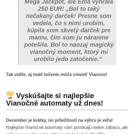
Mega Jackpot, ale Ema vyhrala
250 EUR!
„Bol to taký
nečakaný darček! Presne som
vedela, čo s nimi urobím,
kúpila som skvelý darček pre
mamu, čím som ju náramne
potešila. Bol to naozaj magický
vianočný moment, ktorý mi
urobilo jedo zatočenie.“
Tak vidíte, aj malé točenie môže zmeniť Vianoce!
Vyskúšajte si najlepšie
Vianočné automaty už dnes!
December je krátky, no príležitostí na výhru je veľa!
Najlepšie Vianočné automaty vám ponúkajú nielen zábavu, ale