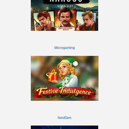
Microgaming
NextGen