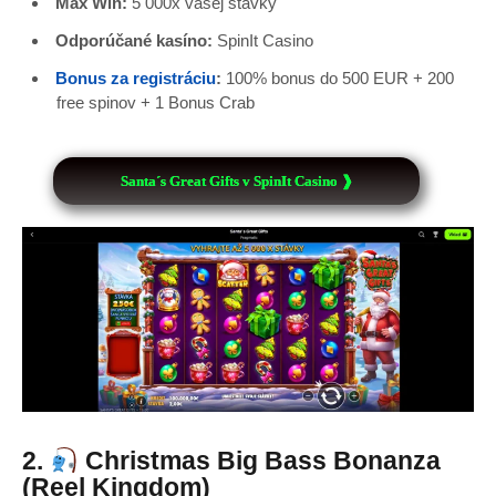
Max Win:
5 000x vašej stávky
Odporúčané kasíno:
SpinIt Casino
Bonus za registráciu
:
100% bonus do 500 EUR + 200
free spinov + 1 Bonus Crab
Santa´s Great Gifts v SpinIt Casino ❱
2.
Christmas Big Bass Bonanza
(Reel Kingdom)