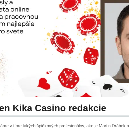
len Kika Casino redakcie
máme v tíme takých špičkových profesionálov, ako je Martin Drábek 