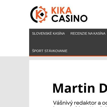
SLOVENSKÉ KASÍNA
RECENZIE NA KASÍNA
ŠPORT STÁVKOVANIE