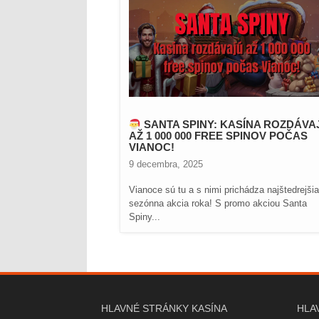
SANTA SPINY: KASÍNA ROZDÁVA
AŽ 1 000 000 FREE SPINOV POČAS
VIANOC!
9 decembra, 2025
Vianoce sú tu a s nimi prichádza najštedrejšia
sezónna akcia roka! S promo akciou Santa
Spiny...
HLAVNÉ STRÁNKY KASÍNA
HLA