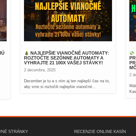
JÚ
NAJLEPŠIE VIANOČNÉ AUTOMATY:
ROZTOČTE SEZÓNNE AUTOMATY A
PR
VYHRAJTE 21 100X VAŠEJ STÁVKY!
PR
MÔ
2 decembra, 2025
2 d
December je tu a s ním aj ten najlepší čas na to,
Mát
aby sme si roztočili najlepšie vianočné...
Kas
VNÉ STRÁNKY
RECENZIE ONLINE KASÍN