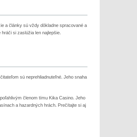
zie a články sú vždy dôkladne spracované a
ráči si zaslúžia len najlepšie.
čitateľom sú neprehliadnuteľné. Jeho snaha
spoľahlivým členom tímu Kika Casino. Jeho
sínach a hazardných hrách. Prečítajte si aj