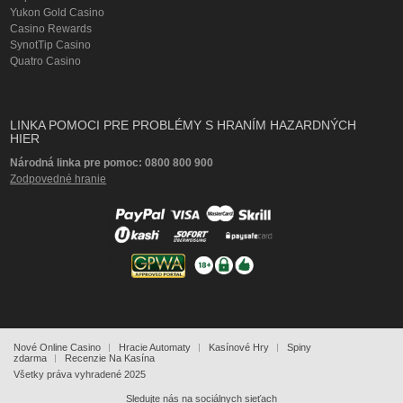
Yukon Gold Casino
Casino Rewards
SynotTip Casino
Quatro Casino
LINKA POMOCI PRE PROBLÉMY S HRANÍM HAZARDNÝCH
HIER
Národná linka pre pomoc: 0800 800 900
Zodpovedné hranie
Nové Online Casino
Hracie Automaty
Kasínové Hry
Spiny
zdarma
Recenzie Na Kasína
Všetky práva vyhradené 2025
Sledujte nás na sociálnych sieťach