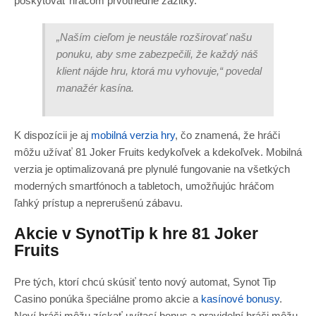
poskytovať hráčom prvotriedne zážitky.
„Naším cieľom je neustále rozširovať našu
ponuku, aby sme zabezpečili, že každý náš
klient nájde hru, ktorá mu vyhovuje,“ povedal
manažér kasína.
K dispozícii je aj
mobilná verzia hry
, čo znamená, že hráči
môžu užívať 81 Joker Fruits kedykoľvek a kdekoľvek. Mobilná
verzia je optimalizovaná pre plynulé fungovanie na všetkých
moderných smartfónoch a tabletoch, umožňujúc hráčom
ľahký prístup a neprerušenú zábavu.
Akcie v SynotTip k hre 81 Joker
Fruits
Pre tých, ktorí chcú skúsiť tento nový automat, Synot Tip
Casino ponúka špeciálne promo akcie a
kasínové bonusy
.
Noví hráči môžu získať uvítací bonus a pravidelní hráči môžu