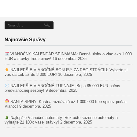
Najnovšie Správy
VIANOČNÝ KALENDÁR SPINMAMA: Denné úlohy o viac ako 1 000
EUR a stovky free spinov!
16 decembra, 2025
NAJLEPŠIE VIANOČNÉ BONUSY ZA REGISTRÁCIU: Vyberte si
váš darček až do 3 000 EUR!
16 decembra, 2025
NAJLEPŠIE VIANOČNÉ TURNAJE: Boj o 85 000 EUR počas
predvianočnej sezóny!
9 decembra, 2025
SANTA SPINY: Kasína rozdávajú až 1 000 000 free spinov počas
Vianoc!
9 decembra, 2025
Najlepšie Vianočné automaty: Roztočte sezónne automaty a
vyhrajte 21 100x vašej stávky!
2 decembra, 2025