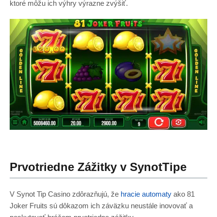
ktoré môžu ich výhry výrazne zvýšiť.
Prvotriedne Zážitky v SynotTipe
V Synot Tip Casino zdôrazňujú, že
hracie automaty
ako 81
Joker Fruits sú dôkazom ich záväzku neustále inovovať a