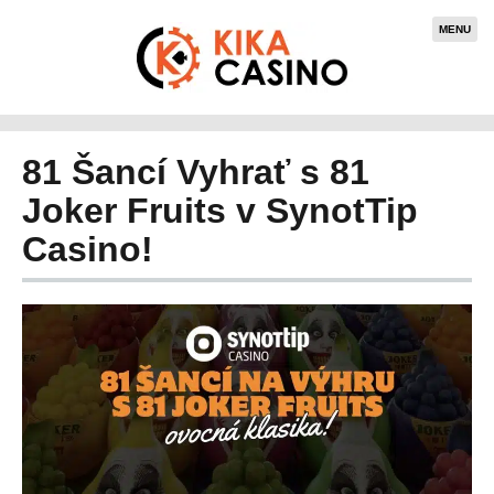
MENU
81 Šancí Vyhrať s 81
Joker Fruits v SynotTip
Casino!