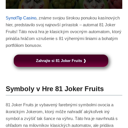
SynotTip Casino
, známe svojou širokou ponukou kasínových
hier, predstavilo svoj najnovší prírastok – automat 81 Joker
Fruits! Táto nová hra je klasickým ovocným automatom, ktorý
prináša hráčom vzrušenie s 81 výhernými liniami a bohatým
portfóliom bonusov.
Zahrajte si 81 Joker Fruits ❱
Symboly v Hre 81 Joker Fruits
81 Joker Fruits je vybavený farebnými symbolmi ovocia a
ikonickým Jokerom, ktorý môže nahradiť akýkoľvek iný
symbol a zvýšiť tak šance na výhru. Táto hra je navrhnutá s
ohľadom na milovníkov klasických automatov, ale pridáva