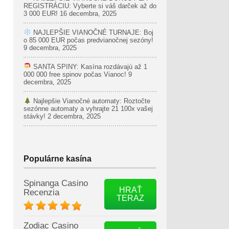
REGISTRÁCIU: Vyberte si váš darček až do
3 000 EUR!
16 decembra, 2025
NAJLEPŠIE VIANOČNÉ TURNAJE: Boj
o 85 000 EUR počas predvianočnej sezóny!
9 decembra, 2025
SANTA SPINY: Kasína rozdávajú až 1
000 000 free spinov počas Vianoc!
9
decembra, 2025
Najlepšie Vianočné automaty: Roztočte
sezónne automaty a vyhrajte 21 100x vašej
stávky!
2 decembra, 2025
Populárne kasína
Spinanga Casino
HRAŤ
Recenzia
TERAZ
Zodiac Casino