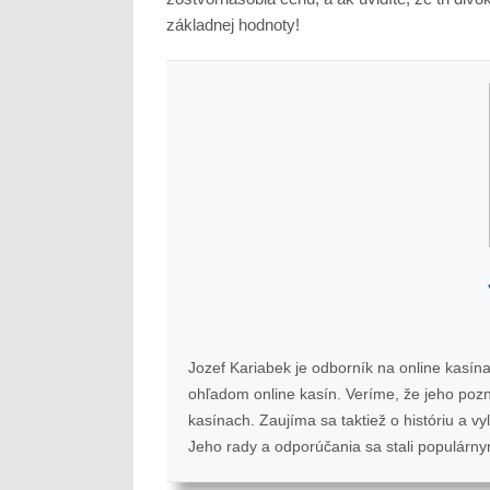
základnej hodnoty!
Jozef Kariabek je odborník na online kasí
ohľadom online kasín. Veríme, že jeho poz
kasínach. Zaujíma sa taktiež o históriu a v
Jeho rady a odporúčania sa stali populárn