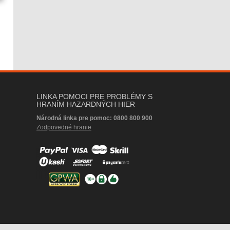
LINKA POMOCI PRE PROBLÉMY S
HRANÍM HAZARDNÝCH HIER
Národná linka pre pomoc: 0800 800 900
Zodpovedné hranie