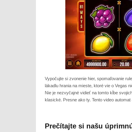
Vypočujte si zvonenie hier, spomaľovanie rule
lákadlu hrania na mieste, ktoré vie o Vegas n
Nie je nezvyčajné vidieť na tomto kĺbe svojic
klasické. Presne ako ty. Tento video automa
Prečítajte si našu úprimn