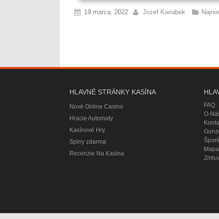
19 marca, 2022
Jozef Kariabek
Najno
HLAVNÉ STRÁNKY KASÍNA
HLA
FAQ
Nové Online Casino
O-Ná
Hracie Automaty
Konta
Kasínové Hry
Gonzo
Šport
Spiny zdarma
Mapa
Recenzie Na Kasína
Zmlu