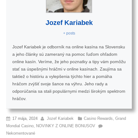
Jozef Kariabek
+ posts
Jozef Kariabek je odborník na online kasína na Slovensku
a jeho články sú zameraný na pomoc ľuďom ohľadom
online kasín. Veríme, že jeho poznatky a tipy vám pomôžu
stať sa úspešnými hráčmi v online kasínach. Zaujíma sa
taktiež o históriu a vylepšenia týchto hier a pomáha
hráčom zvýšiť svoje šance na výhru. Jeho rady a
odporúčania sa stali populárnymi medzi širokým spektrom
hráčov.
17 mája, 2024
Jozef Kariabek
Casino Rewards
,
Grand
Mondial Casino
,
NOVINKY Z ONLINE BONUSOV
Nekomentované