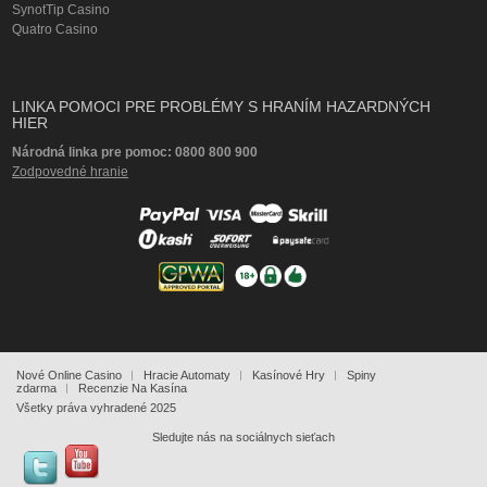
SynotTip Casino
Quatro Casino
LINKA POMOCI PRE PROBLÉMY S HRANÍM HAZARDNÝCH
HIER
Národná linka pre pomoc: 0800 800 900
Zodpovedné hranie
Nové Online Casino
Hracie Automaty
Kasínové Hry
Spiny
zdarma
Recenzie Na Kasína
Všetky práva vyhradené 2025
Sledujte nás na sociálnych sieťach