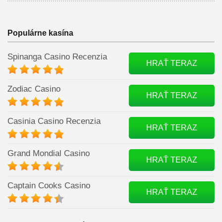
Populárne kasína
Spinanga Casino Recenzia
HRAŤ TERAZ
Zodiac Casino
HRAŤ TERAZ
Casinia Casino Recenzia
HRAŤ TERAZ
Grand Mondial Casino
HRAŤ TERAZ
Captain Cooks Casino
HRAŤ TERAZ