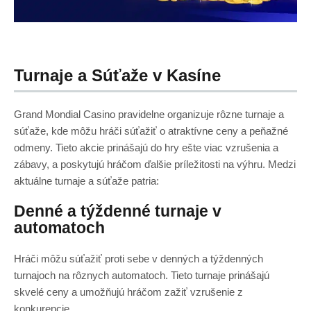
Turnaje a Súťaže v Kasíne
Grand Mondial Casino pravidelne organizuje rôzne turnaje a
súťaže, kde môžu hráči súťažiť o atraktívne ceny a peňažné
odmeny. Tieto akcie prinášajú do hry ešte viac vzrušenia a
zábavy, a poskytujú hráčom ďalšie príležitosti na výhru. Medzi
aktuálne turnaje a súťaže patria:
Denné a týždenné turnaje v
automatoch
Hráči môžu súťažiť proti sebe v denných a týždenných
turnajoch na rôznych automatoch. Tieto turnaje prinášajú
skvelé ceny a umožňujú hráčom zažiť vzrušenie z
konkurencie.