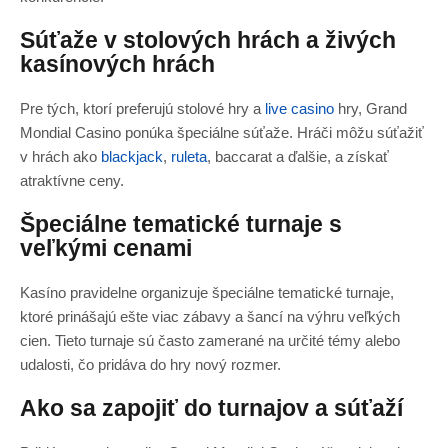
Súťaže v stolových hrách a živých
kasínových hrách
Pre tých, ktorí preferujú stolové hry a
live casino
hry, Grand
Mondial Casino ponúka špeciálne súťaže. Hráči môžu súťažiť
v hrách ako
blackjack
,
ruleta
, baccarat a ďalšie, a získať
atraktívne ceny.
Špeciálne tematické turnaje s
veľkými cenami
Kasíno pravidelne organizuje špeciálne tematické turnaje,
ktoré prinášajú ešte viac zábavy a šancí na výhru veľkých
cien. Tieto turnaje sú často zamerané na určité témy alebo
udalosti, čo pridáva do hry nový rozmer.
Ako sa zapojiť do turnajov a súťaží