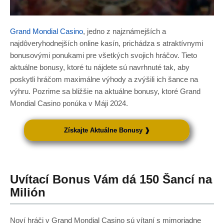
Grand Mondial Casino
, jedno z najznámejších a
najdôveryhodnejších online kasín, prichádza s atraktívnymi
bonusovými ponukami pre všetkých svojich hráčov. Tieto
aktuálne bonusy, ktoré tu nájdete sú navrhnuté tak, aby
poskytli hráčom maximálne výhody a zvýšili ich šance na
výhru. Pozrime sa bližšie na aktuálne bonusy, ktoré Grand
Mondial Casino ponúka v Máji 2024.
Získajte Aktuálne Bonusy ❱
Uvítací Bonus Vám dá 150 Šancí na
Milión
Noví hráči v Grand Mondial Casino sú vítaní s mimoriadne