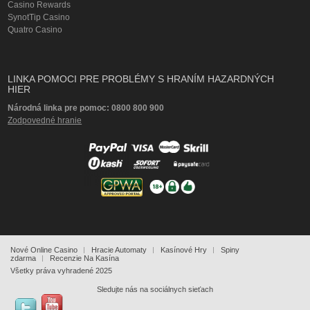
Casino Rewards
SynotTip Casino
Quatro Casino
LINKA POMOCI PRE PROBLÉMY S HRANÍM HAZARDNÝCH
HIER
Národná linka pre pomoc: 0800 800 900
Zodpovedné hranie
Nové Online Casino
Hracie Automaty
Kasínové Hry
Spiny
zdarma
Recenzie Na Kasína
Všetky práva vyhradené 2025
Sledujte nás na sociálnych sieťach