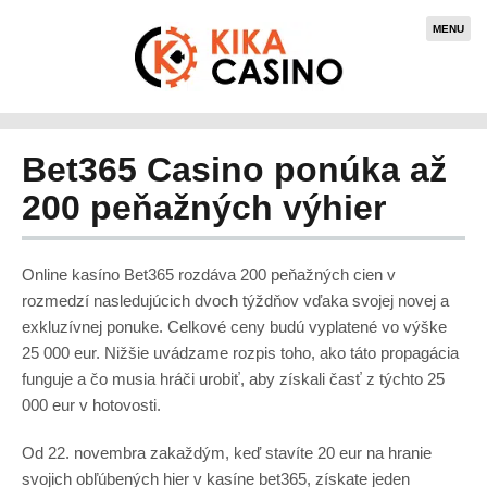
MENU
Bet365 Casino ponúka až
200 peňažných výhier
Online kasíno Bet365 rozdáva 200 peňažných cien v
rozmedzí nasledujúcich dvoch týždňov vďaka svojej novej a
exkluzívnej ponuke. Celkové ceny budú vyplatené vo výške
25 000 eur. Nižšie uvádzame rozpis toho, ako táto propagácia
funguje a čo musia hráči urobiť, aby získali časť z týchto 25
000 eur v hotovosti.
Od 22. novembra zakaždým, keď stavíte 20 eur na hranie
svojich obľúbených hier v kasíne bet365, získate jeden