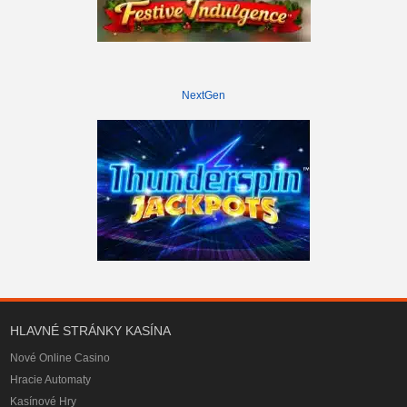
NextGen
HLAVNÉ STRÁNKY KASÍNA
Nové Online Casino
Hracie Automaty
Kasínové Hry