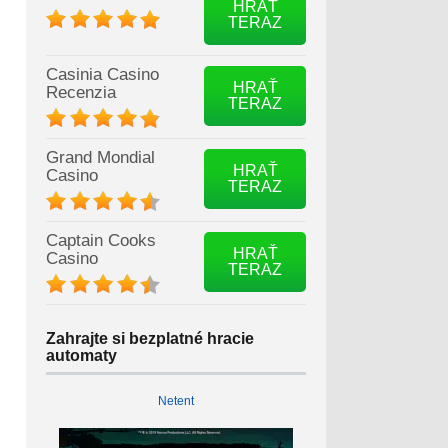
HRAŤ
TERAZ
Casinia Casino
HRAŤ
Recenzia
TERAZ
Grand Mondial
HRAŤ
Casino
TERAZ
Captain Cooks
HRAŤ
Casino
TERAZ
Zahrajte si bezplatné hracie
automaty
Netent