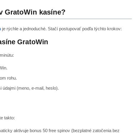
 v GratoWin kasíne?
u
je rýchle a jednoduché. Stačí postupovať podľa týchto krokov:
kasíne GratoWin
 minútu:
Win.
om rohu.
i údajmi (meno, e-mail, heslo).
e takto:
ticky aktivuje bonus 50 free spinov (bezplatné zatočenia bez