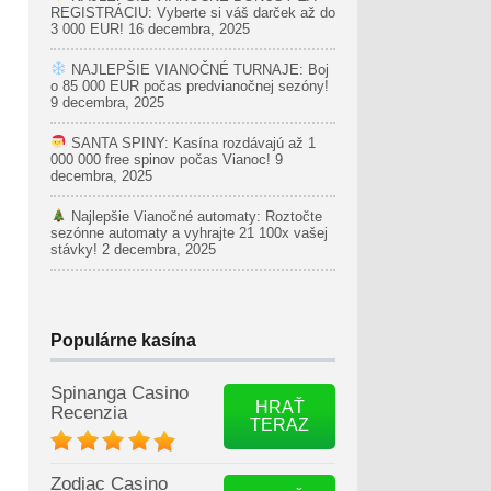
REGISTRÁCIU: Vyberte si váš darček až do
3 000 EUR!
16 decembra, 2025
NAJLEPŠIE VIANOČNÉ TURNAJE: Boj
o 85 000 EUR počas predvianočnej sezóny!
9 decembra, 2025
SANTA SPINY: Kasína rozdávajú až 1
000 000 free spinov počas Vianoc!
9
decembra, 2025
Najlepšie Vianočné automaty: Roztočte
sezónne automaty a vyhrajte 21 100x vašej
stávky!
2 decembra, 2025
Populárne kasína
Spinanga Casino
HRAŤ
Recenzia
TERAZ
Zodiac Casino