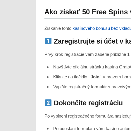
Ako získať 50 Free Spins
Získanie tohto
kasínového bonusu bez vklad
Zaregistrujte si účet v 
Prvý krok registrácie vám zaberie približne 1
Navštívte oficiálnu stránku kasína Grato
Kliknite na tlačidlo
„Join“
v pravom horn
Vyplňte registračný formulár s pravdivým
Dokončite registráciu
Po vyplnení registračného formulára nasledujt
Po odoslaní formulára vám kasíno automa