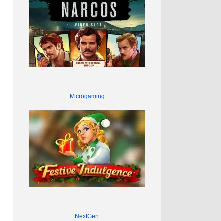
Microgaming
NextGen