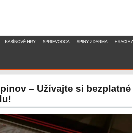
KASÍNOVÉ HRY
SPRIEVODCA
SPINY ZDARMA
HRACIE 
pinov – Užívajte si bezplatné
du!