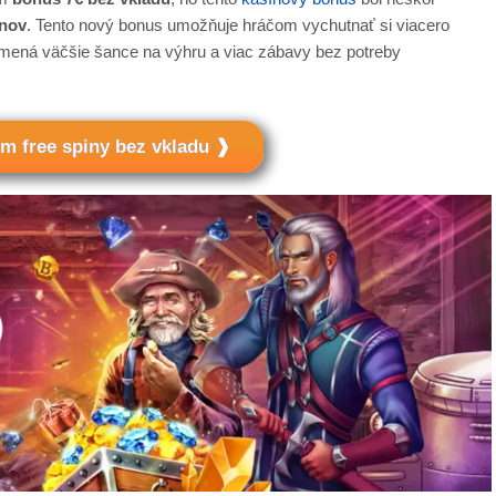
inov
. Tento nový bonus umožňuje hráčom vychutnať si viacero
mená väčšie šance na výhru a viac zábavy bez potreby
m free spiny bez vkladu ❱