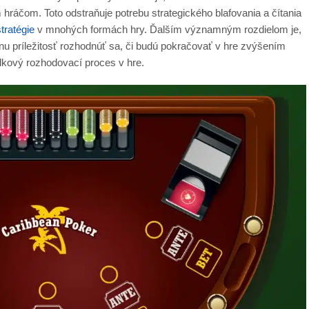
m hráčom. Toto odstraňuje potrebu strategického blafovania a čítania
tratégie
v mnohých formách hry. Ďalším významným rozdielom je,
nu príležitosť rozhodnúť sa, či budú pokračovať v hre zvýšením
elkový rozhodovací proces v hre.