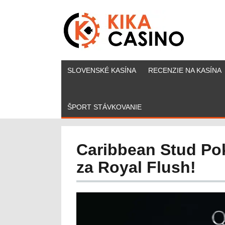
SLOVENSKÉ KASÍNA
RECENZIE NA KASÍNA
ŠPORT STÁVKOVANIE
Caribbean Stud Pok
za Royal Flush!