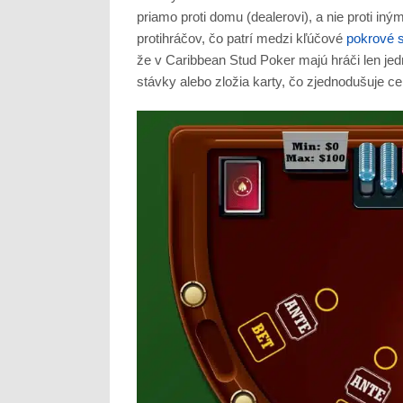
priamo proti domu (dealerovi), a nie proti iný
protihráčov, čo patrí medzi kľúčové
pokrové s
že v Caribbean Stud Poker majú hráči len jed
stávky alebo zložia karty, čo zjednodušuje c