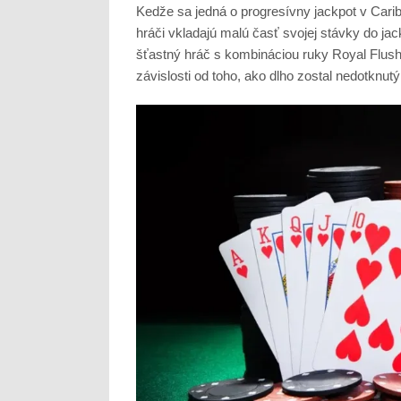
Kedže sa jedná o progresívny jackpot v Caribb
hráči vkladajú malú časť svojej stávky do ja
šťastný hráč s kombináciou ruky Royal Flush.
závislosti od toho, ako dlho zostal nedotknutý