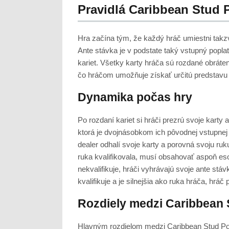
Pravidlá Caribbean Stud 
Hra začína tým, že každý hráč umiestni takz
Ante stávka je v podstate taký vstupný popla
kariet. Všetky karty hráča sú rozdané obrátené
čo hráčom umožňuje získať určitú predstavu o
Dynamika počas hry
Po rozdaní kariet si hráči prezrú svoje karty
ktorá je dvojnásobkom ich pôvodnej vstupnej a
dealer odhalí svoje karty a porovná svoju ruk
ruka kvalifikovala, musí obsahovať aspoň eso
nekvalifikuje, hráči vyhrávajú svoje ante stá
kvalifikuje a je silnejšia ako ruka hráča, hráč
Rozdiely medzi Caribbean 
Hlavným rozdielom medzi Caribbean Stud Pok