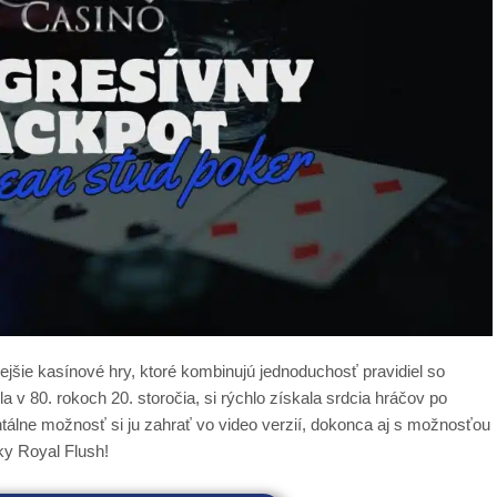
jšie kasínové hry, ktoré kombinujú jednoduchosť pravidiel so
a v 80. rokoch 20. storočia, si rýchlo získala srdcia hráčov po
lne možnosť si ju zahrať vo video verzií, dokonca aj s možnosťou
ky Royal Flush!