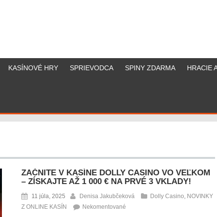
KASÍNOVÉ HRY
SPRIEVODCA
SPINY ZDARMA
HRACIE 
ZAČNITE V KASÍNE DOLLY CASINO VO VEĽKOM
– ZÍSKAJTE AŽ 1 000 € NA PRVÉ 3 VKLADY!
11 júla, 2025
Denisa Jakubčeková
Dolly Casino
,
NOVINKY
Z ONLINE KASÍN
Nekomentované