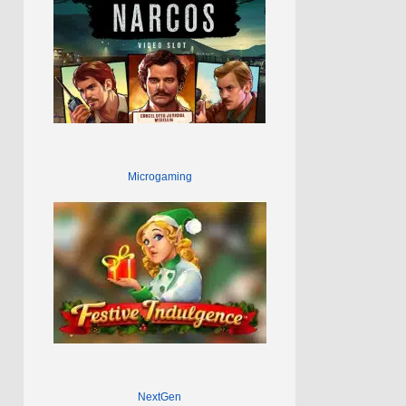
Microgaming
NextGen