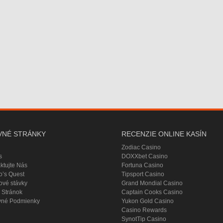
VNÉ STRÁNKY
RECENZIE ONLINE KASÍN
Zodiac Casino
s
DOXXbet Casino
ktujte Nás
Fortuna Casino
’s Quest
Tipsport Casino
ové stávky
Grand Mondial Casino
 Stránok
Captain Cooks Casino
vné Podmienky
Yukon Gold Casino
Casino Rewards
SynotTip Casino