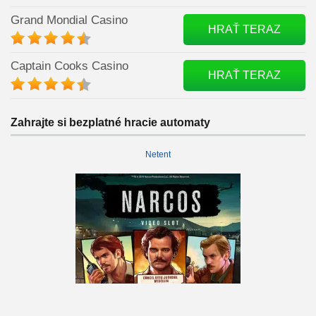
Grand Mondial Casino
HRAŤ TERAZ
Captain Cooks Casino
HRAŤ TERAZ
Zahrajte si bezplatné hracie automaty
Netent