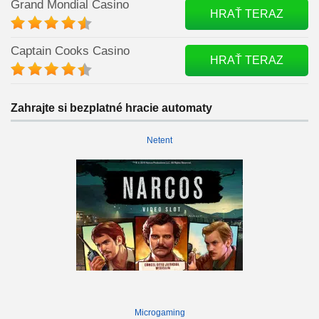
Grand Mondial Casino
HRAŤ TERAZ
Captain Cooks Casino
HRAŤ TERAZ
Zahrajte si bezplatné hracie automaty
Netent
Microgaming