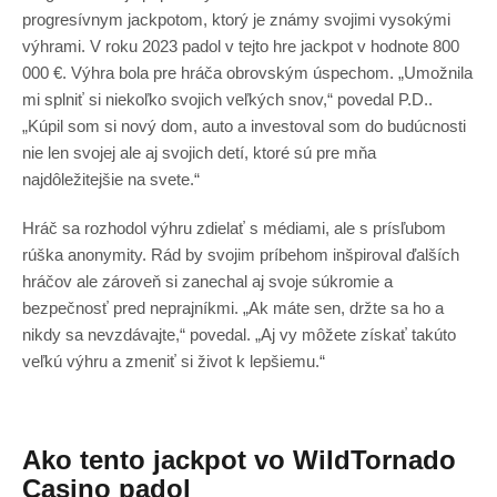
progresívnym jackpotom, ktorý je známy svojimi vysokými
výhrami. V roku 2023 padol v tejto hre jackpot v hodnote 800
000 €. Výhra bola pre hráča obrovským úspechom. „Umožnila
mi splniť si niekoľko svojich veľkých snov,“ povedal P.D..
„Kúpil som si nový dom, auto a investoval som do budúcnosti
nie len svojej ale aj svojich detí, ktoré sú pre mňa
najdôležitejšie na svete.“
Hráč sa rozhodol výhru zdielať s médiami, ale s prísľubom
rúška anonymity. Rád by svojim príbehom inšpiroval ďalších
hráčov ale zároveň si zanechal aj svoje súkromie a
bezpečnosť pred neprajníkmi. „Ak máte sen, držte sa ho a
nikdy sa nevzdávajte,“ povedal. „Aj vy môžete získať takúto
veľkú výhru a zmeniť si život k lepšiemu.“
Ako tento jackpot vo WildTornado
Casino padol