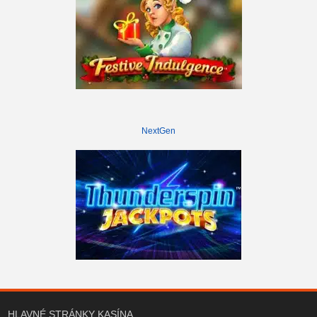
NextGen
HLAVNÉ STRÁNKY KASÍNA