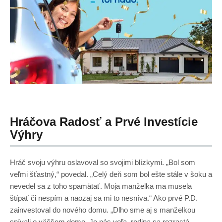
Hráčova Radosť a Prvé Investície
Výhry
Hráč svoju výhru oslavoval so svojimi blízkymi. „Bol som
veľmi šťastný,“ povedal. „Celý deň som bol ešte stále v šoku a
nevedel sa z toho spamätať. Moja manželka ma musela
štípať či nespím a naozaj sa mi to nesníva.“ Ako prvé P.D.
zainvestoval do nového domu. „Dlho sme aj s manželkou
snívali o väčšom dome. Je nás veľa, rodina sa rozrastá,