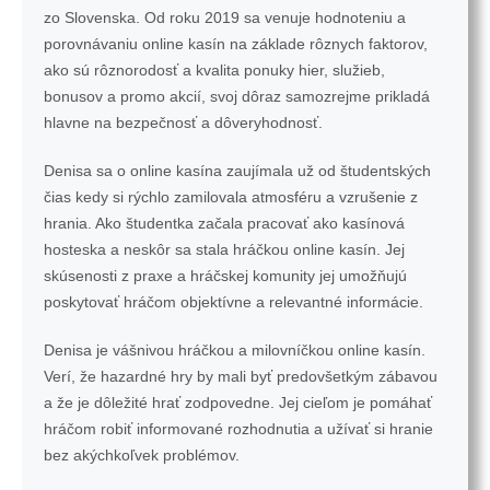
zo Slovenska. Od roku 2019 sa venuje hodnoteniu a
porovnávaniu online kasín na základe rôznych faktorov,
ako sú rôznorodosť a kvalita ponuky hier, služieb,
bonusov a promo akcií, svoj dôraz samozrejme prikladá
hlavne na bezpečnosť a dôveryhodnosť.
Denisa sa o online kasína zaujímala už od študentských
čias kedy si rýchlo zamilovala atmosféru a vzrušenie z
hrania. Ako študentka začala pracovať ako kasínová
hosteska a neskôr sa stala hráčkou online kasín. Jej
skúsenosti z praxe a hráčskej komunity jej umožňujú
poskytovať hráčom objektívne a relevantné informácie.
Denisa je vášnivou hráčkou a milovníčkou online kasín.
Verí, že hazardné hry by mali byť predovšetkým zábavou
a že je dôležité hrať zodpovedne. Jej cieľom je pomáhať
hráčom robiť informované rozhodnutia a užívať si hranie
bez akýchkoľvek problémov.