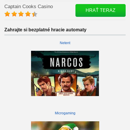
Captain Cooks Casino
HRAŤ TERAZ
Zahrajte si bezplatné hracie automaty
Netent
Microgaming