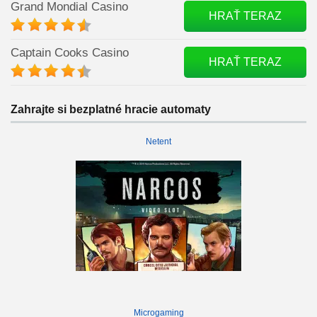
Grand Mondial Casino
HRAŤ TERAZ
Captain Cooks Casino
HRAŤ TERAZ
Zahrajte si bezplatné hracie automaty
Netent
Microgaming