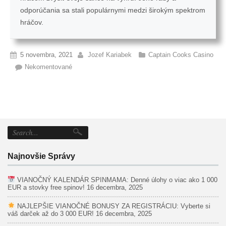
odporúčania sa stali populárnymi medzi širokým spektrom
hráčov.
5 novembra, 2021
Jozef Kariabek
Captain Cooks Casino
Nekomentované
Najnovšie Správy
VIANOČNÝ KALENDÁR SPINMAMA: Denné úlohy o viac ako 1 000
EUR a stovky free spinov!
16 decembra, 2025
NAJLEPŠIE VIANOČNÉ BONUSY ZA REGISTRÁCIU: Vyberte si
váš darček až do 3 000 EUR!
16 decembra, 2025