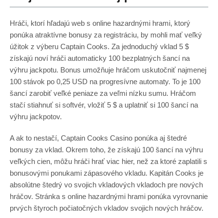
Hráči, ktorí hľadajú web s online hazardnými hrami, ktorý
ponúka atraktívne bonusy za registráciu, by mohli mať veľký
úžitok z výberu Captain Cooks. Za jednoduchý vklad 5 $
získajú noví hráči automaticky 100 bezplatných šancí na
výhru jackpotu. Bonus umožňuje hráčom uskutočniť najmenej
100 stávok po 0,25 USD na progresívne automaty. To je 100
šancí zarobiť veľké peniaze za veľmi nízku sumu. Hráčom
stačí stiahnuť si softvér, vložiť 5 $ a uplatniť si 100 šancí na
výhru jackpotov.
A ak to nestačí, Captain Cooks Casino ponúka aj štedré
bonusy za vklad. Okrem toho, že získajú 100 šancí na výhru
veľkých cien, môžu hráči hrať viac hier, než za ktoré zaplatili s
bonusovými ponukami zápasového vkladu. Kapitán Cooks je
absolútne štedrý vo svojich vkladových vkladoch pre nových
hráčov. Stránka s online hazardnými hrami ponúka vyrovnanie
prvých štyroch počiatočných vkladov svojich nových hráčov.