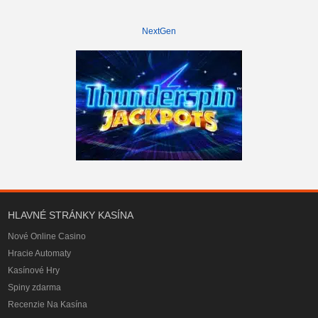
NextGen
HLAVNÉ STRÁNKY KASÍNA
Nové Online Casino
Hracie Automaty
Kasínové Hry
Spiny zdarma
Recenzie Na Kasína