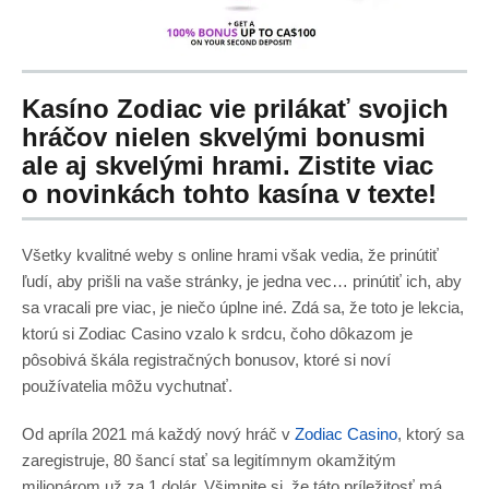
Kasíno Zodiac vie prilákať svojich
hráčov nielen skvelými bonusmi
ale aj skvelými hrami. Zistite viac
o novinkách tohto kasína v texte!
Všetky kvalitné weby s online hrami však vedia, že prinútiť
ľudí, aby prišli na vaše stránky, je jedna vec… prinútiť ich, aby
sa vracali pre viac, je niečo úplne iné. Zdá sa, že toto je lekcia,
ktorú si Zodiac Casino vzalo k srdcu, čoho dôkazom je
pôsobivá škála registračných bonusov, ktoré si noví
používatelia môžu vychutnať.
Od apríla 2021 má každý nový hráč v
Zodiac Casino
, ktorý sa
zaregistruje, 80 šancí stať sa legitímnym okamžitým
milionárom už za 1 dolár. Všimnite si, že táto príležitosť má