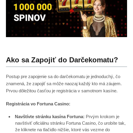
Ako sa Zapojiť do Darčekomatu?
Postup pre zapojenie sa do darčekomatu je jednoduchý, čo
znamená, že zapojiť sa môže naozaj každý kto má záujem.
Prvou dôležitou časťou je registrácia v samotnom kasíne.
Registrácia vo Fortuna Casino:
Navštívte stránku kasína Fortuna:
Prvým krokom je
navštíviť oficiálnu stránku Fortuna Casino, čo urobíte tak,
že kliknete na tlačidlo nižšie, ktoré vás vezme do