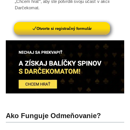
„Chcem hrať“, aby ste potvrdili svoju účasť v akcii
Darčekomat.
Otvorte si registračný formulár
Ako Funguje Odmeňovanie?