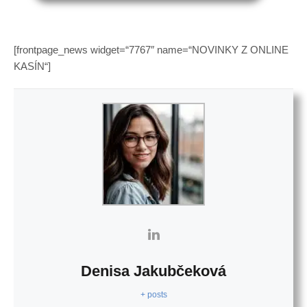
[frontpage_news widget=“7767″ name=“NOVINKY Z ONLINE
KASÍN“]
Denisa Jakubčeková
+ posts