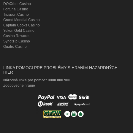
DOXXbet Casino
Fortuna Casino
Tipsport Casino
Grand Mondial Casino
Captain Cooks Casino
Yukon Gold Casino
Casino Rewards
SynotTip Casino
Quatro Casino
LINKA POMOCI PRE PROBLÉMY S HRANÍM HAZARDNÝCH
HIER
Národná linka pre pomoc: 0800 800 900
Zodpovedné hranie