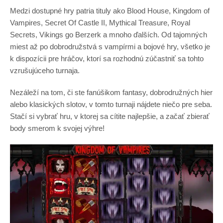
Medzi dostupné hry patria tituly ako Blood House, Kingdom of
Vampires, Secret Of Castle II, Mythical Treasure, Royal
Secrets, Vikings go Berzerk a mnoho ďalších. Od tajomných
miest až po dobrodružstvá s vampírmi a bojové hry, všetko je
k dispozícii pre hráčov, ktorí sa rozhodnú zúčastniť sa tohto
vzrušujúceho turnaja.
Nezáleží na tom, či ste fanúšikom fantasy, dobrodružných hier
alebo klasických slotov, v tomto turnaji nájdete niečo pre seba.
Stačí si vybrať hru, v ktorej sa cítite najlepšie, a začať zbierať
body smerom k svojej výhre!