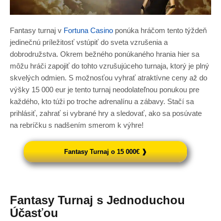
Fantasy turnaj v
Fortuna Casino
ponúka hráčom tento týždeň
jedinečnú príležitosť vstúpiť do sveta vzrušenia a
dobrodružstva. Okrem bežného ponúkaného hrania hier sa
môžu hráči zapojiť do tohto vzrušujúceho turnaja, ktorý je plný
skvelých odmien. S možnosťou vyhrať atraktívne ceny až do
výšky 15 000 eur je tento turnaj neodolateľnou ponukou pre
každého, kto túži po troche adrenalínu a zábavy. Stačí sa
prihlásiť, zahrať si vybrané hry a sledovať, ako sa posúvate
na rebríčku s nadšením smerom k výhre!
Fantasy Turnaj o 15 000€ ❱
Fantasy Turnaj s Jednoduchou
Účasťou