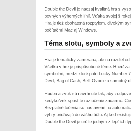
Double the Devil je
naozaj
kvalitná hra s vys
pevných výherných línií.
V
ďaka svojej široke
Hra je tiež
obohatená
rozptylom, divo
kým sy
počítačmi Mac aj Windows.
Téma slotu, symboly a zv
Hra je tematicky zameraná, ale na rozdiel od
Všetko
v
hre je prispôsobené téme. Hneď za v
symbolmi, medzi ktoré patrí Lucky Number 7, 
Devil, Bag of Cash, Bell, Ovocie a samotný di
Hudba a zvuk sú navrhnuté tak, aby zodpove
kedykoľvek spustíte roztočenie zadarmo. Cie
Bezplatné točenia sú nastavené na automatic
výhry pridávajú do vášho účtu. Aj keď existu
Double the Devil je určite jedným z lepších ty