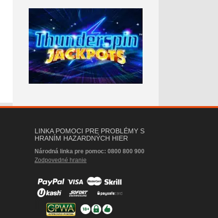
LINKA POMOCI PRE PROBLÉMY S
HRANÍM HAZARDNÝCH HIER
Národná linka pre pomoc: 0800 800 900
Zodpovedné hranie