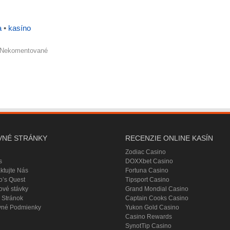
a
•
kasíno
Nekomentované
VNÉ STRÁNKY
RECENZIE ONLINE KASÍN
Zodiac Casino
s
DOXXbet Casino
ktujte Nás
Fortuna Casino
’s Quest
Tipsport Casino
ové stávky
Grand Mondial Casino
 Stránok
Captain Cooks Casino
vné Podmienky
Yukon Gold Casino
Casino Rewards
SynotTip Casino