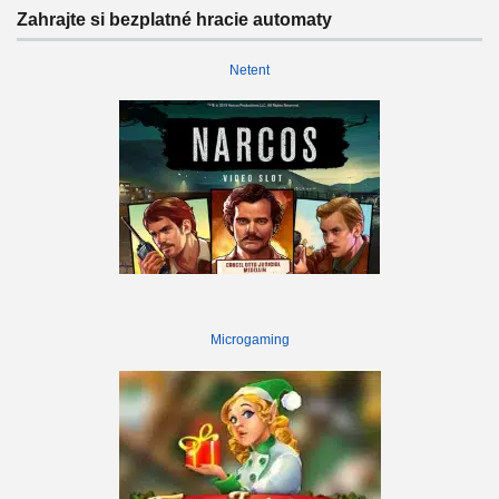
Zahrajte si bezplatné hracie automaty
Netent
Microgaming