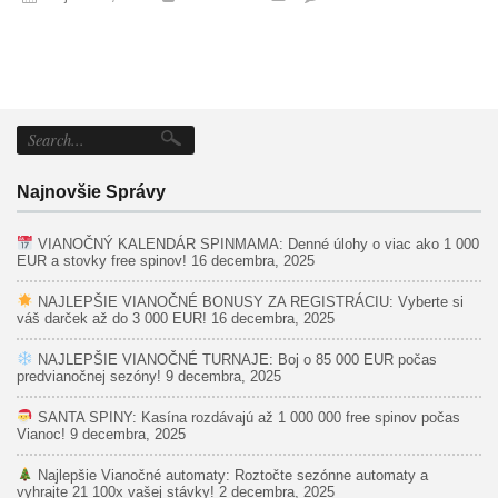
Najnovšie Správy
VIANOČNÝ KALENDÁR SPINMAMA: Denné úlohy o viac ako 1 000
EUR a stovky free spinov!
16 decembra, 2025
NAJLEPŠIE VIANOČNÉ BONUSY ZA REGISTRÁCIU: Vyberte si
váš darček až do 3 000 EUR!
16 decembra, 2025
NAJLEPŠIE VIANOČNÉ TURNAJE: Boj o 85 000 EUR počas
predvianočnej sezóny!
9 decembra, 2025
SANTA SPINY: Kasína rozdávajú až 1 000 000 free spinov počas
Vianoc!
9 decembra, 2025
Najlepšie Vianočné automaty: Roztočte sezónne automaty a
vyhrajte 21 100x vašej stávky!
2 decembra, 2025