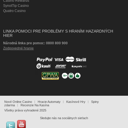
Casino Rewards
SynotTip Casino
Quatro Casino
LINKA POMOCI PRE PROBLÉMY S HRANÍM HAZARDNÝCH
HIER
Národná linka pre pomoc: 0800 800 900
Zodpovedné hranie
Nové Online Casino
Hracie Automaty
Kasínové Hry
Spiny
zdarma
Recenzie Na Kasína
Všetky práva vyhradené 2025
Sledujte nás na sociálnych sieťach