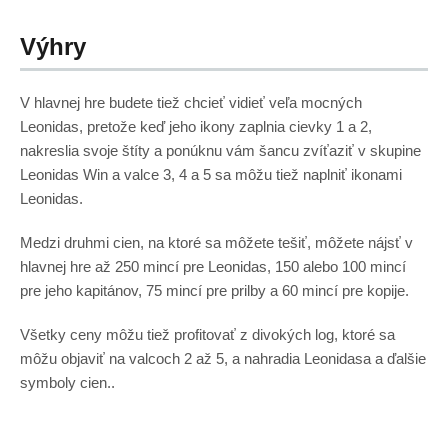
Výhry
V hlavnej hre budete tiež chcieť vidieť veľa mocných
Leonidas, pretože keď jeho ikony zaplnia cievky 1 a 2,
nakreslia svoje štíty a ponúknu vám šancu zvíťaziť v skupine
Leonidas Win a valce 3, 4 a 5 sa môžu tiež naplniť ikonami
Leonidas.
Medzi druhmi cien, na ktoré sa môžete tešiť, môžete nájsť v
hlavnej hre až 250 mincí pre Leonidas, 150 alebo 100 mincí
pre jeho kapitánov, 75 mincí pre prilby a 60 mincí pre kopije.
Všetky ceny môžu tiež profitovať z divokých log, ktoré sa
môžu objaviť na valcoch 2 až 5, a nahradia Leonidasa a ďalšie
symboly cien..