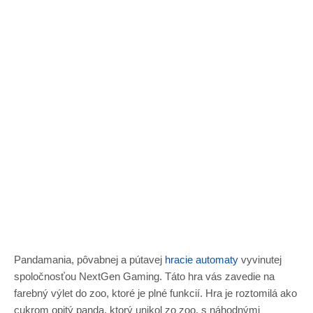
Pandamania, pôvabnej a pútavej
hracie automaty
vyvinutej
spoločnosťou NextGen Gaming. Táto hra vás zavedie na
farebný výlet do zoo, ktoré je plné funkcií. Hra je roztomilá ako
cukrom opitý panda, ktorý unikol zo zoo, s náhodnými