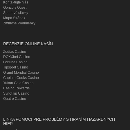
Kontaktujte Nás
Gonzo’s Quest
Športové stávky
Mapa Stránok
Zmluvné Podmienky
RECENZIE ONLINE KASÍN
Zodiac Casino
DOXXbet Casino
Fortuna Casino
Tipsport Casino
Grand Mondial Casino
Captain Cooks Casino
Yukon Gold Casino
Casino Rewards
SynotTip Casino
Quatro Casino
LINKA POMOCI PRE PROBLÉMY S HRANÍM HAZARDNÝCH
HIER