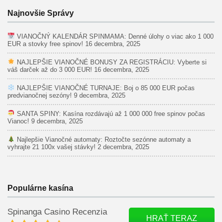
Najnovšie Správy
VIANOČNÝ KALENDÁR SPINMAMA: Denné úlohy o viac ako 1 000
EUR a stovky free spinov!
16 decembra, 2025
NAJLEPŠIE VIANOČNÉ BONUSY ZA REGISTRÁCIU: Vyberte si
váš darček až do 3 000 EUR!
16 decembra, 2025
NAJLEPŠIE VIANOČNÉ TURNAJE: Boj o 85 000 EUR počas
predvianočnej sezóny!
9 decembra, 2025
SANTA SPINY: Kasína rozdávajú až 1 000 000 free spinov počas
Vianoc!
9 decembra, 2025
Najlepšie Vianočné automaty: Roztočte sezónne automaty a
vyhrajte 21 100x vašej stávky!
2 decembra, 2025
Populárne kasína
Spinanga Casino Recenzia
HRAŤ TERAZ