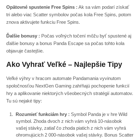
Opätovné spustenie Free Spins :
Ak sa vám podarí získať
tri alebo viac Scatter symbolov počas kola Free Spins, potom
znova aktivujete funkciu Free Spins.
Ďalšie bonusy :
Počas voľných točení môžu byť spustené aj
ďalšie bonusy a bonus Panda Escape sa počas tohto kola
objavuje častejšie.
Ako Vyhrať Veľké – Najlepšie Tipy
Veľké výhry v hracom automate Pandamania vyvinutom
spoločnosťou NextGen Gaming zahŕňajú pochopenie funkcií
hry a aplikovanie niektorých všeobecných stratégií automatov.
Tu sú nejaké tipy:
Rozumieť funkciám hry :
Symbol Panda je v hre Wild
symbol. Zhoda dvoch z nich vám vyhrá 10-násobok
vašej stávky, zatiaľ čo zhoda piatich z nich vám vyhrá
ohromujúcich 2 000-násobok vašej stávky. Bonus Scatter