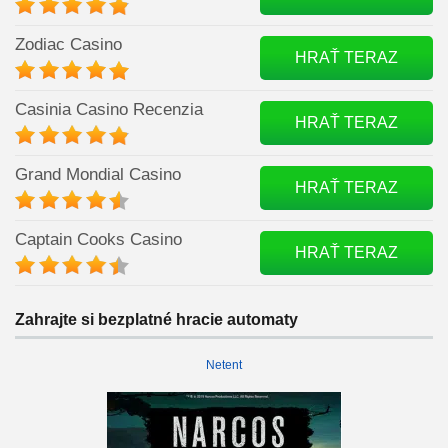
Zodiac Casino
HRAŤ TERAZ
Casinia Casino Recenzia
HRAŤ TERAZ
Grand Mondial Casino
HRAŤ TERAZ
Captain Cooks Casino
HRAŤ TERAZ
Zahrajte si bezplatné hracie automaty
Netent