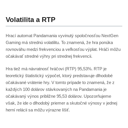
Volatilita a RTP
Hrací automat Pandamania vyvinutý spoločnosťou NextGen
Gaming má strednú volatilitu. To znamená, že hra ponúka
rovnováhu medzi frekvenciou a veľkosťou výplat. Hráči môžu
očakávať stredné výhry pri strednej frekvencii.
Hra tiež má návratnosť hráčovi (RTP) 95,53%. RTP je
teoretický štatistický výpočet, ktorý predstavuje dlhodobé
očakávané vrátenie hry. V tomto prípade to znamená, že z
každých 100 dolárov stávkovaných na Pandamania je
očakávaný výnos približne 95,53 dolárov. Upozorňujeme
však, že ide o dlhodobý priemer a skutočné výnosy v jednej
herní relácii sa môžu výrazne líšiť.