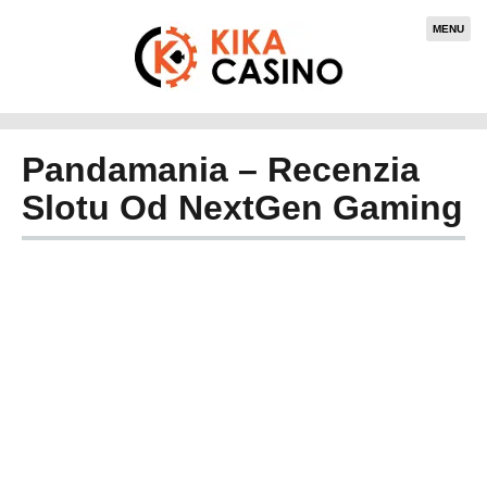
MENU
Pandamania – Recenzia
Slotu Od NextGen Gaming