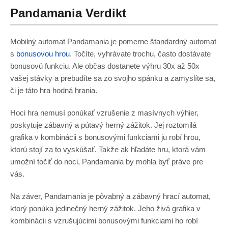
Pandamania Verdikt
Mobilný automat Pandamania je pomerne štandardný automat
s
bonusovou hrou
. Točíte, vyhrávate trochu, často dostávate
bonusovú funkciu. Ale občas dostanete výhru 30x až 50x
vašej stávky a prebudíte sa zo svojho spánku a zamyslíte sa,
či je táto hra hodná hrania.
Hoci hra nemusí ponúkať vzrušenie z masívnych výhier,
poskytuje zábavný a pútavý herný zážitok. Jej roztomilá
grafika v kombinácii s bonusovými funkciami ju robí hrou,
ktorú stojí za to vyskúšať. Takže ak hľadáte hru, ktorá vám
umožní točiť do noci, Pandamania by mohla byť práve pre
vás.
Na záver, Pandamania je pôvabný a zábavný hrací automat,
ktorý ponúka jedinečný herný zážitok. Jeho živá grafika v
kombinácii s vzrušujúcimi bonusovými funkciami ho robí