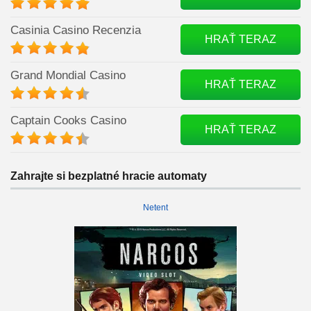
Casinia Casino Recenzia
HRAŤ TERAZ
Grand Mondial Casino
HRAŤ TERAZ
Captain Cooks Casino
HRAŤ TERAZ
Zahrajte si bezplatné hracie automaty
Netent