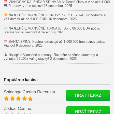
VIANOČNÝ KALENDÁR SPINMAMA: Denné úlohy o viac ako 1 000
EUR a stovky free spinov!
16 decembra, 2025
NAJLEPŠIE VIANOČNÉ BONUSY ZA REGISTRÁCIU: Vyberte si
váš darček až do 3 000 EUR!
16 decembra, 2025
NAJLEPŠIE VIANOČNÉ TURNAJE: Boj o 85 000 EUR počas
predvianočnej sezóny!
9 decembra, 2025
SANTA SPINY: Kasína rozdávajú až 1 000 000 free spinov počas
Vianoc!
9 decembra, 2025
Najlepšie Vianočné automaty: Roztočte sezónne automaty a
vyhrajte 21 100x vašej stávky!
2 decembra, 2025
Populárne kasína
Spinanga Casino Recenzia
HRAŤ TERAZ
Zodiac Casino
HRAŤ TERAZ