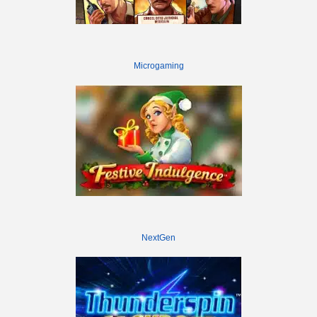
Microgaming
NextGen