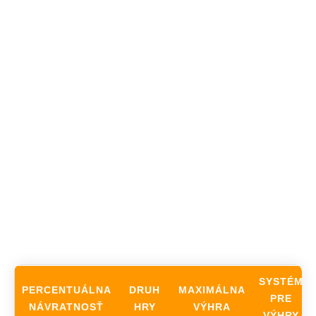
SYSTÉM
PERCENTUÁLNA
DRUH
MAXIMÁLNA
PRE
NÁVRATNOSŤ
HRY
VÝHRA
VÝHRY