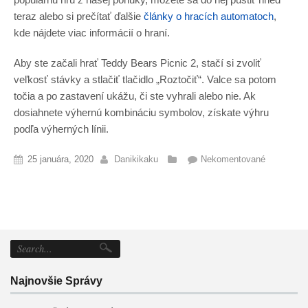
teraz alebo si prečítať ďalšie
články o hracích automatoch
,
kde nájdete viac informácií o hraní.
Aby ste začali hrať Teddy Bears Picnic 2, stačí si zvoliť
veľkosť stávky a stlačiť tlačidlo „Roztočiť“. Valce sa potom
točia a po zastavení ukážu, či ste vyhrali alebo nie. Ak
dosiahnete výhernú kombináciu symbolov, získate výhru
podľa výherných línii.
25 januára, 2020
Danikikaku
Nekomentované
Najnovšie Správy