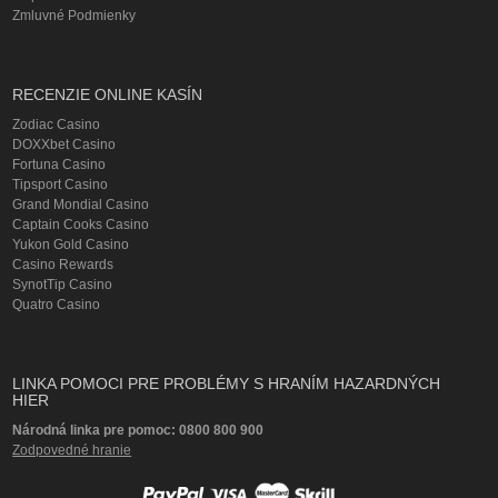
Zmluvné Podmienky
RECENZIE ONLINE KASÍN
Zodiac Casino
DOXXbet Casino
Fortuna Casino
Tipsport Casino
Grand Mondial Casino
Captain Cooks Casino
Yukon Gold Casino
Casino Rewards
SynotTip Casino
Quatro Casino
LINKA POMOCI PRE PROBLÉMY S HRANÍM HAZARDNÝCH
HIER
Národná linka pre pomoc: 0800 800 900
Zodpovedné hranie