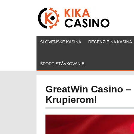
SLOVENSKÉ KASÍNA
RECENZIE NA KASÍNA
ŠPORT STÁVKOVANIE
GreatWin Casino –
Krupierom!