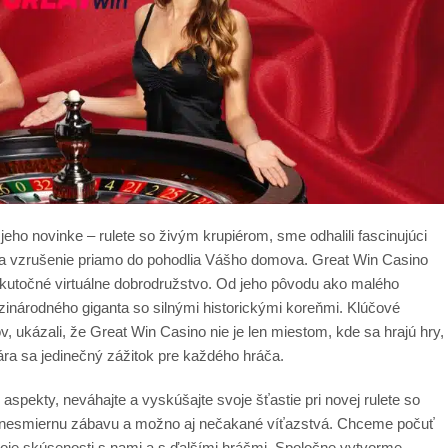
eho novinke – rulete so živým krupiérom, sme odhalili fascinujúci
tu a vzrušenie priamo do pohodlia Vášho domova. Great Win Casino
 skutočné virtuálne dobrodružstvo. Od jeho pôvodu ako malého
inárodného giganta so silnými historickými koreňmi. Klúčové
v, ukázali, že Great Win Casino nie je len miestom, kde sa hrajú hry,
ára sa jedinečný zážitok pre každého hráča.
e aspekty, neváhajte a vyskúšajte svoje šťastie pri novej rulete so
e nesmiernu zábavu a možno aj nečakané víťazstvá. Chceme počuť
voje skúsenosti s nami a s ďalšími hráčmi. Spoločne vytvorme