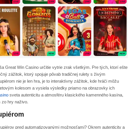
a Great Win Casino určitie vytrie zrak všetkým. Pre tých, ktorí ešte
nečný zážitok, ktorý spojuje pôvab tradičnej rulety s živým
piérom nie je len hra, je to interaktívny zážitok, kde hráči môžu
uletovým kolesom a vysiela výsledky priamo na obrazovky ich
asino
sveta autenticitu a atmosféru klasického kamenného kasína,
zo hry naživo.
rupiérom
krupiérov pred automatizovanými možnosťami? Okrem autenticity a