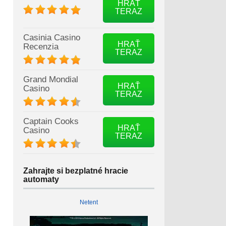
HRAŤ
TERAZ
Casinia Casino
HRAŤ
Recenzia
TERAZ
Grand Mondial
HRAŤ
Casino
TERAZ
Captain Cooks
HRAŤ
Casino
TERAZ
Zahrajte si bezplatné hracie
automaty
Netent