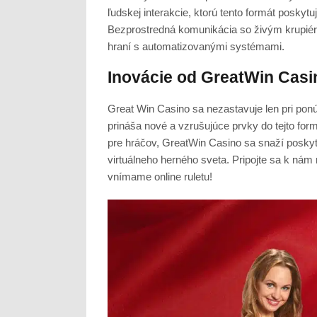
ľudskej interakcie, ktorú tento formát posky
Bezprostredná komunikácia so živým krupiéro
hraní s automatizovanými systémami.
Inovácie od GreatWin Casi
Great Win Casino sa nezastavuje len pri pon
prináša nové a vzrušujúce prvky do tejto fo
pre hráčov, GreatWin Casino sa snaží poskyt
virtuálneho herného sveta. Pripojte sa k nám
vnímame online ruletu!