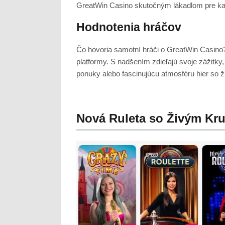
GreatWin Casino skutočným lákadlom pre každ
Hodnotenia hráčov
Čo hovoria samotní hráči o GreatWin Casino?
platformy. S nadšením zdieľajú svoje zážitky
ponuky alebo fascinujúcu atmosféru hier so ž
Nová Ruleta so Živým Kr