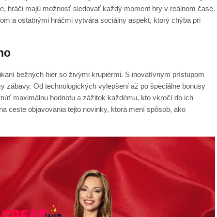
tuje, hráči majú možnosť sledovať každý moment hry v reálnom čase.
m a ostatnými hráčmi vytvára sociálny aspekt, ktorý chýba pri
no
úkaní bežných hier so živými krupiérmi. S inovatívnym prístupom
rmy zábavy. Od technologických vylepšení až po špeciálne bonusy
núť maximálnu hodnotu a zážitok každému, kto vkročí do ich
 na ceste objavovania tejto novinky, ktorá mení spôsob, ako