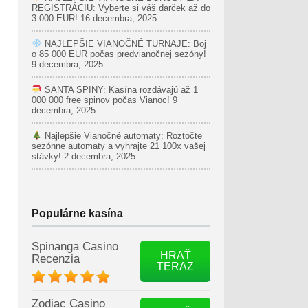
REGISTRÁCIU: Vyberte si váš darček až do
3 000 EUR!
16 decembra, 2025
NAJLEPŠIE VIANOČNÉ TURNAJE: Boj
o 85 000 EUR počas predvianočnej sezóny!
9 decembra, 2025
SANTA SPINY: Kasína rozdávajú až 1
000 000 free spinov počas Vianoc!
9
decembra, 2025
Najlepšie Vianočné automaty: Roztočte
sezónne automaty a vyhrajte 21 100x vašej
stávky!
2 decembra, 2025
Populárne kasína
Spinanga Casino
HRAŤ
Recenzia
TERAZ
Zodiac Casino