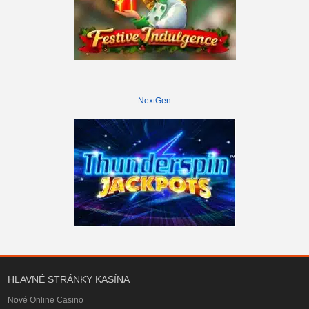
NextGen
HLAVNÉ STRÁNKY KASÍNA
Nové Online Casino