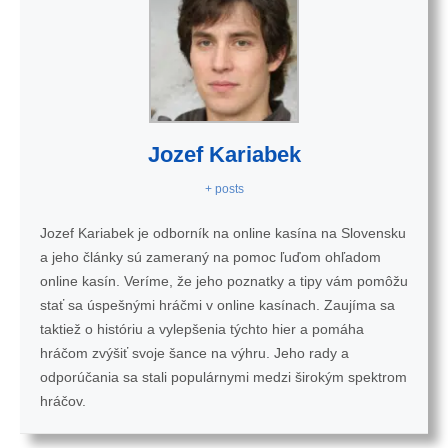
Jozef Kariabek
+ posts
Jozef Kariabek je odborník na online kasína na Slovensku
a jeho články sú zameraný na pomoc ľuďom ohľadom
online kasín. Veríme, že jeho poznatky a tipy vám pomôžu
stať sa úspešnými hráčmi v online kasínach. Zaujíma sa
taktiež o históriu a vylepšenia týchto hier a pomáha
hráčom zvýšiť svoje šance na výhru. Jeho rady a
odporúčania sa stali populárnymi medzi širokým spektrom
hráčov.