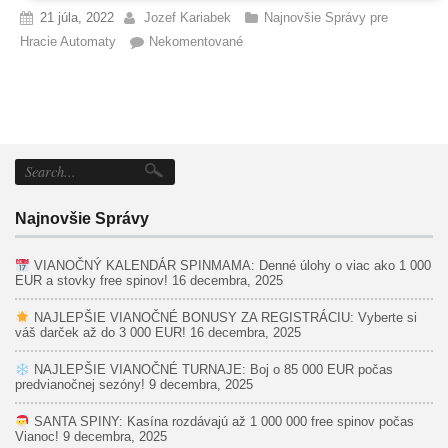
21 júla, 2022
Jozef Kariabek
Najnovšie Správy pre
Hracie Automaty
Nekomentované
Najnovšie Správy
VIANOČNÝ KALENDÁR SPINMAMA: Denné úlohy o viac ako 1 000
EUR a stovky free spinov!
16 decembra, 2025
NAJLEPŠIE VIANOČNÉ BONUSY ZA REGISTRÁCIU: Vyberte si
váš darček až do 3 000 EUR!
16 decembra, 2025
NAJLEPŠIE VIANOČNÉ TURNAJE: Boj o 85 000 EUR počas
predvianočnej sezóny!
9 decembra, 2025
SANTA SPINY: Kasína rozdávajú až 1 000 000 free spinov počas
Vianoc!
9 decembra, 2025