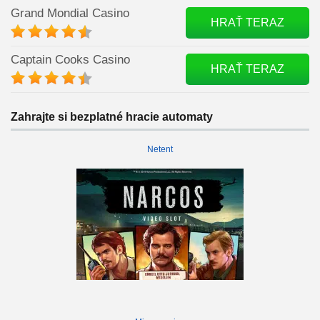
Grand Mondial Casino
HRAŤ TERAZ
Captain Cooks Casino
HRAŤ TERAZ
Zahrajte si bezplatné hracie automaty
Netent