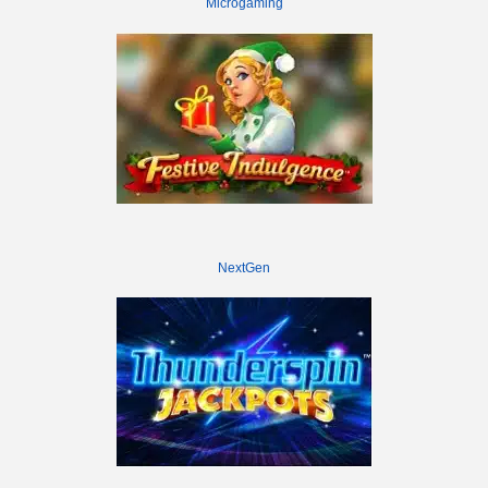
Microgaming
NextGen