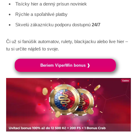
Tisícky hier a denný prísun noviniek
Rýchle a spoľahlivé platby
Skvelú zákaznícku podporu dostupnú
24/7
Či už si fanúšik automatov, rulety, blackjacku alebo live hier –
tu si určite nájdeš to svoje.
Beriem ViperWin bonus ❱