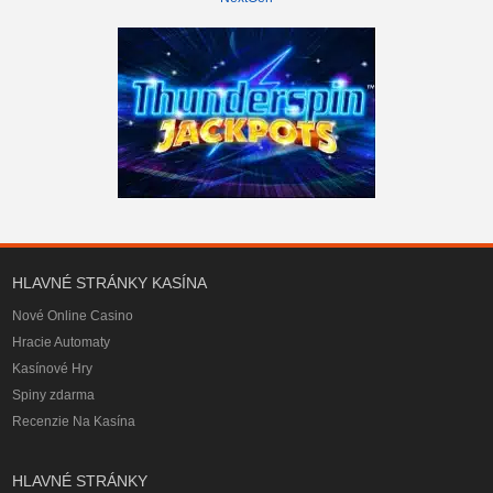
HLAVNÉ STRÁNKY KASÍNA
Nové Online Casino
Hracie Automaty
Kasínové Hry
Spiny zdarma
Recenzie Na Kasína
HLAVNÉ STRÁNKY