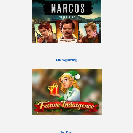
Microgaming
NextGen