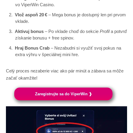
vo ViperWin Casino.
Vlož aspoň 20 €
– Mega bonus je dostupný len pri prvom
vklade.
Aktivuj bonus
– Po vklade choď do sekcie
Profil
a potvrď
získanie bonusu + free spinov.
Hraj Bonus Crab
– Nezabudni si využiť svoj pokus na
extra výhru v špeciálnej mini hre.
Celý proces nezaberie viac ako pár minút a zábava sa môže
začať okamžite!
Zaregistrujte sa do ViperWin ❱