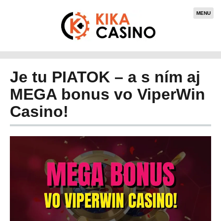
MENU
Je tu PIATOK – a s ním aj
MEGA bonus vo ViperWin
Casino!