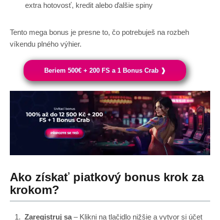
extra hotovosť, kredit alebo ďalšie spiny
Tento mega bonus je presne to, čo potrebuješ na rozbeh
víkendu plného výhier.
Beriem 500€ + 200 FS a 1 Bonus Crab ❱
Ako získať piatkový bonus krok za
krokom?
Zaregistruj sa
– Klikni na tlačidlo nižšie a vytvor si účet