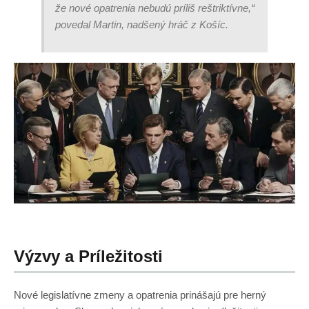
že nové opatrenia nebudú príliš reštriktívne,“
povedal Martin, nadšený hráč z Košíc.
Výzvy a Príležitosti
Nové legislatívne zmeny a opatrenia prinášajú pre herný