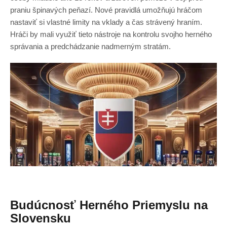
praniu špinavých peňazí. Nové pravidlá umožňujú hráčom
nastaviť si vlastné limity na vklady a čas strávený hraním.
Hráči by mali využiť tieto nástroje na kontrolu svojho herného
správania a predchádzanie nadmerným stratám.
Budúcnosť Herného Priemyslu na
Slovensku