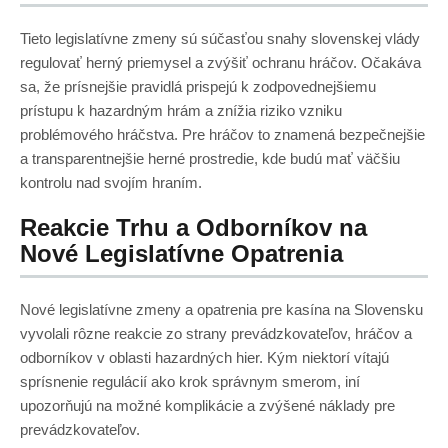
Tieto legislatívne zmeny sú súčasťou snahy slovenskej vlády
regulovať herný priemysel a zvýšiť ochranu hráčov. Očakáva
sa, že prísnejšie pravidlá prispejú k zodpovednejšiemu
prístupu k hazardným hrám a znížia riziko vzniku
problémového hráčstva. Pre hráčov to znamená bezpečnejšie
a transparentnejšie herné prostredie, kde budú mať väčšiu
kontrolu nad svojím hraním.
Reakcie Trhu a Odborníkov na
Nové Legislatívne Opatrenia
Nové legislatívne zmeny a opatrenia pre kasína na Slovensku
vyvolali rôzne reakcie zo strany prevádzkovateľov, hráčov a
odborníkov v oblasti hazardných hier. Kým niektorí vítajú
sprísnenie regulácií ako krok správnym smerom, iní
upozorňujú na možné komplikácie a zvýšené náklady pre
prevádzkovateľov.