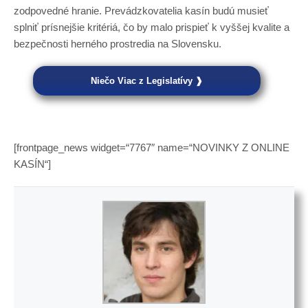
zodpovedné hranie. Prevádzkovatelia kasín budú musieť
splniť prísnejšie kritériá, čo by malo prispieť k vyššej kvalite a
bezpečnosti herného prostredia na Slovensku.
Niečo Viac z Legislatívy ❱
[frontpage_news widget=“7767″ name=“NOVINKY Z ONLINE
KASÍN“]