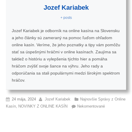
Jozef Kariabek
+ posts
Jozef Kariabek je odborník na online kasína na Slovensku
a jeho články sú zameraný na pomoc ľuďom ohľadom
online kasín. Veríme, že jeho poznatky a tipy vám pomôžu
stať sa úspešnými hráčmi v online kasínach. Zaujíma sa
taktiež o históriu a vylepšenia týchto hier a pomáha
hráčom zvýšiť svoje šance na výhru. Jeho rady a
odporúčania sa stali populárnymi medzi širokým spektrom
hráčov.
24 mája, 2024
Jozef Kariabek
Najnovšie Správy z Online
Kasín
,
NOVINKY Z ONLINE KASÍN
Nekomentované