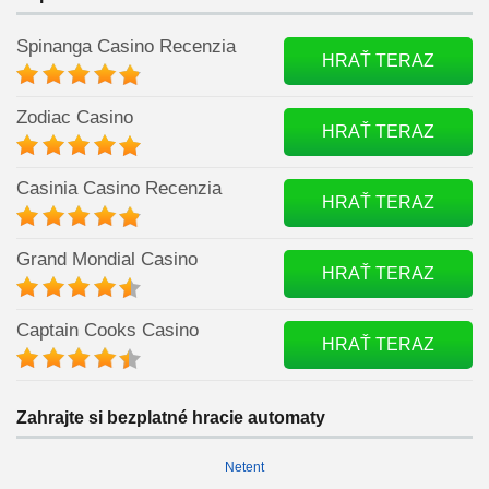
Spinanga Casino Recenzia
HRAŤ TERAZ
Zodiac Casino
HRAŤ TERAZ
Casinia Casino Recenzia
HRAŤ TERAZ
Grand Mondial Casino
HRAŤ TERAZ
Captain Cooks Casino
HRAŤ TERAZ
Zahrajte si bezplatné hracie automaty
Netent