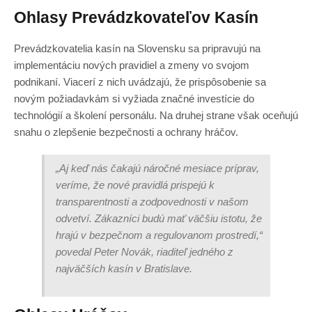
Ohlasy Prevádzkovateľov Kasín
Prevádzkovatelia kasín na Slovensku sa pripravujú na
implementáciu nových pravidiel a zmeny vo svojom
podnikaní. Viacerí z nich uvádzajú, že prispôsobenie sa
novým požiadavkám si vyžiada značné investície do
technológií a školení personálu. Na druhej strane však oceňujú
snahu o zlepšenie bezpečnosti a ochrany hráčov.
„Aj keď nás čakajú náročné mesiace príprav,
veríme, že nové pravidlá prispejú k
transparentnosti a zodpovednosti v našom
odvetví. Zákazníci budú mať väčšiu istotu, že
hrajú v bezpečnom a regulovanom prostredí,“
povedal Peter Novák, riaditeľ jedného z
najväčších kasín v Bratislave.