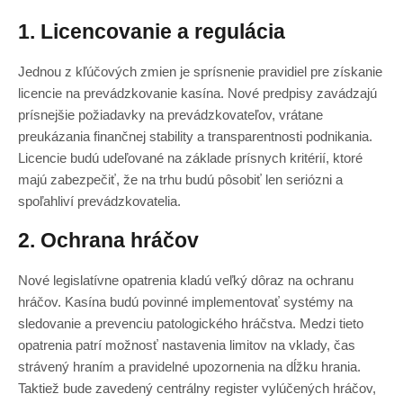
1. Licencovanie a regulácia
Jednou z kľúčových zmien je sprísnenie pravidiel pre získanie
licencie na prevádzkovanie kasína. Nové predpisy zavádzajú
prísnejšie požiadavky na prevádzkovateľov, vrátane
preukázania finančnej stability a transparentnosti podnikania.
Licencie budú udeľované na základe prísnych kritérií, ktoré
majú zabezpečiť, že na trhu budú pôsobiť len seriózni a
spoľahliví prevádzkovatelia.
2. Ochrana hráčov
Nové legislatívne opatrenia kladú veľký dôraz na ochranu
hráčov. Kasína budú povinné implementovať systémy na
sledovanie a prevenciu patologického hráčstva. Medzi tieto
opatrenia patrí možnosť nastavenia limitov na vklady, čas
strávený hraním a pravidelné upozornenia na dĺžku hrania.
Taktiež bude zavedený centrálny register vylúčených hráčov,