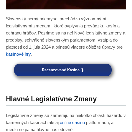
Slovenský herný priemysel prechádza významnými
legislatívnymi zmenami, ktoré ovplyvnia prevádzku kasín a
ochranu hráčov. Pozrime sa na ne! Nové legislatívne zmeny a
predpisy, schválené slovenským parlamentom, vstúpia do
platnosti od 1. júla 2024 a prinesú viaceré dôležité úpravy pre
kasínové hry
.
Recenzované Kasína ❱
Hlavné Legislatívne Zmeny
Legislatívne zmeny sa zamerajú na niekoľko oblastí hazardu v
kamenných kasínach ale aj
online casino
platformách, a
medzi ne patria hlavne nasledovné: