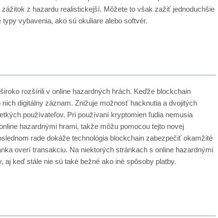
lý zážitok z hazardu realistickejší. Môžete to však zažiť jednoduchšie
 typy vybavenia, ako sú okuliare alebo softvér.
iroko rozšírili v online hazardných hrách. Keďže blockchain
o nich digitálny záznam. Znižuje možnosť hacknutia a dvojitých
etkých používateľov. Pri používaní kryptomien ľudia nemusia
online hazardnými hrami, takže môžu pomocou tejto novej
eposlednom rade dokáže technológia blockchain zabezpečiť okamžité
ka overí transakciu. Na niektorých stránkach s online hazardnými
aj keď stále nie sú také bežné ako iné spôsoby platby.