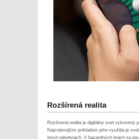
Rozšírená realita
Rozšírená realita je digitálny svet vytvorený po
Najznámejším príkladom jeho využitia je sve
iných odvetviach. V hazardných hrách sa použ