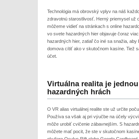
Technológia má obrovský vplyv na náš každo
zdravotnú starostlivosť. Herný priemysel už o
môžeme vidieť na stránkach s online hazardo
vo svete hazardných hier objavuje čoraz viac
hazardných hier, zatiaľ čo iné sa snažia, ab
domova cítiť ako v skutočnom kasíne. Tiež s
účet.
Virtuálna realita je jedno
hazardných hrách
O VR alias virtuálnej realite ste už určite poč
Používa sa však aj pri výučbe na účely výcvi
môže urobiť cvičenie zábavnejším. S hazardn
môžete mať pocit, že ste v skutočnom kasíne
okuliare Oculus Rift alebo Google Cardboard.