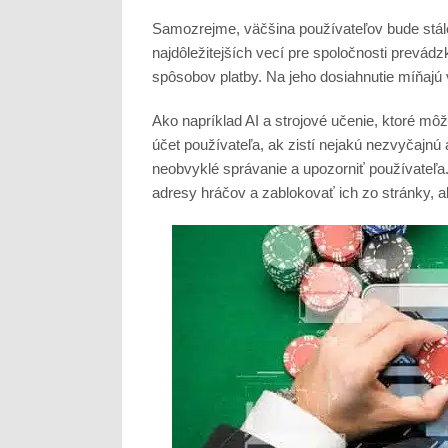
Samozrejme, väčšina používateľov bude stále
najdôležitejších vecí pre spoločnosti prevád
spôsobov platby. Na jeho dosiahnutie míňajú 
Ako napríklad AI a strojové učenie, ktoré mô
účet používateľa, ak zistí nejakú nezvyčajn
neobvyklé správanie a upozorniť používateľa.
adresy hráčov a zablokovať ich zo stránky,