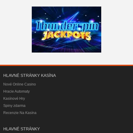
HLAVNÉ STRÁNKY KASÍNA
Nové Online Casino
Hracie Automaty
Kasínové Hry
Spiny zdarma
Recenzie Na Kasína
HLAVNÉ STRÁNKY