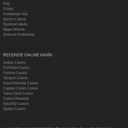
FAQ
O-Nás
Kontaktujte Nás
Gonzo’s Quest
Športové stávky
Mapa Stránok
Zmluvné Podmienky
RECENZIE ONLINE KASÍN
Zodiac Casino
DOXXbet Casino
Fortuna Casino
Tipsport Casino
Grand Mondial Casino
Captain Cooks Casino
Yukon Gold Casino
Casino Rewards
SynotTip Casino
Quatro Casino