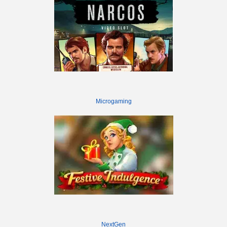
Microgaming
NextGen