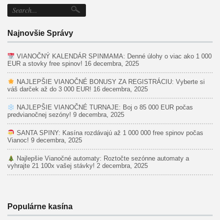
Najnovšie Správy
VIANOČNÝ KALENDÁR SPINMAMA: Denné úlohy o viac ako 1 000
EUR a stovky free spinov!
16 decembra, 2025
NAJLEPŠIE VIANOČNÉ BONUSY ZA REGISTRÁCIU: Vyberte si
váš darček až do 3 000 EUR!
16 decembra, 2025
NAJLEPŠIE VIANOČNÉ TURNAJE: Boj o 85 000 EUR počas
predvianočnej sezóny!
9 decembra, 2025
SANTA SPINY: Kasína rozdávajú až 1 000 000 free spinov počas
Vianoc!
9 decembra, 2025
Najlepšie Vianočné automaty: Roztočte sezónne automaty a
vyhrajte 21 100x vašej stávky!
2 decembra, 2025
Populárne kasína