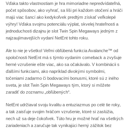
Vďaka takto vlastnostiam je hra mimoriadne nepredvídateľná,
počet spôsobov, ako vyhrať, sa líši pri každom otočení a hráči
majú viac šancí ako kedykoľvek predtým získať veľkolepé
výhry! Vďaka svojmu potenciálu výplat, skvelej hrateľnosti a
jednoduchosti dizajnu je slot Twin Spin Megaways jedným z
najzaujímavejších vydaní NetEnt tohto roku.
Ale to nie je všetko! Veľmi obľúbená funkcia Avalanche™ od
spoločnosti NetEnt má s týmto vydaním comeback a zvyšuje
herné vzrušenie ešte viac, ako sa očakávalo. V kombinácii s
ďalšími funkciami, ako napríklad divokými symbolmi,
točeniami zadarmo či bodovacími bonusmi, ktoré sú z iného
sveta, je slot Twin Spin Megaways tým, ktorý si môžete
zaradiť do zoznamu „obľúbených“.
NetEnt udržiaval svoju kvalitu a entuziazmus po celé tie roky,
a tak zaisťuje svojim hráčom vzrušenie, ktoré si zaslúžia,
nech už sa deje čokoľvek. Túto hru je možné hrať na všetkých
zariadeniach a zaručuje tak vynikajúci herný zážitok bez