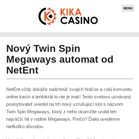
MENU
Nový Twin Spin
Megaways automat od
NetEnt
NetEnt vždy dokáže nadchnúť svojich hráčov a celú komunitu
online kasín a tentokrát to nie je inak! Tento svetovo uznávaný
poskytovateľ uviedol na trh nový vzrušujúci slot s názvom
Twin Spin Megaways, ktorý z neho okamžite urobil ten
najväčší hit v rodine Megaways. Prečo? Ďalej uvedieme
nieľkoľko dôvodov.