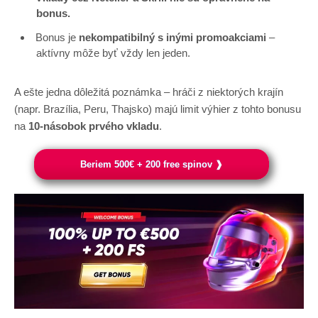
bonus.
Bonus je
nekompatibilný s inými promoakciami
–
aktívny môže byť vždy len jeden.
A ešte jedna dôležitá poznámka – hráči z niektorých krajín
(napr. Brazília, Peru, Thajsko) majú limit výhier z tohto bonusu
na
10-násobok prvého vkladu
.
Beriem 500€ + 200 free spinov ❱