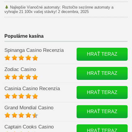
Najlepšie Vianočné automaty: Roztočte sezónne automaty a
vyhrajte 21 100x vašej stávky!
2 decembra, 2025
Populárne kasína
Spinanga Casino Recenzia
HRAŤ TERAZ
Zodiac Casino
HRAŤ TERAZ
Casinia Casino Recenzia
HRAŤ TERAZ
Grand Mondial Casino
HRAŤ TERAZ
Captain Cooks Casino
HRAŤ TERAZ