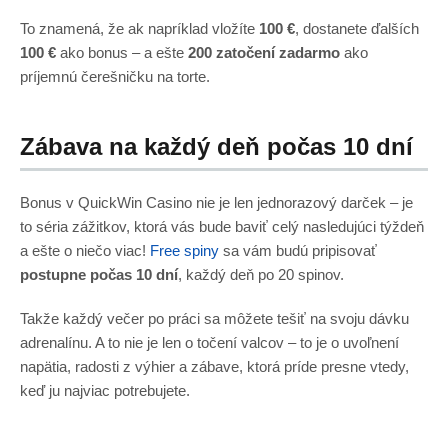
To znamená, že ak napríklad vložíte
100 €
, dostanete ďalších
100 €
ako bonus – a ešte
200 zatočení zadarmo
ako
príjemnú čerešničku na torte.
Zábava na každý deň počas 10 dní
Bonus v QuickWin Casino nie je len jednorazový darček – je
to séria zážitkov, ktorá vás bude baviť celý nasledujúci týždeň
a ešte o niečo viac!
Free spiny
sa vám budú pripisovať
postupne počas 10 dní
, každý deň po 20 spinov.
Takže každý večer po práci sa môžete tešiť na svoju dávku
adrenalínu. A to nie je len o točení valcov – to je o uvoľnení
napätia, radosti z výhier a zábave, ktorá príde presne vtedy,
keď ju najviac potrebujete.