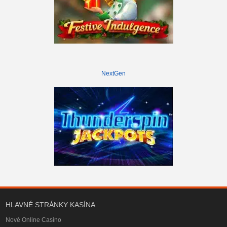
NextGen
HLAVNÉ STRÁNKY KASÍNA
Nové Online Casino