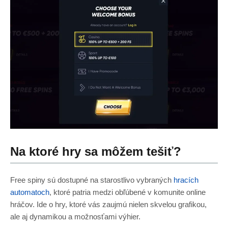
Na ktoré hry sa môžem tešiť?
Free spiny sú dostupné na starostlivo vybraných
hracích
automatoch
, ktoré patria medzi obľúbené v komunite online
hráčov. Ide o hry, ktoré vás zaujmú nielen skvelou grafikou,
ale aj dynamikou a možnosťami výhier.