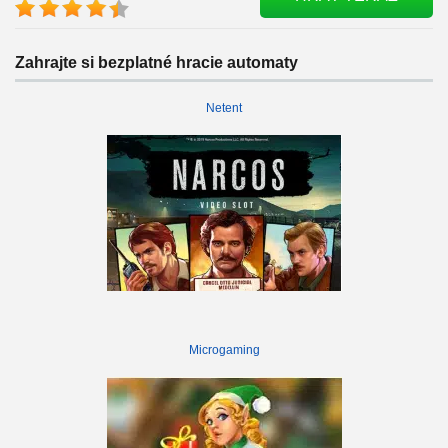
Zahrajte si bezplatné hracie automaty
Netent
Microgaming