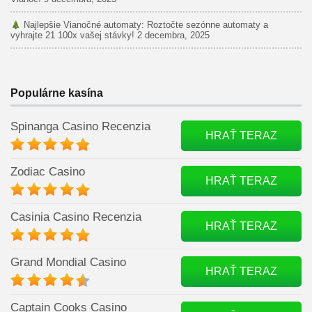
Najlepšie Vianočné automaty: Roztočte sezónne automaty a
vyhrajte 21 100x vašej stávky!
2 decembra, 2025
Populárne kasína
Spinanga Casino Recenzia
HRAŤ TERAZ
Zodiac Casino
HRAŤ TERAZ
Casinia Casino Recenzia
HRAŤ TERAZ
Grand Mondial Casino
HRAŤ TERAZ
Captain Cooks Casino