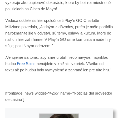
vyzerajú ako papierové dekorácie, ktoré by boli rozmiestnené
po uliciach na Cinco de Mayo!
Vedúca oddelenia hier spoločnosti Play’n GO Charlotte
Miliziano povedala, „Jedným z dôvodov, prečo je naše portfólio
najrozmanitejšie v odvetví, sú témy, oslavy a kultúra, ktoré do
našich hier zahŕňame. V Play’n GO sme komunita a naše hry
sú jej pozitívnym odrazom.”
‚Venujeme sa tomu, aby sme urobili niečo navyše, napríklad
hudbu
Free Spins
nenájdete v knižnici vzoriek. Všetko od
textu až po hudbu bolo vymyslené a zahrané len pre túto hru.”
[frontpage_news widget=“4265″ name=“Noticias del proveedor
de casino“]