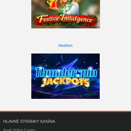
NextGen
HLAVNÉ STRÁNKY KASÍNA
Nové Online Casino