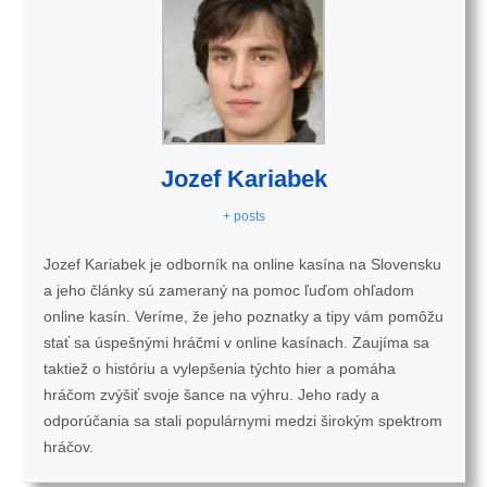
Jozef Kariabek
+ posts
Jozef Kariabek je odborník na online kasína na Slovensku
a jeho články sú zameraný na pomoc ľuďom ohľadom
online kasín. Veríme, že jeho poznatky a tipy vám pomôžu
stať sa úspešnými hráčmi v online kasínach. Zaujíma sa
taktiež o históriu a vylepšenia týchto hier a pomáha
hráčom zvýšiť svoje šance na výhru. Jeho rady a
odporúčania sa stali populárnymi medzi širokým spektrom
hráčov.