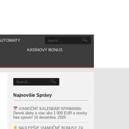
AUTOMATY
KASÍNOVÝ BONUS
Najnovšie Správy
VIANOČNÝ KALENDÁR SPINMAMA:
Denné úlohy o viac ako 1 000 EUR a stovky
free spinov!
16 decembra, 2025
NAJLEPŠIE VIANOČNÉ BONUSY ZA