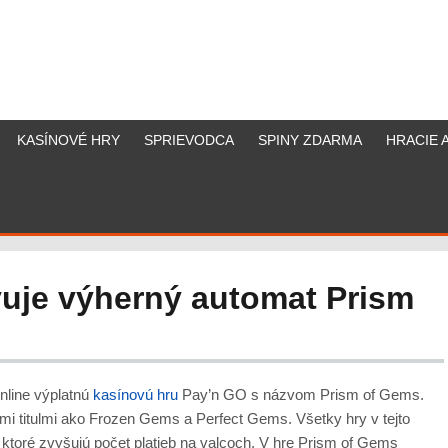
KASÍNOVÉ HRY
SPRIEVODCA
SPINY ZDARMA
HRACIE 
vuje výherný automat Prism
nline výplatnú
kasínovú hru
Pay’n GO s názvom Prism of Gems.
ými titulmi ako Frozen Gems a Perfect Gems. Všetky hry v tejto
, ktoré zvyšujú počet platieb na valcoch. V hre Prism of Gems