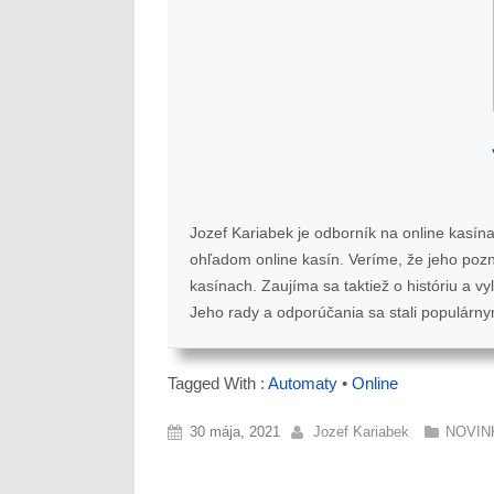
Jozef Kariabek je odborník na online kasí
ohľadom online kasín. Veríme, že jeho poz
kasínach. Zaujíma sa taktiež o históriu a v
Jeho rady a odporúčania sa stali populárn
Tagged With :
Automaty
•
Online
30 mája, 2021
Jozef Kariabek
NOVIN