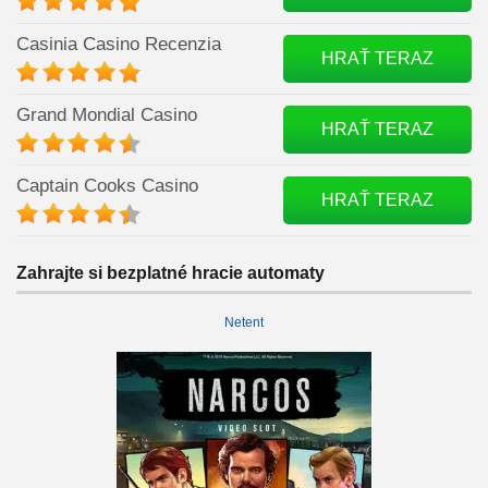
Casinia Casino Recenzia
HRAŤ TERAZ
Grand Mondial Casino
HRAŤ TERAZ
Captain Cooks Casino
HRAŤ TERAZ
Zahrajte si bezplatné hracie automaty
Netent