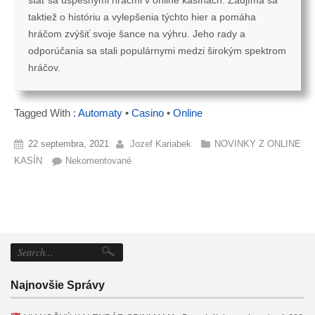
taktiež o históriu a vylepšenia týchto hier a pomáha
hráčom zvýšiť svoje šance na výhru. Jeho rady a
odporúčania sa stali populárnymi medzi širokým spektrom
hráčov.
Tagged With :
Automaty
•
Casino
•
Online
22 septembra, 2021
Jozef Kariabek
NOVINKY Z ONLINE
KASÍN
Nekomentované
Najnovšie Správy