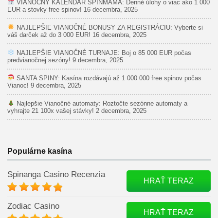
VIANOČNÝ KALENDÁR SPINMAMA: Denné úlohy o viac ako 1 000
EUR a stovky free spinov!
16 decembra, 2025
NAJLEPŠIE VIANOČNÉ BONUSY ZA REGISTRÁCIU: Vyberte si
váš darček až do 3 000 EUR!
16 decembra, 2025
NAJLEPŠIE VIANOČNÉ TURNAJE: Boj o 85 000 EUR počas
predvianočnej sezóny!
9 decembra, 2025
SANTA SPINY: Kasína rozdávajú až 1 000 000 free spinov počas
Vianoc!
9 decembra, 2025
Najlepšie Vianočné automaty: Roztočte sezónne automaty a
vyhrajte 21 100x vašej stávky!
2 decembra, 2025
Populárne kasína
Spinanga Casino Recenzia
HRAŤ TERAZ
Zodiac Casino
HRAŤ TERAZ