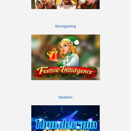
Microgaming
NextGen