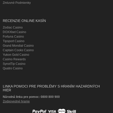
Zmluvné Podmienky
RECENZIE ONLINE KASÍN
Zodiac Casino
DOXXbet Casino
Fortuna Casino
Tipsport Casino
Grand Mondial Casino
Captain Cooks Casino
Yukon Gold Casino
Casino Rewards
SynotTip Casino
Quatro Casino
LINKA POMOCI PRE PROBLÉMY S HRANÍM HAZARDNÝCH
HIER
Národná linka pre pomoc: 0800 800 900
Zodpovedné hranie